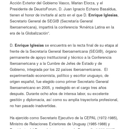
Acción Exterior del Gobierno Vasco, Marian Elorza, y el
Presidente de DeustoForum, D. Juan Ignacio Echano Basaldua,
tienen el honor de invitarle al acto en el que D.
Enrique Iglesias
,
Secretario General de SEGIB (Secretaría General
Iberoamericana), impartirá la conferencia “América Latina en la
era de la Globalización”.
D.
Enrique Iglesias
se encuentra en la recta final de su etapa al
frente de la Secretaría General Iberoamericana (SEGIB), órgano
permanente de apoyo institucional y técnico a la Conferencia
Iberoamericana y a la Cumbre de Jefes de Estado y de
Gobierno, integrada por los 22 países iberoamericanos. El
experimentado economista, político y escritor uruguayo, de
origen español, fue elegido como primer Secretario General
Iberoamericano en 2005, y reelegido en el cargo tres años
después. Durante ocho años de intensa labor, su excelente
gestión y diplomacia, así como su amplia trayectoria profesional,
no han pasado inadvertidas.
Ha ejercido como Secretario Ejecutivo de la CEPAL (1972-1985),
Ministro de Relaciones Exteriores de Uruguay (1985-1988) y