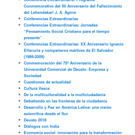
Conmemorativo del 50 Aniversario del Fallecimiento
del Lehendakari J. A. Agirre
Conferencias Extraordinarias
Conferencias Extraordinarias: Jornadas
“Pensamiento Social Cristiano para el tiempo
presente”
Conferencias Extraordinarias: XX Aniversario Ignacio
Ellacuria y compañeros mártires de El Salvador
(1989-2009)
Conmemoración del 75º Aniversario de la
Universidad Comercial de Deusto: Empresa y
Sociedad
Cuestiones de actualidad
Cultura Vasca
De la multiculturalidad a la multiciudadania
Debatiendo en las fronteras de la ciudadanía
Desarrollo y Paz en América Latina: una visión
autocrítica desde el Sur
Deusto 2018
Diálogos con India
Economía social: innovación para la transformación