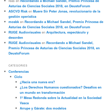
reas
en
Recordando a Michael Sandel, Premio Princesa de
Asturias de Ciencias Sociales 2018, en DeustoForum
ASCVD Risk
en
Muere Sir Peter Jonas, revolucionario de la
gestión operística
mosbk
en
Recordando a Michael Sandel, Premio Princesa de
Asturias de Ciencias Sociales 2018, en DeustoForum
RUGE Audiovisuales
en
Arquitectura, espectáculo y
desorden
RUGE Audiovisuales
en
Recordando a Michael Sandel,
Premio Princesa de Asturias de Ciencias Sociales 2018, en
DeustoForum
CATEGORIES
Conferencias
Ciclo
¿Hacia una nueva era?
¿Los Derechos Humanos cuestionados? Desafíos en
un mundo en transformación
1º Mesa Redonda sobre la Actualidad en la Sociedad
Vasca
Arrupe y Gárate: dos modelos