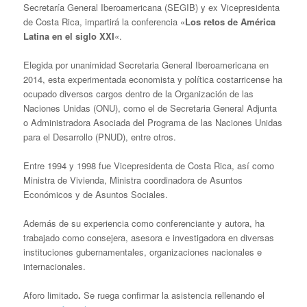
Secretaría General Iberoamericana (SEGIB) y ex Vicepresidenta
de Costa Rica, impartirá la conferencia «
Los retos de América
Latina en el siglo XXI
«.
Elegida por unanimidad Secretaria General Iberoamericana en
2014, esta experimentada economista y política costarricense ha
ocupado diversos cargos dentro de la Organización de las
Naciones Unidas (ONU), como el de Secretaria General Adjunta
o Administradora Asociada del Programa de las Naciones Unidas
para el Desarrollo (PNUD), entre otros.
Entre 1994 y 1998 fue Vicepresidenta de Costa Rica, así como
Ministra de Vivienda, Ministra coordinadora de Asuntos
Económicos y de Asuntos Sociales.
Además de su experiencia como conferenciante y autora, ha
trabajado como consejera, asesora e investigadora en diversas
instituciones gubernamentales, organizaciones nacionales e
internacionales.
Aforo limitado
.
Se ruega confirmar la asistencia rellenando el