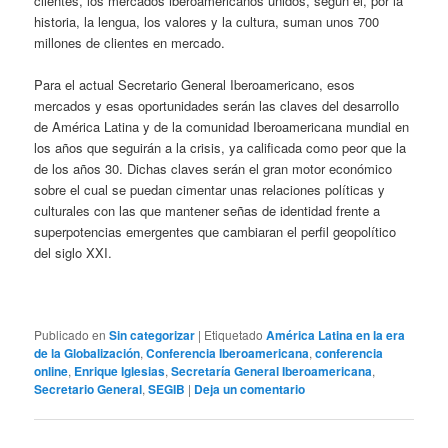
clientes, los mercados iberoamericanos unidos, según él, por la
historia, la lengua, los valores y la cultura, suman unos 700
millones de clientes en mercado.
Para el actual Secretario General Iberoamericano, esos
mercados y esas oportunidades serán las claves del desarrollo
de América Latina y de la comunidad Iberoamericana mundial en
los años que seguirán a la crisis, ya calificada como peor que la
de los años 30. Dichas claves serán el gran motor económico
sobre el cual se puedan cimentar unas relaciones políticas y
culturales con las que mantener señas de identidad frente a
superpotencias emergentes que cambiaran el perfil geopolítico
del siglo XXI.
Publicado en
Sin categorizar
|
Etiquetado
América Latina en la era
de la Globalización
,
Conferencia Iberoamericana
,
conferencia
online
,
Enrique Iglesias
,
Secretaría General Iberoamericana
,
Secretario General
,
SEGIB
|
Deja un comentario