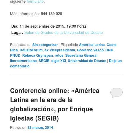
siguiente
formulario
.
Más información:
944 139 020
Día:
14 de septiembre de 2015, 19:00 horas
Lugar:
Salón de Grados de la Universidad de Deusto
Publicado en
Sin categorizar
|
Etiquetado
América Latina
,
Costa
Rica
,
DeustoForum
,
ex Vicepresidenta
,
Gobierno Vasco
,
ONU
,
PNUD
,
Rebeca Grynspan
,
retos
,
Secretaría General
Iberoamericana
,
SEGIB
,
siglo XXI
,
Universidad de Deusto
|
Deja un
comentario
Conferencia online: «América
Latina en la era de la
globalización», por Enrique
Iglesias (SEGIB)
Posted on
18 marzo, 2014