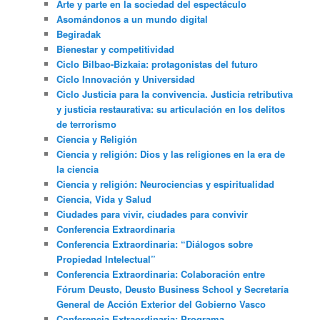
Arte y parte en la sociedad del espectáculo
Asomándonos a un mundo digital
Begiradak
Bienestar y competitividad
Ciclo Bilbao-Bizkaia: protagonistas del futuro
Ciclo Innovación y Universidad
Ciclo Justicia para la convivencia. Justicia retributiva
y justicia restaurativa: su articulación en los delitos
de terrorismo
Ciencia y Religión
Ciencia y religión: Dios y las religiones en la era de
la ciencia
Ciencia y religión: Neurociencias y espiritualidad
Ciencia, Vida y Salud
Ciudades para vivir, ciudades para convivir
Conferencia Extraordinaria
Conferencia Extraordinaria: “Diálogos sobre
Propiedad Intelectual”
Conferencia Extraordinaria: Colaboración entre
Fórum Deusto, Deusto Business School y Secretaría
General de Acción Exterior del Gobierno Vasco
Conferencia Extraordinaria: Programa