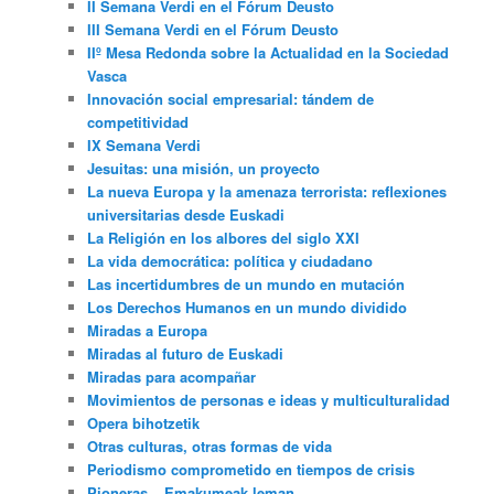
II Semana Verdi en el Fórum Deusto
III Semana Verdi en el Fórum Deusto
IIº Mesa Redonda sobre la Actualidad en la Sociedad
Vasca
Innovación social empresarial: tándem de
competitividad
IX Semana Verdi
Jesuitas: una misión, un proyecto
La nueva Europa y la amenaza terrorista: reflexiones
universitarias desde Euskadi
La Religión en los albores del siglo XXI
La vida democrática: política y ciudadano
Las incertidumbres de un mundo en mutación
Los Derechos Humanos en un mundo dividido
Miradas a Europa
Miradas al futuro de Euskadi
Miradas para acompañar
Movimientos de personas e ideas y multiculturalidad
Opera bihotzetik
Otras culturas, otras formas de vida
Periodismo comprometido en tiempos de crisis
Pioneras – Emakumeak leman