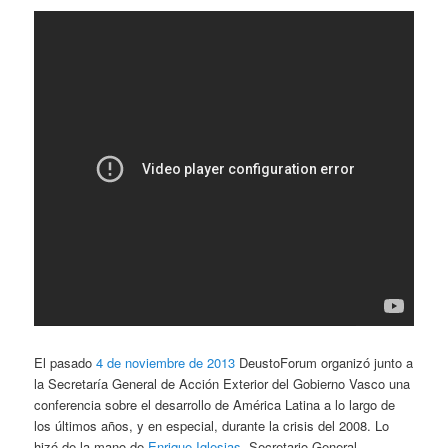
El pasado
4 de noviembre de 2013
DeustoForum organizó junto a
la Secretaría General de Acción Exterior del Gobierno Vasco una
conferencia sobre el desarrollo de América Latina a lo largo de
los últimos años, y en especial, durante la crisis del 2008. Lo
hizó de la mano de
Enrique Iglesias
, Secretario General