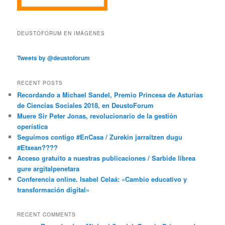
DEUSTOFORUM EN IMÁGENES
Tweets by @deustoforum
RECENT POSTS
Recordando a Michael Sandel, Premio Princesa de Asturias
de Ciencias Sociales 2018, en DeustoForum
Muere Sir Peter Jonas, revolucionario de la gestión
operística
Seguimos contigo #EnCasa / Zurekin jarraitzen dugu
#Etxean????
Acceso gratuito a nuestras publicaciones / Sarbide librea
gure argitalpenetara
Conferencia online. Isabel Celaá: «Cambio educativo y
transformación digital»
RECENT COMMENTS