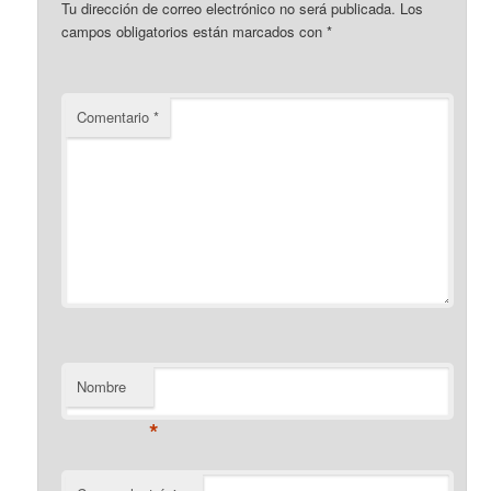
Tu dirección de correo electrónico no será publicada.
Los
campos obligatorios están marcados con
*
Comentario
*
Nombre
*