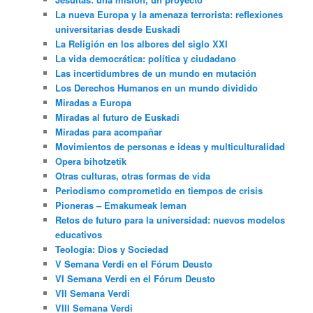
La nueva Europa y la amenaza terrorista: reflexiones
universitarias desde Euskadi
La Religión en los albores del siglo XXI
La vida democrática: política y ciudadano
Las incertidumbres de un mundo en mutación
Los Derechos Humanos en un mundo dividido
Miradas a Europa
Miradas al futuro de Euskadi
Miradas para acompañar
Movimientos de personas e ideas y multiculturalidad
Opera bihotzetik
Otras culturas, otras formas de vida
Periodismo comprometido en tiempos de crisis
Pioneras – Emakumeak leman
Retos de futuro para la universidad: nuevos modelos
educativos
Teología: Dios y Sociedad
V Semana Verdi en el Fórum Deusto
VI Semana Verdi en el Fórum Deusto
VII Semana Verdi
VIII Semana Verdi