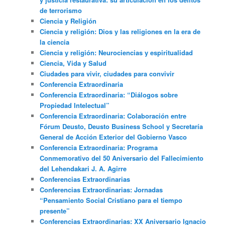
de terrorismo
Ciencia y Religión
Ciencia y religión: Dios y las religiones en la era de
la ciencia
Ciencia y religión: Neurociencias y espiritualidad
Ciencia, Vida y Salud
Ciudades para vivir, ciudades para convivir
Conferencia Extraordinaria
Conferencia Extraordinaria: “Diálogos sobre
Propiedad Intelectual”
Conferencia Extraordinaria: Colaboración entre
Fórum Deusto, Deusto Business School y Secretaría
General de Acción Exterior del Gobierno Vasco
Conferencia Extraordinaria: Programa
Conmemorativo del 50 Aniversario del Fallecimiento
del Lehendakari J. A. Agirre
Conferencias Extraordinarias
Conferencias Extraordinarias: Jornadas
“Pensamiento Social Cristiano para el tiempo
presente”
Conferencias Extraordinarias: XX Aniversario Ignacio