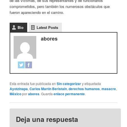
de las víctimas, de sus representantes y de funcionarios
comprometidos, pero también los numerosos obstáculos que
fueron apareciendo en el camino.
Bio
Latest Posts
abores
Esta entrada fue publicada en
Sin categorizar
y etiquetada
Ayotzinapa
,
Carlos Martin Beristain
,
derechos humanos
,
masacre
,
México
por
abores
. Guarda
enlace permanente
.
Deja una respuesta