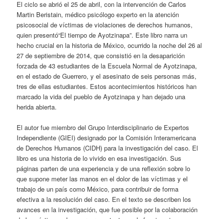
El ciclo se abrió el 25 de abril, con la intervención de Carlos
Martin Beristain, médico psicólogo experto en la atención
psicosocial de víctimas de violaciones de derechos humanos,
quien presentó“El tiempo de Ayotzinapa”. Este libro narra un
hecho crucial en la historia de México, ocurrido la noche del 26 al
27 de septiembre de 2014, que consistió en la desaparición
forzada de 43 estudiantes de la Escuela Normal de Ayotzinapa,
en el estado de Guerrero, y el asesinato de seis personas más,
tres de ellas estudiantes. Estos acontecimientos históricos han
marcado la vida del pueblo de Ayotzinapa y han dejado una
herida abierta.
El autor fue miembro del Grupo Interdisciplinario de Expertos
Independiente (GIEI) designado por la Comisión Interamericana
de Derechos Humanos (CIDH) para la investigación del caso. El
libro es una historia de lo vivido en esa investigación. Sus
páginas parten de una experiencia y de una reflexión sobre lo
que supone meter las manos en el dolor de las víctimas y el
trabajo de un país como México, para contribuir de forma
efectiva a la resolución del caso. En el texto se describen los
avances en la investigación, que fue posible por la colaboración