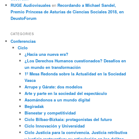
RUGE Audiovisuales
en
Recordando a Michael Sandel,
Premio Princesa de Asturias de Ciencias Sociales 2018, en
DeustoForum
CATEGORIES
Conferencias
Ciclo
¿Hacia una nueva era?
¿Los Derechos Humanos cuestionados? Desafíos en
un mundo en transformación
1º Mesa Redonda sobre la Actualidad en la Sociedad
Vasca
Arrupe y Gárate: dos modelos
Arte y parte en la sociedad del espectáculo
Asomándonos a un mundo digital
Begiradak
Bienestar y competitividad
Ciclo Bilbao-Bizkaia: protagonistas del futuro
Ciclo Innovación y Universidad
Ciclo Justicia para la convivencia. Justicia retributiva
y justicia restaurativa: su articulación en los delitos