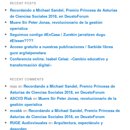
RECENT POSTS
Recordando a Michael Sandel, Premio Princesa de Asturias
de Ciencias Sociales 2018, en DeustoForum
Muere Sir Peter Jonas, revolucionario de la gestión
operística
Seguimos contigo #EnCasa / Zurekin jarraitzen dugu
#Etxean????
Acceso gratuito a nuestras publicaciones / Sarbide librea
gure argitalpenetara
Conferencia online. Isabel Celaá: «Cambio educativo y
transformación digital»
RECENT COMMENTS
reas
en
Recordando a Michael Sandel, Premio Princesa de
Asturias de Ciencias Sociales 2018, en DeustoForum
ASCVD Risk
en
Muere Sir Peter Jonas, revolucionario de la
gestión operística
mosbk
en
Recordando a Michael Sandel, Premio Princesa de
Asturias de Ciencias Sociales 2018, en DeustoForum
RUGE Audiovisuales
en
Arquitectura, espectáculo y
desorden