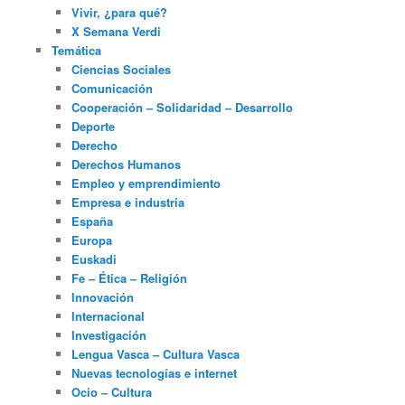
Vivir, ¿para qué?
X Semana Verdi
Temática
Ciencias Sociales
Comunicación
Cooperación – Solidaridad – Desarrollo
Deporte
Derecho
Derechos Humanos
Empleo y emprendimiento
Empresa e industria
España
Europa
Euskadi
Fe – Ética – Religión
Innovación
Internacional
Investigación
Lengua Vasca – Cultura Vasca
Nuevas tecnologías e internet
Ocio – Cultura