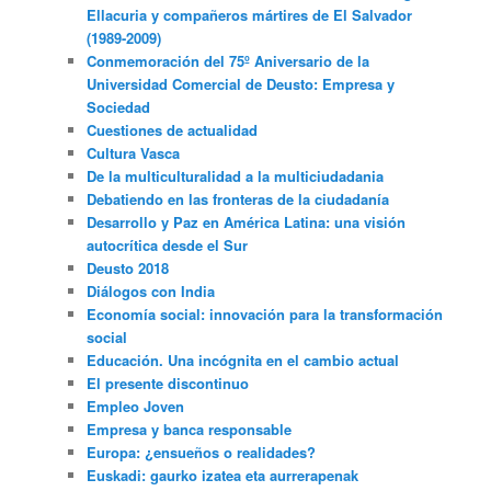
Ellacuria y compañeros mártires de El Salvador
(1989-2009)
Conmemoración del 75º Aniversario de la
Universidad Comercial de Deusto: Empresa y
Sociedad
Cuestiones de actualidad
Cultura Vasca
De la multiculturalidad a la multiciudadania
Debatiendo en las fronteras de la ciudadanía
Desarrollo y Paz en América Latina: una visión
autocrítica desde el Sur
Deusto 2018
Diálogos con India
Economía social: innovación para la transformación
social
Educación. Una incógnita en el cambio actual
El presente discontinuo
Empleo Joven
Empresa y banca responsable
Europa: ¿ensueños o realidades?
Euskadi: gaurko izatea eta aurrerapenak