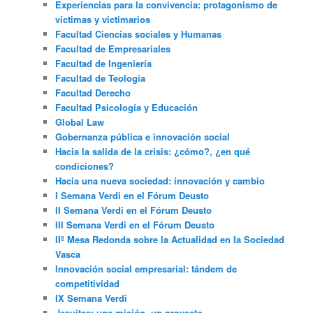
Experiencias para la convivencia: protagonismo de
víctimas y victimarios
Facultad Ciencias sociales y Humanas
Facultad de Empresariales
Facultad de Ingeniería
Facultad de Teología
Facultad Derecho
Facultad Psicología y Educación
Global Law
Gobernanza pública e innovación social
Hacia la salida de la crisis: ¿cómo?, ¿en qué
condiciones?
Hacia una nueva sociedad: innovación y cambio
I Semana Verdi en el Fórum Deusto
II Semana Verdi en el Fórum Deusto
III Semana Verdi en el Fórum Deusto
IIº Mesa Redonda sobre la Actualidad en la Sociedad
Vasca
Innovación social empresarial: tándem de
competitividad
IX Semana Verdi
Jesuitas: una misión, un proyecto