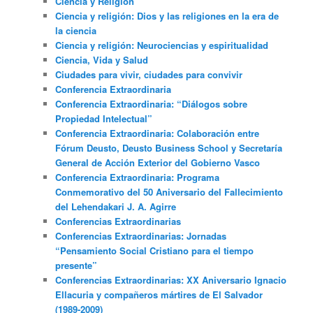
Ciencia y Religión
Ciencia y religión: Dios y las religiones en la era de
la ciencia
Ciencia y religión: Neurociencias y espiritualidad
Ciencia, Vida y Salud
Ciudades para vivir, ciudades para convivir
Conferencia Extraordinaria
Conferencia Extraordinaria: “Diálogos sobre
Propiedad Intelectual”
Conferencia Extraordinaria: Colaboración entre
Fórum Deusto, Deusto Business School y Secretaría
General de Acción Exterior del Gobierno Vasco
Conferencia Extraordinaria: Programa
Conmemorativo del 50 Aniversario del Fallecimiento
del Lehendakari J. A. Agirre
Conferencias Extraordinarias
Conferencias Extraordinarias: Jornadas
“Pensamiento Social Cristiano para el tiempo
presente”
Conferencias Extraordinarias: XX Aniversario Ignacio
Ellacuria y compañeros mártires de El Salvador
(1989-2009)