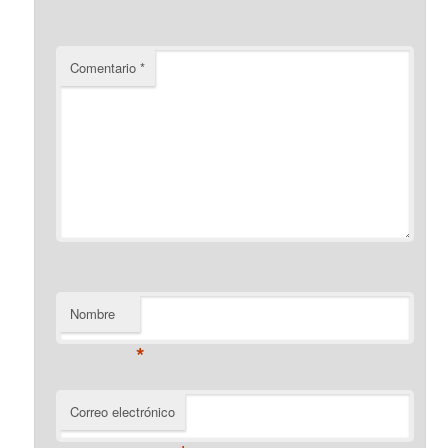
Comentario
*
Nombre
*
Correo electrónico