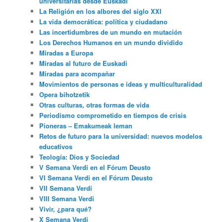
universitarias desde Euskadi
La Religión en los albores del siglo XXI
La vida democrática: política y ciudadano
Las incertidumbres de un mundo en mutación
Los Derechos Humanos en un mundo dividido
Miradas a Europa
Miradas al futuro de Euskadi
Miradas para acompañar
Movimientos de personas e ideas y multiculturalidad
Opera bihotzetik
Otras culturas, otras formas de vida
Periodismo comprometido en tiempos de crisis
Pioneras – Emakumeak leman
Retos de futuro para la universidad: nuevos modelos
educativos
Teología: Dios y Sociedad
V Semana Verdi en el Fórum Deusto
VI Semana Verdi en el Fórum Deusto
VII Semana Verdi
VIII Semana Verdi
Vivir, ¿para qué?
X Semana Verdi