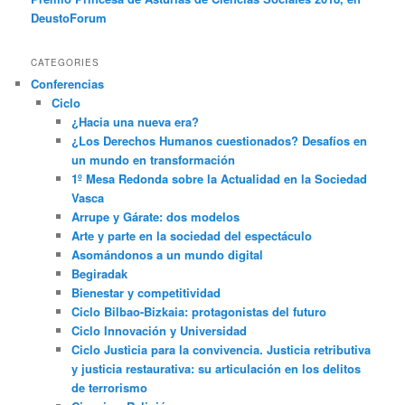
DeustoForum
CATEGORIES
Conferencias
Ciclo
¿Hacia una nueva era?
¿Los Derechos Humanos cuestionados? Desafíos en
un mundo en transformación
1º Mesa Redonda sobre la Actualidad en la Sociedad
Vasca
Arrupe y Gárate: dos modelos
Arte y parte en la sociedad del espectáculo
Asomándonos a un mundo digital
Begiradak
Bienestar y competitividad
Ciclo Bilbao-Bizkaia: protagonistas del futuro
Ciclo Innovación y Universidad
Ciclo Justicia para la convivencia. Justicia retributiva
y justicia restaurativa: su articulación en los delitos
de terrorismo