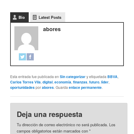
Bio
Latest Posts
abores
Esta entrada fue publicada en
Sin categorizar
y etiquetada
BBVA
,
Carlos Torres Vila
,
digital
,
economía
,
finanzas
,
futuro
,
líder
,
oportunidades
por
abores
. Guarda
enlace permanente
.
Deja una respuesta
Tu dirección de correo electrónico no será publicada.
Los
campos obligatorios están marcados con
*