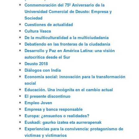
Conmemoración del 75º Aniversario de la
Universidad Comercial de Deusto: Empresa y
Sociedad
Cuestiones de actualidad
Cultura Vasca
De la multiculturalidad a la multiciudadania
Debatiendo en las fronteras de la ciudadanía
Desarrollo y Paz en América Latina: una visión
autocrítica desde el Sur
Deusto 2018
Diálogos con India
Economía social: innovación para la transformación
social
Educación. Una incógnita en el cambio actual
El presente discontinuo
Empleo Joven
Empresa y banca responsable
Europa: ¿ensueños o realidades?
Euskadi: gaurko izatea eta aurrerapenak
Experiencias para la convivencia: protagonismo de
víctimas y victimarios