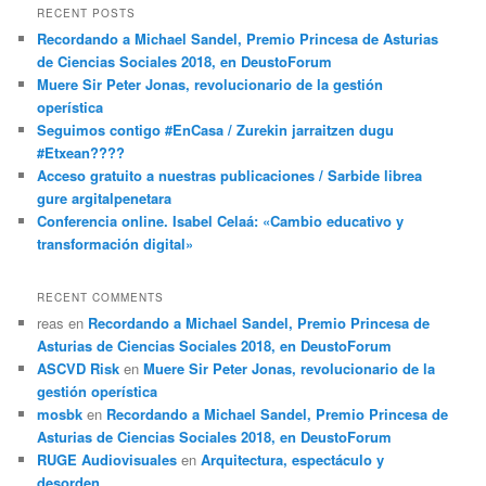
RECENT POSTS
Recordando a Michael Sandel, Premio Princesa de Asturias
de Ciencias Sociales 2018, en DeustoForum
Muere Sir Peter Jonas, revolucionario de la gestión
operística
Seguimos contigo #EnCasa / Zurekin jarraitzen dugu
#Etxean????
Acceso gratuito a nuestras publicaciones / Sarbide librea
gure argitalpenetara
Conferencia online. Isabel Celaá: «Cambio educativo y
transformación digital»
RECENT COMMENTS
reas
en
Recordando a Michael Sandel, Premio Princesa de
Asturias de Ciencias Sociales 2018, en DeustoForum
ASCVD Risk
en
Muere Sir Peter Jonas, revolucionario de la
gestión operística
mosbk
en
Recordando a Michael Sandel, Premio Princesa de
Asturias de Ciencias Sociales 2018, en DeustoForum
RUGE Audiovisuales
en
Arquitectura, espectáculo y
desorden