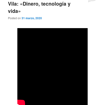
Vila: «Dinero, tecnología y
vida»
Posted on
31 marzo, 2020