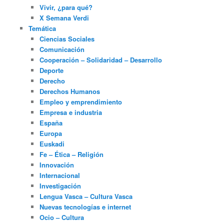
Vivir, ¿para qué?
X Semana Verdi
Temática
Ciencias Sociales
Comunicación
Cooperación – Solidaridad – Desarrollo
Deporte
Derecho
Derechos Humanos
Empleo y emprendimiento
Empresa e industria
España
Europa
Euskadi
Fe – Ética – Religión
Innovación
Internacional
Investigación
Lengua Vasca – Cultura Vasca
Nuevas tecnologías e internet
Ocio – Cultura