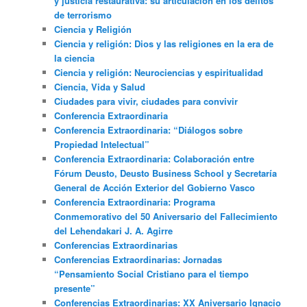
y justicia restaurativa: su articulación en los delitos
de terrorismo
Ciencia y Religión
Ciencia y religión: Dios y las religiones en la era de
la ciencia
Ciencia y religión: Neurociencias y espiritualidad
Ciencia, Vida y Salud
Ciudades para vivir, ciudades para convivir
Conferencia Extraordinaria
Conferencia Extraordinaria: “Diálogos sobre
Propiedad Intelectual”
Conferencia Extraordinaria: Colaboración entre
Fórum Deusto, Deusto Business School y Secretaría
General de Acción Exterior del Gobierno Vasco
Conferencia Extraordinaria: Programa
Conmemorativo del 50 Aniversario del Fallecimiento
del Lehendakari J. A. Agirre
Conferencias Extraordinarias
Conferencias Extraordinarias: Jornadas
“Pensamiento Social Cristiano para el tiempo
presente”
Conferencias Extraordinarias: XX Aniversario Ignacio