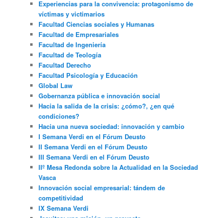
Experiencias para la convivencia: protagonismo de
víctimas y victimarios
Facultad Ciencias sociales y Humanas
Facultad de Empresariales
Facultad de Ingeniería
Facultad de Teología
Facultad Derecho
Facultad Psicología y Educación
Global Law
Gobernanza pública e innovación social
Hacia la salida de la crisis: ¿cómo?, ¿en qué
condiciones?
Hacia una nueva sociedad: innovación y cambio
I Semana Verdi en el Fórum Deusto
II Semana Verdi en el Fórum Deusto
III Semana Verdi en el Fórum Deusto
IIº Mesa Redonda sobre la Actualidad en la Sociedad
Vasca
Innovación social empresarial: tándem de
competitividad
IX Semana Verdi