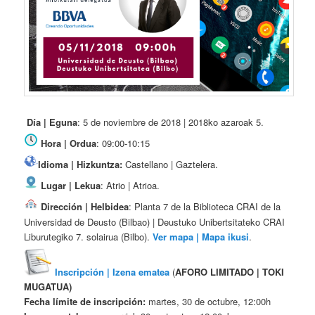
Día | Eguna
: 5 de noviembre de 2018 | 2018ko azaroak 5.
Hora | Ordua
: 09:00-10:15
Idioma | Hizkuntza:
Castellano | Gaztelera.
Lugar | Lekua
: Atrio | Atrioa.
Dirección | Helbidea
: Planta 7 de la Biblioteca CRAI de la
Universidad de Deusto (Bilbao) | Deustuko Unibertsitateko CRAI
Liburutegiko 7. solairua (Bilbo).
Ver mapa | Mapa ikusi
.
Inscripción |
Izena ematea
(
AFORO LIMITADO |
TOKI
MUGATUA)
Fecha límite de inscripción:
martes, 30 de octubre, 12:00h