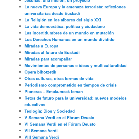
Jesuitas: una misión, un proyecto
La nueva Europa y la amenaza terrorista: reflexiones
universitarias desde Euskadi
La Religión en los albores del siglo XXI
La vida democrática: política y ciudadano
Las incertidumbres de un mundo en mutación
Los Derechos Humanos en un mundo dividido
Miradas a Europa
Miradas al futuro de Euskadi
Miradas para acompañar
Movimientos de personas e ideas y multiculturalidad
Opera bihotzetik
Otras culturas, otras formas de vida
Periodismo comprometido en tiempos de crisis
Pioneras – Emakumeak leman
Retos de futuro para la universidad: nuevos modelos
educativos
Teología: Dios y Sociedad
V Semana Verdi en el Fórum Deusto
VI Semana Verdi en el Fórum Deusto
VII Semana Verdi
VIII Semana Verdi