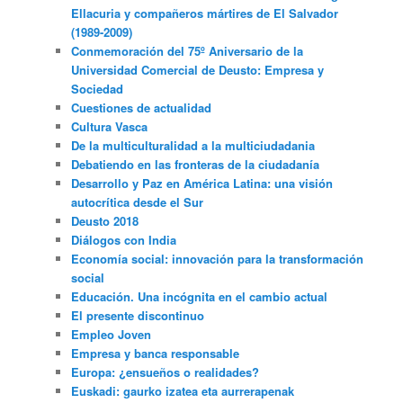
Ellacuria y compañeros mártires de El Salvador
(1989-2009)
Conmemoración del 75º Aniversario de la
Universidad Comercial de Deusto: Empresa y
Sociedad
Cuestiones de actualidad
Cultura Vasca
De la multiculturalidad a la multiciudadania
Debatiendo en las fronteras de la ciudadanía
Desarrollo y Paz en América Latina: una visión
autocrítica desde el Sur
Deusto 2018
Diálogos con India
Economía social: innovación para la transformación
social
Educación. Una incógnita en el cambio actual
El presente discontinuo
Empleo Joven
Empresa y banca responsable
Europa: ¿ensueños o realidades?
Euskadi: gaurko izatea eta aurrerapenak