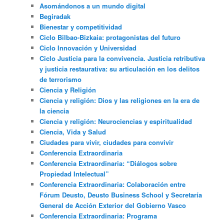
Asomándonos a un mundo digital
Begiradak
Bienestar y competitividad
Ciclo Bilbao-Bizkaia: protagonistas del futuro
Ciclo Innovación y Universidad
Ciclo Justicia para la convivencia. Justicia retributiva
y justicia restaurativa: su articulación en los delitos
de terrorismo
Ciencia y Religión
Ciencia y religión: Dios y las religiones en la era de
la ciencia
Ciencia y religión: Neurociencias y espiritualidad
Ciencia, Vida y Salud
Ciudades para vivir, ciudades para convivir
Conferencia Extraordinaria
Conferencia Extraordinaria: “Diálogos sobre
Propiedad Intelectual”
Conferencia Extraordinaria: Colaboración entre
Fórum Deusto, Deusto Business School y Secretaría
General de Acción Exterior del Gobierno Vasco
Conferencia Extraordinaria: Programa