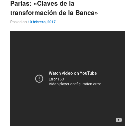
Parias: «Claves de la
transformación de la Banca»
Posted on
10 febrero, 2017