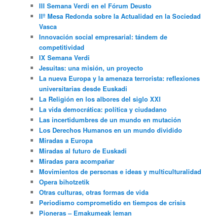
III Semana Verdi en el Fórum Deusto
IIº Mesa Redonda sobre la Actualidad en la Sociedad
Vasca
Innovación social empresarial: tándem de
competitividad
IX Semana Verdi
Jesuitas: una misión, un proyecto
La nueva Europa y la amenaza terrorista: reflexiones
universitarias desde Euskadi
La Religión en los albores del siglo XXI
La vida democrática: política y ciudadano
Las incertidumbres de un mundo en mutación
Los Derechos Humanos en un mundo dividido
Miradas a Europa
Miradas al futuro de Euskadi
Miradas para acompañar
Movimientos de personas e ideas y multiculturalidad
Opera bihotzetik
Otras culturas, otras formas de vida
Periodismo comprometido en tiempos de crisis
Pioneras – Emakumeak leman