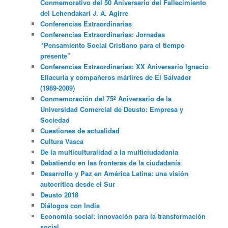
Conmemorativo del 50 Aniversario del Fallecimiento
del Lehendakari J. A. Agirre
Conferencias Extraordinarias
Conferencias Extraordinarias: Jornadas
“Pensamiento Social Cristiano para el tiempo
presente”
Conferencias Extraordinarias: XX Aniversario Ignacio
Ellacuria y compañeros mártires de El Salvador
(1989-2009)
Conmemoración del 75º Aniversario de la
Universidad Comercial de Deusto: Empresa y
Sociedad
Cuestiones de actualidad
Cultura Vasca
De la multiculturalidad a la multiciudadania
Debatiendo en las fronteras de la ciudadanía
Desarrollo y Paz en América Latina: una visión
autocrítica desde el Sur
Deusto 2018
Diálogos con India
Economía social: innovación para la transformación
social