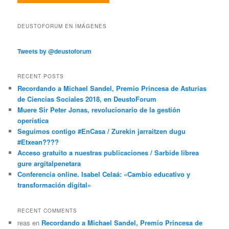
DEUSTOFORUM EN IMÁGENES
Tweets by @deustoforum
RECENT POSTS
Recordando a Michael Sandel, Premio Princesa de Asturias
de Ciencias Sociales 2018, en DeustoForum
Muere Sir Peter Jonas, revolucionario de la gestión
operística
Seguimos contigo #EnCasa / Zurekin jarraitzen dugu
#Etxean????
Acceso gratuito a nuestras publicaciones / Sarbide librea
gure argitalpenetara
Conferencia online. Isabel Celaá: «Cambio educativo y
transformación digital»
RECENT COMMENTS
reas
en
Recordando a Michael Sandel, Premio Princesa de