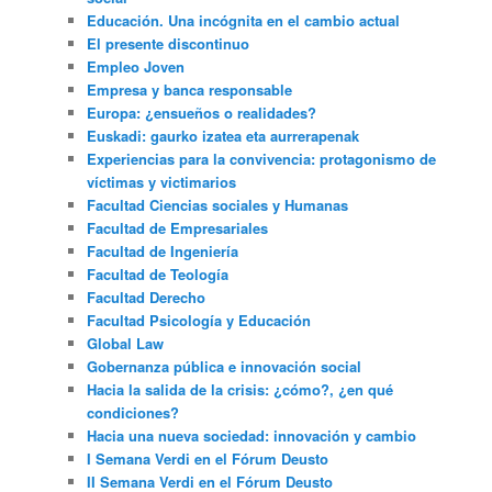
Educación. Una incógnita en el cambio actual
El presente discontinuo
Empleo Joven
Empresa y banca responsable
Europa: ¿ensueños o realidades?
Euskadi: gaurko izatea eta aurrerapenak
Experiencias para la convivencia: protagonismo de
víctimas y victimarios
Facultad Ciencias sociales y Humanas
Facultad de Empresariales
Facultad de Ingeniería
Facultad de Teología
Facultad Derecho
Facultad Psicología y Educación
Global Law
Gobernanza pública e innovación social
Hacia la salida de la crisis: ¿cómo?, ¿en qué
condiciones?
Hacia una nueva sociedad: innovación y cambio
I Semana Verdi en el Fórum Deusto
II Semana Verdi en el Fórum Deusto