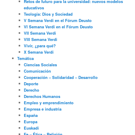
Retos de futuro para la universidad: nuevos modelos
educativos
Teología: Dios y Sociedad
V Semana Verdi en el Fórum Deusto
VI Semana Verdi en el Fórum Deusto
VII Semana Verdi
VIII Semana Verdi
Vivir, ¿para qué?
X Semana Verdi
Temática
Ciencias Sociales
Comunicación
Cooperación – Solidaridad – Desarrollo
Deporte
Derecho
Derechos Humanos
Empleo y emprendimiento
Empresa e industria
España
Europa
Euskadi
Fe – Ética – Religión