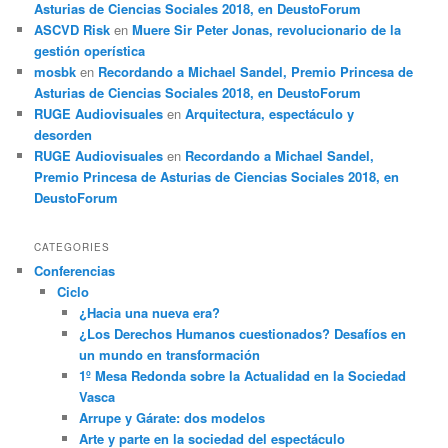
Asturias de Ciencias Sociales 2018, en DeustoForum
ASCVD Risk
en
Muere Sir Peter Jonas, revolucionario de la
gestión operística
mosbk
en
Recordando a Michael Sandel, Premio Princesa de
Asturias de Ciencias Sociales 2018, en DeustoForum
RUGE Audiovisuales
en
Arquitectura, espectáculo y
desorden
RUGE Audiovisuales
en
Recordando a Michael Sandel,
Premio Princesa de Asturias de Ciencias Sociales 2018, en
DeustoForum
CATEGORIES
Conferencias
Ciclo
¿Hacia una nueva era?
¿Los Derechos Humanos cuestionados? Desafíos en
un mundo en transformación
1º Mesa Redonda sobre la Actualidad en la Sociedad
Vasca
Arrupe y Gárate: dos modelos
Arte y parte en la sociedad del espectáculo