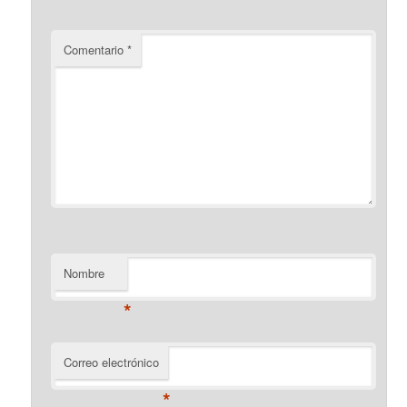
Comentario
*
Nombre
*
Correo electrónico
*