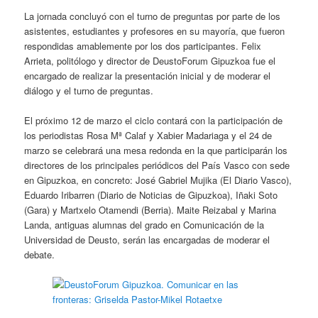
La jornada concluyó con el turno de preguntas por parte de los
asistentes, estudiantes y profesores en su mayoría, que fueron
respondidas amablemente por los dos participantes. Felix
Arrieta, politólogo y director de DeustoForum Gipuzkoa fue el
encargado de realizar la presentación inicial y de moderar el
diálogo y el turno de preguntas.
El próximo 12 de marzo el ciclo contará con la participación de
los periodistas Rosa Mª Calaf y Xabier Madariaga y el 24 de
marzo se celebrará una mesa redonda en la que participarán los
directores de los principales periódicos del País Vasco con sede
en Gipuzkoa, en concreto: José Gabriel Mujika (El Diario Vasco),
Eduardo Iribarren (Diario de Noticias de Gipuzkoa), Iñaki Soto
(Gara) y Martxelo Otamendi (Berria). Maite Reizabal y Marina
Landa, antiguas alumnas del grado en Comunicación de la
Universidad de Deusto, serán las encargadas de moderar el
debate.