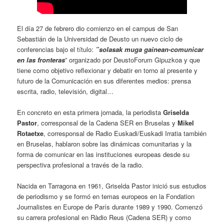
El día 27 de febrero dio comienzo en el campus de San
Sebastián de la Universidad de Deusto un nuevo ciclo de
conferencias bajo el título:
”solasak muga gainean-comunicar
en las fronteras
” organizado por DeustoForum Gipuzkoa y que
tiene como objetivo reflexionar y debatir en torno al presente y
futuro de la Comunicación en sus diferentes medios: prensa
escrita, radio, televisión, digital…
En concreto en esta primera jornada, la periodista
Griselda
Pastor
, corresponsal de la Cadena SER en Bruselas y
Mikel
Rotaetxe
, corresponsal de Radio Euskadi/Euskadi Irratia también
en Bruselas, hablaron sobre las dinámicas comunitarias y la
forma de comunicar en las instituciones europeas desde su
perspectiva profesional a través de la radio.
Nacida en Tarragona en 1961, Griselda Pastor inició sus estudios
de periodismo y se formó en temas europeos en la Fondation
Journalistes en Europe de París durante 1989 y 1990​. Comenzó
su carrera profesional en Ràdio Reus (Cadena SER) y como