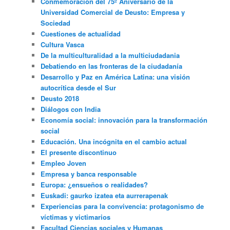
Conmemoración del 75º Aniversario de la
Universidad Comercial de Deusto: Empresa y
Sociedad
Cuestiones de actualidad
Cultura Vasca
De la multiculturalidad a la multiciudadania
Debatiendo en las fronteras de la ciudadanía
Desarrollo y Paz en América Latina: una visión
autocrítica desde el Sur
Deusto 2018
Diálogos con India
Economía social: innovación para la transformación
social
Educación. Una incógnita en el cambio actual
El presente discontinuo
Empleo Joven
Empresa y banca responsable
Europa: ¿ensueños o realidades?
Euskadi: gaurko izatea eta aurrerapenak
Experiencias para la convivencia: protagonismo de
víctimas y victimarios
Facultad Ciencias sociales y Humanas