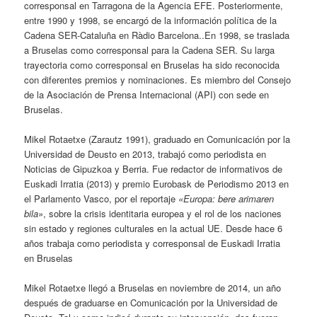
corresponsal en Tarragona de la Agencia EFE. Posteriormente,
entre 1990 y 1998, se encargó de la información política de la
Cadena SER-Cataluña en Ràdio Barcelona..En 1998, se traslada
a Bruselas como corresponsal para la Cadena SER. Su larga
trayectoria como corresponsal en Bruselas ha sido reconocida
con diferentes premios y nominaciones. Es miembro del Consejo
de la Asociación de Prensa Internacional (API) con sede en
Bruselas.
Mikel Rotaetxe (Zarautz 1991), graduado en Comunicación por la
Universidad de Deusto en 2013, trabajó como periodista en
Noticias de Gipuzkoa y Berria. Fue redactor de informativos de
Euskadi Irratia (2013) y premio Eurobask de Periodismo 2013 en
el Parlamento Vasco, por el reportaje
«Europa: bere arimaren
bila»
, sobre la crisis identitaria europea y el rol de los naciones
sin estado y regiones culturales en la actual UE. Desde hace 6
años trabaja como periodista y corresponsal de Euskadi Irratia
en Bruselas
Mikel Rotaetxe llegó a Bruselas en noviembre de 2014, un año
después de graduarse en Comunicación por la Universidad de