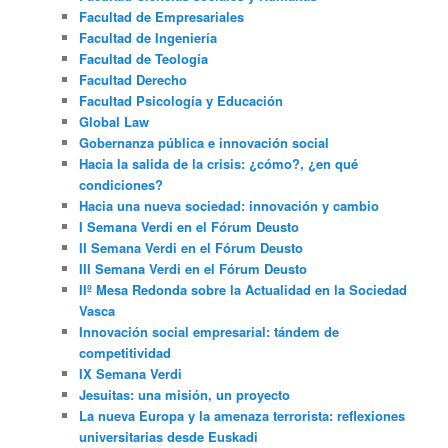
Facultad de Empresariales
Facultad de Ingeniería
Facultad de Teología
Facultad Derecho
Facultad Psicología y Educación
Global Law
Gobernanza pública e innovación social
Hacia la salida de la crisis: ¿cómo?, ¿en qué
condiciones?
Hacia una nueva sociedad: innovación y cambio
I Semana Verdi en el Fórum Deusto
II Semana Verdi en el Fórum Deusto
III Semana Verdi en el Fórum Deusto
IIº Mesa Redonda sobre la Actualidad en la Sociedad
Vasca
Innovación social empresarial: tándem de
competitividad
IX Semana Verdi
Jesuitas: una misión, un proyecto
La nueva Europa y la amenaza terrorista: reflexiones
universitarias desde Euskadi