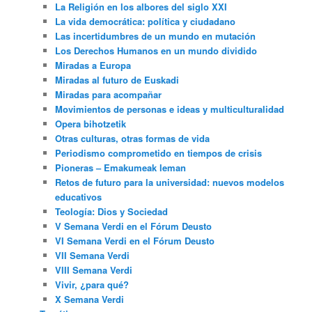
La Religión en los albores del siglo XXI
La vida democrática: política y ciudadano
Las incertidumbres de un mundo en mutación
Los Derechos Humanos en un mundo dividido
Miradas a Europa
Miradas al futuro de Euskadi
Miradas para acompañar
Movimientos de personas e ideas y multiculturalidad
Opera bihotzetik
Otras culturas, otras formas de vida
Periodismo comprometido en tiempos de crisis
Pioneras – Emakumeak leman
Retos de futuro para la universidad: nuevos modelos
educativos
Teología: Dios y Sociedad
V Semana Verdi en el Fórum Deusto
VI Semana Verdi en el Fórum Deusto
VII Semana Verdi
VIII Semana Verdi
Vivir, ¿para qué?
X Semana Verdi