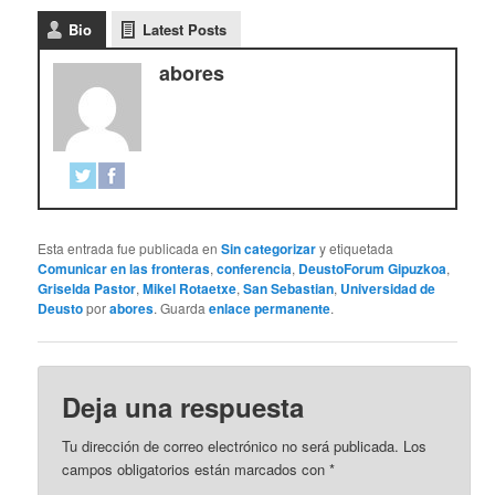
Bio
Latest Posts
abores
Esta entrada fue publicada en
Sin categorizar
y etiquetada
Comunicar en las fronteras
,
conferencia
,
DeustoForum Gipuzkoa
,
Griselda Pastor
,
Mikel Rotaetxe
,
San Sebastian
,
Universidad de
Deusto
por
abores
. Guarda
enlace permanente
.
Deja una respuesta
Tu dirección de correo electrónico no será publicada.
Los
campos obligatorios están marcados con
*