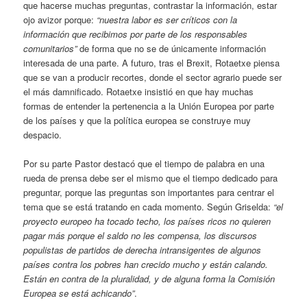
que hacerse muchas preguntas, contrastar la información, estar
ojo avizor porque:
“nuestra labor es ser críticos con la
información que recibimos por parte de los responsables
comunitarios”
de forma que no se de únicamente información
interesada de una parte. A futuro, tras el Brexit, Rotaetxe piensa
que se van a producir recortes, donde el sector agrario puede ser
el más damnificado. Rotaetxe insistió en que hay muchas
formas de entender la pertenencia a la Unión Europea por parte
de los países y que la política europea se construye muy
despacio.
Por su parte Pastor destacó que el tiempo de palabra en una
rueda de prensa debe ser el mismo que el tiempo dedicado para
preguntar, porque las preguntas son importantes para centrar el
tema que se está tratando en cada momento. Según Griselda:
“el
proyecto europeo ha tocado techo, los países ricos no quieren
pagar más porque el saldo no les compensa, los discursos
populistas de partidos de derecha intransigentes de algunos
países contra los pobres han crecido mucho y están calando.
Están en contra de la pluralidad, y de alguna forma la Comisión
Europea se está achicando”
.