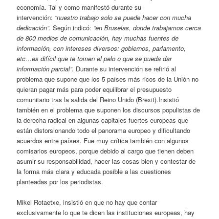
economía. Tal y como manifestó durante su
intervención:
“nuestro trabajo solo se puede hacer con mucha
dedicación”
. Según indicó:
“en Bruselas, donde trabajamos cerca
de 800 medios de comunicación, hay muchas fuentes de
información, con intereses diversos: gobiernos, parlamento,
etc…es difícil que te tomen el pelo o que se pueda dar
información parcial”.
Durante su intervención se refirió al
problema que supone que los 5 países más ricos de la Unión no
quieran pagar más para poder equilibrar el presupuesto
comunitario tras la salida del Reino Unido (Brexit).Insistió
también en el problema que suponen los discursos populistas de
la derecha radical en algunas capitales fuertes europeas que
están distorsionando todo el panorama europeo y dificultando
acuerdos entre países. Fue muy crítica también con algunos
comisarios europeos, porque debido al cargo que tienen deben
asumir su responsabilidad, hacer las cosas bien y contestar de
la forma más clara y educada posible a las cuestiones
planteadas por los periodistas.
Mikel Rotaetxe, insistió en que no hay que contar
exclusivamente lo que te dicen las instituciones europeas, hay