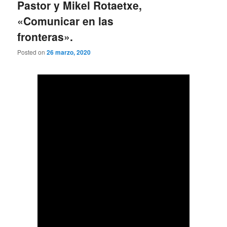
Pastor y Mikel Rotaetxe,
«Comunicar en las
fronteras».
Posted on
26 marzo, 2020