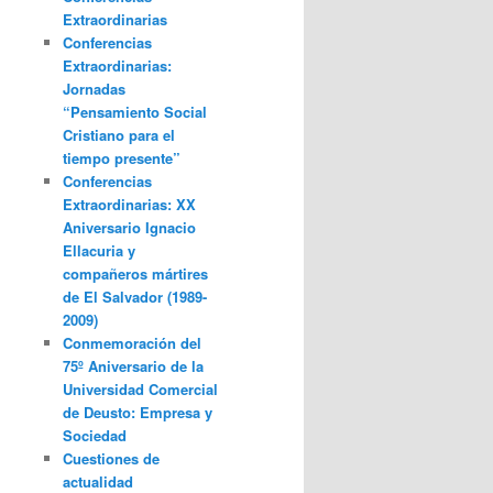
Extraordinarias
Conferencias
Extraordinarias:
Jornadas
“Pensamiento Social
Cristiano para el
tiempo presente”
Conferencias
Extraordinarias: XX
Aniversario Ignacio
Ellacuria y
compañeros mártires
de El Salvador (1989-
2009)
Conmemoración del
75º Aniversario de la
Universidad Comercial
de Deusto: Empresa y
Sociedad
Cuestiones de
actualidad