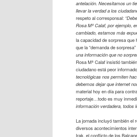
antelación. Necesitamos un tie
llevar la verdad a los ciudadan
respeto al corresponsal:
“Debe 
Rosa Mª Calaf, por ejemplo, er
cambiado, estamos más expu
la capacidad de sorpresa que h
que la “demanda de sorpresa” 
una información que no sorpren
Rosa Mª Calaf insistió también
ciudadano está peor informado
tecnológicas nos permiten hac
debemos dejar que internet no
material hoy en día para contra
reportaje…todo es muy inmedi
información verdadera, todos l
La jornada incluyó también el 
diversos acontecimientos inter
Irak, el conflicto de los Balc