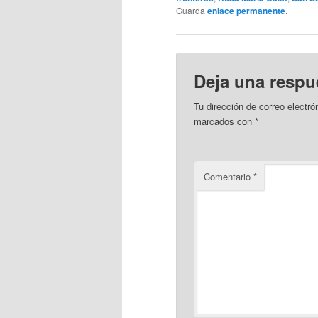
Guarda
enlace permanente
.
Deja una respu
Tu dirección de correo electró
marcados con
*
Comentario
*