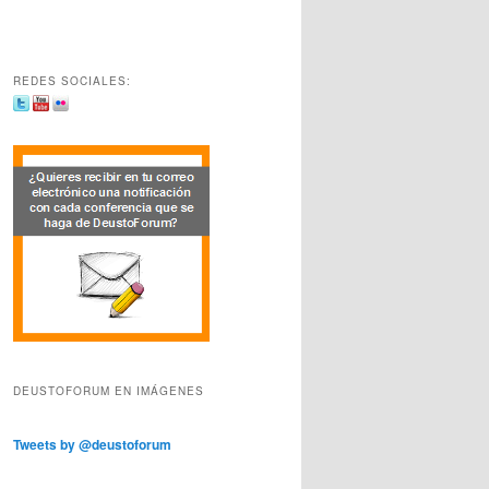
REDES SOCIALES:
DEUSTOFORUM EN IMÁGENES
Tweets by @deustoforum