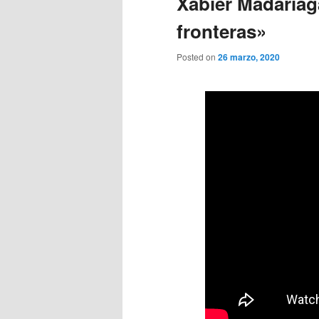
Xabier Madariag
fronteras»
Posted on
26 marzo, 2020