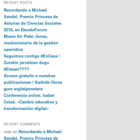
RECENT POSTS
Recordando a Michael
Sandel, Premio Princesa de
Asturias de Ciencias Sociales
2018, en DeustoForum
Muere Sir Peter Jonas,
revolucionario de la gestión
operística
Seguimos contigo #EnCasa /
Zurekin jarraitzen dugu
#Etxean????
Acceso gratuito a nuestras
publicaciones / Sarbide librea
gure argitalpenetara
Conferencia online. Isabel
Celaá: «Cambio educativo y
transformación digital»
RECENT COMMENTS
reas
en
Recordando a Michael
Sandel, Premio Princesa de