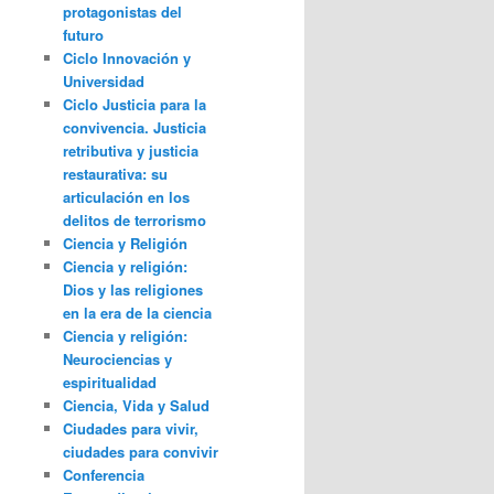
protagonistas del
futuro
Ciclo Innovación y
Universidad
Ciclo Justicia para la
convivencia. Justicia
retributiva y justicia
restaurativa: su
articulación en los
delitos de terrorismo
Ciencia y Religión
Ciencia y religión:
Dios y las religiones
en la era de la ciencia
Ciencia y religión:
Neurociencias y
espiritualidad
Ciencia, Vida y Salud
Ciudades para vivir,
ciudades para convivir
Conferencia