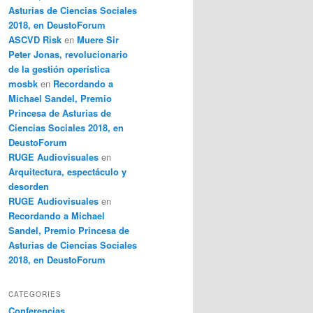
Asturias de Ciencias Sociales
2018, en DeustoForum
ASCVD Risk
en
Muere Sir
Peter Jonas, revolucionario
de la gestión operística
mosbk
en
Recordando a
Michael Sandel, Premio
Princesa de Asturias de
Ciencias Sociales 2018, en
DeustoForum
RUGE Audiovisuales
en
Arquitectura, espectáculo y
desorden
RUGE Audiovisuales
en
Recordando a Michael
Sandel, Premio Princesa de
Asturias de Ciencias Sociales
2018, en DeustoForum
CATEGORIES
Conferencias