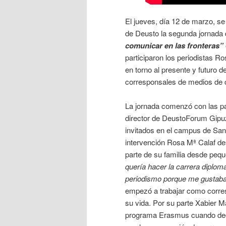
El jueves, día 12 de marzo, s
de Deusto la segunda jornada d
comunicar en las fronteras”
participaron los periodistas R
en torno al presente y futuro 
corresponsales de medios de c
La jornada comenzó con las pal
director de DeustoForum Gipuz
invitados en el campus de San
intervención Rosa Mª Calaf des
parte de su familia desde peq
quería hacer la carrera diplom
periodismo porque me gustab
empezó a trabajar como corres
su vida. Por su parte Xabier M
programa Erasmus cuando decid