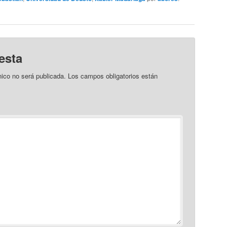
esta
nico no será publicada.
Los campos obligatorios están