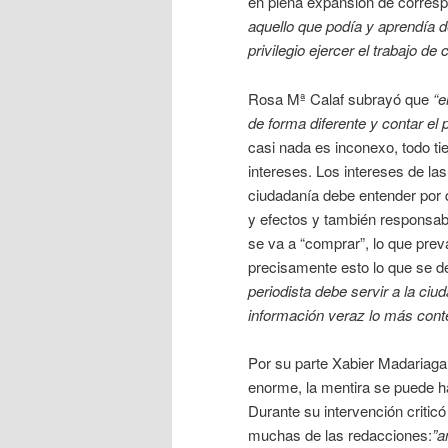
en plena expansión de corresp
aquello que podía y aprendía d
privilegio ejercer el trabajo de
Rosa Mª Calaf subrayó que
“e
de forma diferente y contar el 
casi nada es inconexo, todo tie
intereses. Los intereses de las
ciudadanía debe entender por 
y efectos y también responsab
se va a “comprar”, lo que prev
precisamente esto lo que se d
periodista debe servir a la ci
información veraz lo más conte
Por su parte Xabier Madariaga 
enorme, la mentira se puede 
Durante su intervención criticó
muchas de las redacciones:
”a