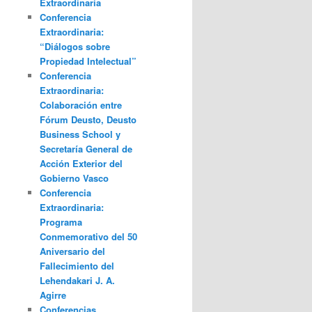
Extraordinaria
Conferencia
Extraordinaria:
“Diálogos sobre
Propiedad Intelectual”
Conferencia
Extraordinaria:
Colaboración entre
Fórum Deusto, Deusto
Business School y
Secretaría General de
Acción Exterior del
Gobierno Vasco
Conferencia
Extraordinaria:
Programa
Conmemorativo del 50
Aniversario del
Fallecimiento del
Lehendakari J. A.
Agirre
Conferencias