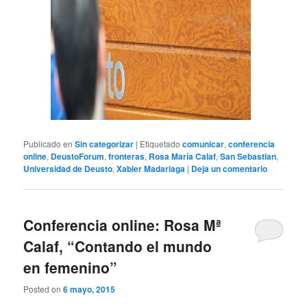
Publicado en
Sin categorizar
|
Etiquetado
comunicar
,
conferencia
online
,
DeustoForum
,
fronteras
,
Rosa María Calaf
,
San Sebastian
,
Universidad de Deusto
,
Xabier Madariaga
|
Deja un comentario
Conferencia online: Rosa Mª
Calaf, “Contando el mundo
en femenino”
Posted on
6 mayo, 2015