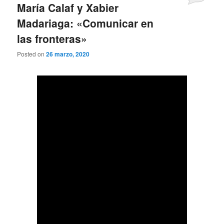
María Calaf y Xabier
Madariaga: «Comunicar en
las fronteras»
Posted on
26 marzo, 2020