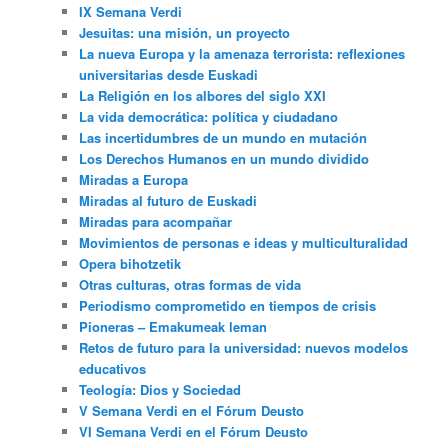
IX Semana Verdi
Jesuitas: una misión, un proyecto
La nueva Europa y la amenaza terrorista: reflexiones
universitarias desde Euskadi
La Religión en los albores del siglo XXI
La vida democrática: política y ciudadano
Las incertidumbres de un mundo en mutación
Los Derechos Humanos en un mundo dividido
Miradas a Europa
Miradas al futuro de Euskadi
Miradas para acompañar
Movimientos de personas e ideas y multiculturalidad
Opera bihotzetik
Otras culturas, otras formas de vida
Periodismo comprometido en tiempos de crisis
Pioneras – Emakumeak leman
Retos de futuro para la universidad: nuevos modelos
educativos
Teología: Dios y Sociedad
V Semana Verdi en el Fórum Deusto
VI Semana Verdi en el Fórum Deusto