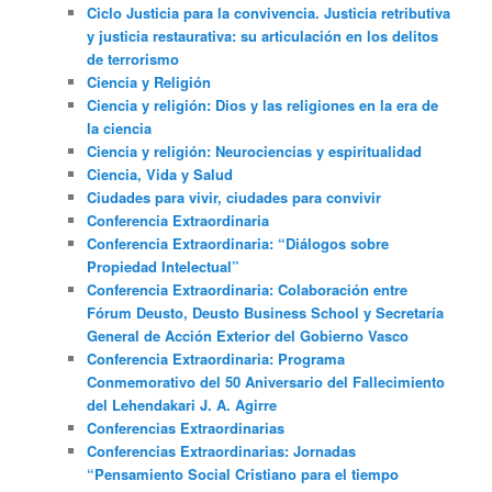
Ciclo Justicia para la convivencia. Justicia retributiva
y justicia restaurativa: su articulación en los delitos
de terrorismo
Ciencia y Religión
Ciencia y religión: Dios y las religiones en la era de
la ciencia
Ciencia y religión: Neurociencias y espiritualidad
Ciencia, Vida y Salud
Ciudades para vivir, ciudades para convivir
Conferencia Extraordinaria
Conferencia Extraordinaria: “Diálogos sobre
Propiedad Intelectual”
Conferencia Extraordinaria: Colaboración entre
Fórum Deusto, Deusto Business School y Secretaría
General de Acción Exterior del Gobierno Vasco
Conferencia Extraordinaria: Programa
Conmemorativo del 50 Aniversario del Fallecimiento
del Lehendakari J. A. Agirre
Conferencias Extraordinarias
Conferencias Extraordinarias: Jornadas
“Pensamiento Social Cristiano para el tiempo