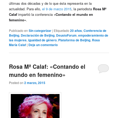
últimas dos décadas y de lo que ésta representa en la
actualidad. Para ello,
el 9 de marzo 2015
, la periodista
Rosa Mª
Calaf
impartió la conferencia
«Contando el mundo en
femenino»
.
Publicado en
Sin categorizar
|
Etiquetado
20 años
,
Conferencia de
Beijing
,
Declaración de Beijing
,
DeustoForum
,
empoderamiento de
las mujeres
,
igualdad de género
,
Plataforma de Beijing
,
Rosa
María Calaf
|
Deja un comentario
Rosa Mª Calaf: «Contando el
mundo en femenino»
Posted on
2 marzo, 2015