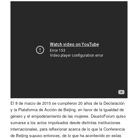
El 8 de marzo de 2015 se cumplieron 20 años de la Declaración
y la Plataforma de Acción de Beijing, en favor de la igualdad de
género y el empoderamiento de las mujeres. DeustoForum quiso
sumarse a los actos impulsados desde distintas instituciones
internacionales, para reflexionar acerca de lo que la Conferencia
de Beijing supuso entonces, de lo que ha acontecido en estas