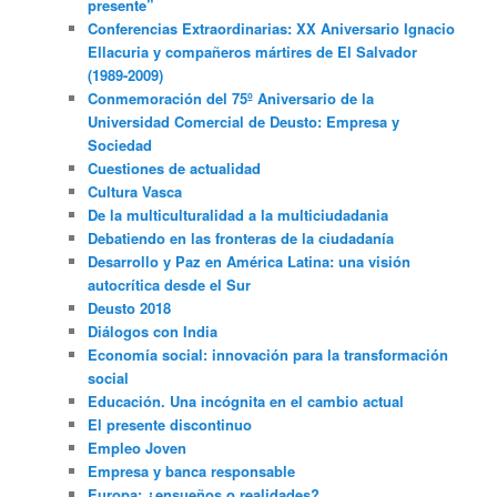
presente”
Conferencias Extraordinarias: XX Aniversario Ignacio
Ellacuria y compañeros mártires de El Salvador
(1989-2009)
Conmemoración del 75º Aniversario de la
Universidad Comercial de Deusto: Empresa y
Sociedad
Cuestiones de actualidad
Cultura Vasca
De la multiculturalidad a la multiciudadania
Debatiendo en las fronteras de la ciudadanía
Desarrollo y Paz en América Latina: una visión
autocrítica desde el Sur
Deusto 2018
Diálogos con India
Economía social: innovación para la transformación
social
Educación. Una incógnita en el cambio actual
El presente discontinuo
Empleo Joven
Empresa y banca responsable
Europa: ¿ensueños o realidades?