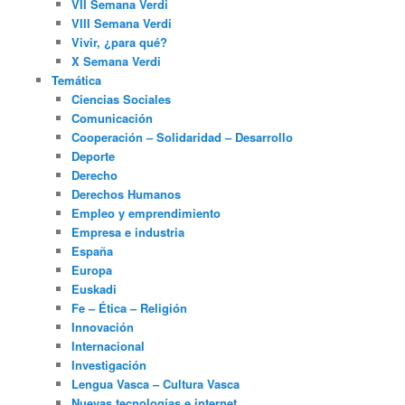
VII Semana Verdi
VIII Semana Verdi
Vivir, ¿para qué?
X Semana Verdi
Temática
Ciencias Sociales
Comunicación
Cooperación – Solidaridad – Desarrollo
Deporte
Derecho
Derechos Humanos
Empleo y emprendimiento
Empresa e industria
España
Europa
Euskadi
Fe – Ética – Religión
Innovación
Internacional
Investigación
Lengua Vasca – Cultura Vasca
Nuevas tecnologías e internet