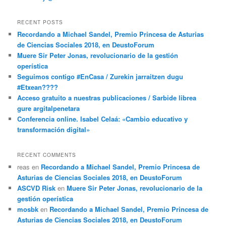
RECENT POSTS
Recordando a Michael Sandel, Premio Princesa de Asturias
de Ciencias Sociales 2018, en DeustoForum
Muere Sir Peter Jonas, revolucionario de la gestión
operística
Seguimos contigo #EnCasa / Zurekin jarraitzen dugu
#Etxean????
Acceso gratuito a nuestras publicaciones / Sarbide librea
gure argitalpenetara
Conferencia online. Isabel Celaá: «Cambio educativo y
transformación digital»
RECENT COMMENTS
reas
en
Recordando a Michael Sandel, Premio Princesa de
Asturias de Ciencias Sociales 2018, en DeustoForum
ASCVD Risk
en
Muere Sir Peter Jonas, revolucionario de la
gestión operística
mosbk
en
Recordando a Michael Sandel, Premio Princesa de
Asturias de Ciencias Sociales 2018, en DeustoForum