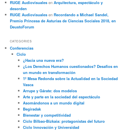
RUGE Audiovisuales
en
Arquitectura, espectáculo y
desorden
RUGE Audiovisuales
en
Recordando a Michael Sandel,
Premio Princesa de Asturias de Ciencias Sociales 2018, en
DeustoForum
CATEGORIES
Conferencias
Ciclo
¿Hacia una nueva era?
¿Los Derechos Humanos cuestionados? Desafíos en
un mundo en transformación
1º Mesa Redonda sobre la Actualidad en la Sociedad
Vasca
Arrupe y Gárate: dos modelos
Arte y parte en la sociedad del espectáculo
Asomándonos a un mundo digital
Begiradak
Bienestar y competitividad
Ciclo Bilbao-Bizkaia: protagonistas del futuro
Ciclo Innovación y Universidad