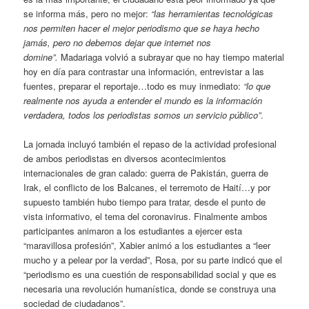
se informa más, pero no mejor:
“las herramientas tecnológicas
nos permiten hacer el mejor periodismo que se haya hecho
jamás, pero no debemos dejar que internet nos
domine”.
Madariaga volvió a subrayar que no hay tiempo material
hoy en día para contrastar una información, entrevistar a las
fuentes, preparar el reportaje…todo es muy inmediato:
“lo que
realmente nos ayuda a entender el mundo es la información
verdadera, todos los periodistas somos un servicio público”
.
La jornada incluyó también el repaso de la actividad profesional
de ambos periodistas en diversos acontecimientos
internacionales de gran calado: guerra de Pakistán, guerra de
Irak, el conflicto de los Balcanes, el terremoto de Haití…y por
supuesto también hubo tiempo para tratar, desde el punto de
vista informativo, el tema del coronavirus. Finalmente ambos
participantes animaron a los estudiantes a ejercer esta
“maravillosa profesión”, Xabier animó a los estudiantes a “leer
mucho y a pelear por la verdad”, Rosa, por su parte indicó que el
“periodismo es una cuestión de responsabilidad social y que es
necesaria una revolución humanística, donde se construya una
sociedad de ciudadanos”.