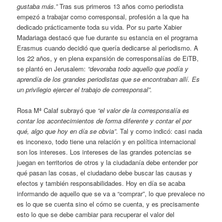
gustaba más.”
Tras sus primeros 13 años como periodista
empezó a trabajar como corresponsal, profesión a la que ha
dedicado prácticamente toda su vida. Por su parte Xabier
Madariaga destacó que fue durante su estancia en el programa
Erasmus cuando decidió que quería dedicarse al periodismo. A
los 22 años, y en plena expansión de corresponsalías de EiTB,
se plantó en Jerusalem:
“devoraba todo aquello que podía y
aprendía de los grandes periodistas que se encontraban allí. Es
un privilegio ejercer el trabajo de corresponsal”.
Rosa Mª Calaf subrayó que
“el valor de la corresponsalía es
contar los acontecimientos de forma diferente y contar el por
qué, algo que hoy en día se obvia”
. Tal y como indicó: casi nada
es inconexo, todo tiene una relación y en política internacional
son los intereses. Los intereses de las grandes potencias se
juegan en territorios de otros y la ciudadanía debe entender por
qué pasan las cosas, el ciudadano debe buscar las causas y
efectos y también responsabilidades. Hoy en día se acaba
informando de aquello que se va a “comprar”, lo que prevalece no
es lo que se cuenta sino el cómo se cuenta, y es precisamente
esto lo que se debe cambiar para recuperar el valor del