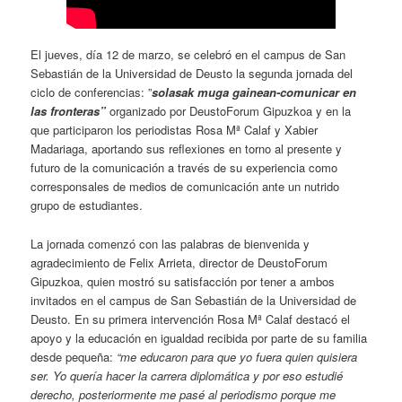
El jueves, día 12 de marzo, se celebró en el campus de San
Sebastián de la Universidad de Deusto la segunda jornada del
ciclo de conferencias: ”
solasak muga gainean-comunicar en
las fronteras”
organizado por DeustoForum Gipuzkoa y en la
que participaron los periodistas Rosa Mª Calaf y Xabier
Madariaga, aportando sus reflexiones en torno al presente y
futuro de la comunicación a través de su experiencia como
corresponsales de medios de comunicación ante un nutrido
grupo de estudiantes.
La jornada comenzó con las palabras de bienvenida y
agradecimiento de Felix Arrieta, director de DeustoForum
Gipuzkoa, quien mostró su satisfacción por tener a ambos
invitados en el campus de San Sebastián de la Universidad de
Deusto. En su primera intervención Rosa Mª Calaf destacó el
apoyo y la educación en igualdad recibida por parte de su familia
desde pequeña:
“me educaron para que yo fuera quien quisiera
ser. Yo quería hacer la carrera diplomática y por eso estudié
derecho, posteriormente me pasé al periodismo porque me