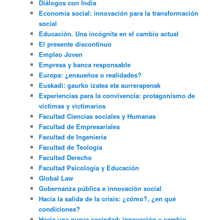
Diálogos con India
Economía social: innovación para la transformación
social
Educación. Una incógnita en el cambio actual
El presente discontinuo
Empleo Joven
Empresa y banca responsable
Europa: ¿ensueños o realidades?
Euskadi: gaurko izatea eta aurrerapenak
Experiencias para la convivencia: protagonismo de
víctimas y victimarios
Facultad Ciencias sociales y Humanas
Facultad de Empresariales
Facultad de Ingeniería
Facultad de Teología
Facultad Derecho
Facultad Psicología y Educación
Global Law
Gobernanza pública e innovación social
Hacia la salida de la crisis: ¿cómo?, ¿en qué
condiciones?
Hacia una nueva sociedad: innovación y cambio