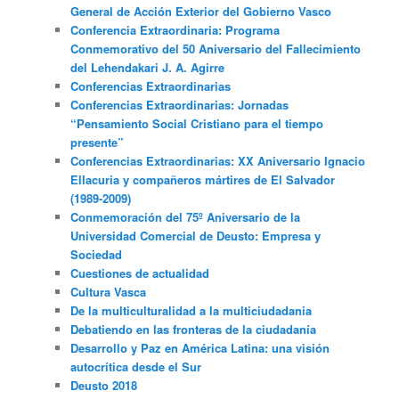
General de Acción Exterior del Gobierno Vasco
Conferencia Extraordinaria: Programa
Conmemorativo del 50 Aniversario del Fallecimiento
del Lehendakari J. A. Agirre
Conferencias Extraordinarias
Conferencias Extraordinarias: Jornadas
“Pensamiento Social Cristiano para el tiempo
presente”
Conferencias Extraordinarias: XX Aniversario Ignacio
Ellacuria y compañeros mártires de El Salvador
(1989-2009)
Conmemoración del 75º Aniversario de la
Universidad Comercial de Deusto: Empresa y
Sociedad
Cuestiones de actualidad
Cultura Vasca
De la multiculturalidad a la multiciudadania
Debatiendo en las fronteras de la ciudadanía
Desarrollo y Paz en América Latina: una visión
autocrítica desde el Sur
Deusto 2018