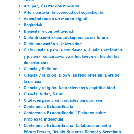
Arrupe y Gárate: dos modelos
Arte y parte en la sociedad del espectáculo
Asomándonos a un mundo digital
Begiradak
Bienestar y competitividad
Ciclo Bilbao-Bizkaia: protagonistas del futuro
Ciclo Innovación y Universidad
Ciclo Justicia para la convivencia. Justicia retributiva
y justicia restaurativa: su articulación en los delitos
de terrorismo
Ciencia y Religión
Ciencia y religión: Dios y las religiones en la era de
la ciencia
Ciencia y religión: Neurociencias y espiritualidad
Ciencia, Vida y Salud
Ciudades para vivir, ciudades para convivir
Conferencia Extraordinaria
Conferencia Extraordinaria: “Diálogos sobre
Propiedad Intelectual”
Conferencia Extraordinaria: Colaboración entre
Fórum Deusto, Deusto Business School y Secretaría