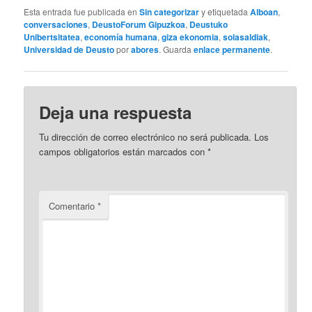
Esta entrada fue publicada en
Sin categorizar
y etiquetada
Alboan
,
conversaciones
,
DeustoForum Gipuzkoa
,
Deustuko
Unibertsitatea
,
economía humana
,
giza ekonomia
,
solasaldiak
,
Universidad de Deusto
por
abores
. Guarda
enlace permanente
.
Deja una respuesta
Tu dirección de correo electrónico no será publicada.
Los
campos obligatorios están marcados con
*
Comentario
*