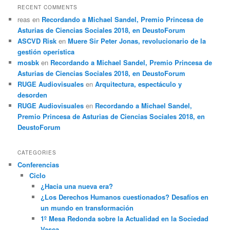
RECENT COMMENTS
reas
en
Recordando a Michael Sandel, Premio Princesa de
Asturias de Ciencias Sociales 2018, en DeustoForum
ASCVD Risk
en
Muere Sir Peter Jonas, revolucionario de la
gestión operística
mosbk
en
Recordando a Michael Sandel, Premio Princesa de
Asturias de Ciencias Sociales 2018, en DeustoForum
RUGE Audiovisuales
en
Arquitectura, espectáculo y
desorden
RUGE Audiovisuales
en
Recordando a Michael Sandel,
Premio Princesa de Asturias de Ciencias Sociales 2018, en
DeustoForum
CATEGORIES
Conferencias
Ciclo
¿Hacia una nueva era?
¿Los Derechos Humanos cuestionados? Desafíos en
un mundo en transformación
1º Mesa Redonda sobre la Actualidad en la Sociedad
Vasca