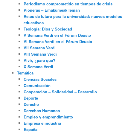
Periodismo comprometido en tiempos de crisis
Pioneras – Emakumeak leman
Retos de futuro para la universidad: nuevos modelos
educativos
Teología: Dios y Sociedad
V Semana Verdi en el Fórum Deusto
VI Semana Verdi en el Fórum Deusto
VII Semana Verdi
VIII Semana Verdi
Vivir, ¿para qué?
X Semana Verdi
Temática
Ciencias Sociales
Comunicación
Cooperación – Solidaridad – Desarrollo
Deporte
Derecho
Derechos Humanos
Empleo y emprendimiento
Empresa e industria
España