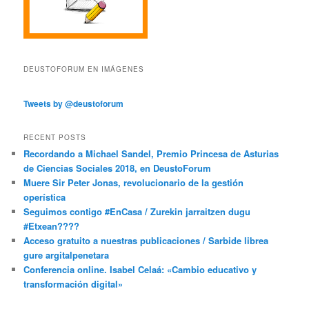
DEUSTOFORUM EN IMÁGENES
Tweets by @deustoforum
RECENT POSTS
Recordando a Michael Sandel, Premio Princesa de Asturias
de Ciencias Sociales 2018, en DeustoForum
Muere Sir Peter Jonas, revolucionario de la gestión
operística
Seguimos contigo #EnCasa / Zurekin jarraitzen dugu
#Etxean????
Acceso gratuito a nuestras publicaciones / Sarbide librea
gure argitalpenetara
Conferencia online. Isabel Celaá: «Cambio educativo y
transformación digital»