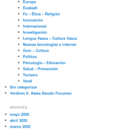
Europa
Euskadi
Fe – Ética – Religión
Innovación
Internacional
Investigación
Lengua Vasca – Cultura Vasca
Nuevas tecnologías e internet
Ocio – Cultura
Política
Psicología – Educación
Salud – Prevención
Turismo
Verdi
Sin categorizar
Verdiren II. Astea Deusto Forumen
ARCHIVES
mayo 2020
abril 2020
marzo 2020