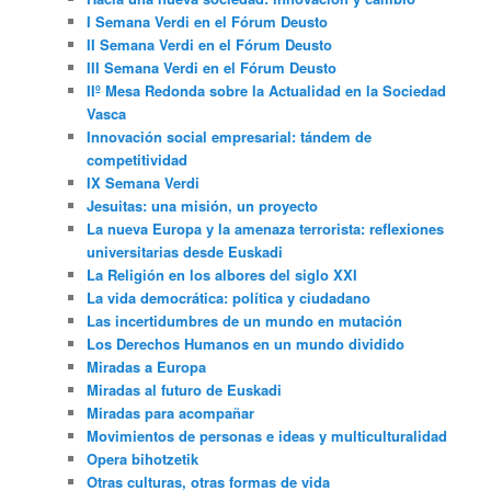
I Semana Verdi en el Fórum Deusto
II Semana Verdi en el Fórum Deusto
III Semana Verdi en el Fórum Deusto
IIº Mesa Redonda sobre la Actualidad en la Sociedad
Vasca
Innovación social empresarial: tándem de
competitividad
IX Semana Verdi
Jesuitas: una misión, un proyecto
La nueva Europa y la amenaza terrorista: reflexiones
universitarias desde Euskadi
La Religión en los albores del siglo XXI
La vida democrática: política y ciudadano
Las incertidumbres de un mundo en mutación
Los Derechos Humanos en un mundo dividido
Miradas a Europa
Miradas al futuro de Euskadi
Miradas para acompañar
Movimientos de personas e ideas y multiculturalidad
Opera bihotzetik
Otras culturas, otras formas de vida