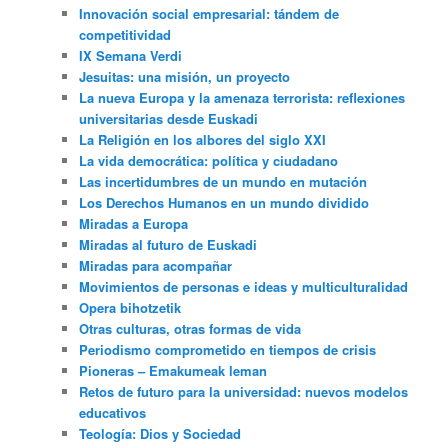
Innovación social empresarial: tándem de
competitividad
IX Semana Verdi
Jesuitas: una misión, un proyecto
La nueva Europa y la amenaza terrorista: reflexiones
universitarias desde Euskadi
La Religión en los albores del siglo XXI
La vida democrática: política y ciudadano
Las incertidumbres de un mundo en mutación
Los Derechos Humanos en un mundo dividido
Miradas a Europa
Miradas al futuro de Euskadi
Miradas para acompañar
Movimientos de personas e ideas y multiculturalidad
Opera bihotzetik
Otras culturas, otras formas de vida
Periodismo comprometido en tiempos de crisis
Pioneras – Emakumeak leman
Retos de futuro para la universidad: nuevos modelos
educativos
Teología: Dios y Sociedad