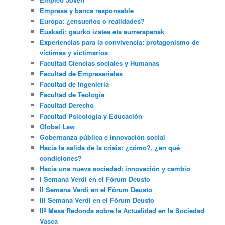
Empresa y banca responsable
Europa: ¿ensueños o realidades?
Euskadi: gaurko izatea eta aurrerapenak
Experiencias para la convivencia: protagonismo de
víctimas y victimarios
Facultad Ciencias sociales y Humanas
Facultad de Empresariales
Facultad de Ingeniería
Facultad de Teología
Facultad Derecho
Facultad Psicología y Educación
Global Law
Gobernanza pública e innovación social
Hacia la salida de la crisis: ¿cómo?, ¿en qué
condiciones?
Hacia una nueva sociedad: innovación y cambio
I Semana Verdi en el Fórum Deusto
II Semana Verdi en el Fórum Deusto
III Semana Verdi en el Fórum Deusto
IIº Mesa Redonda sobre la Actualidad en la Sociedad
Vasca