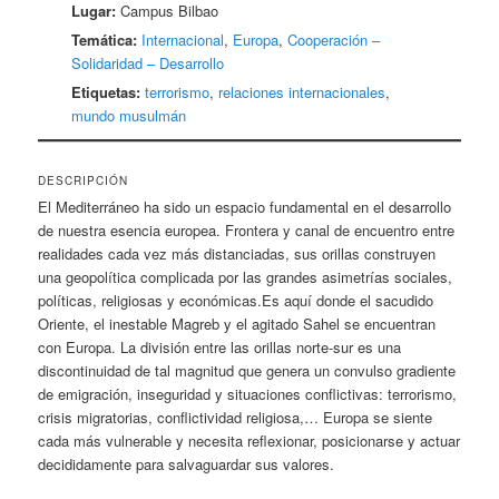
Lugar:
Campus Bilbao
Temática:
Internacional
,
Europa
,
Cooperación –
Solidaridad – Desarrollo
Etiquetas:
terrorismo
,
relaciones internacionales
,
mundo musulmán
DESCRIPCIÓN
El Mediterráneo ha sido un espacio fundamental en el desarrollo
de nuestra esencia europea. Frontera y canal de encuentro entre
realidades cada vez más distanciadas, sus orillas construyen
una geopolítica complicada por las grandes asimetrías sociales,
políticas, religiosas y económicas.Es aquí donde el sacudido
Oriente, el inestable Magreb y el agitado Sahel se encuentran
con Europa. La división entre las orillas norte-sur es una
discontinuidad de tal magnitud que genera un convulso gradiente
de emigración, inseguridad y situaciones conflictivas: terrorismo,
crisis migratorias, conflictividad religiosa,… Europa se siente
cada más vulnerable y necesita reflexionar, posicionarse y actuar
decididamente para salvaguardar sus valores.