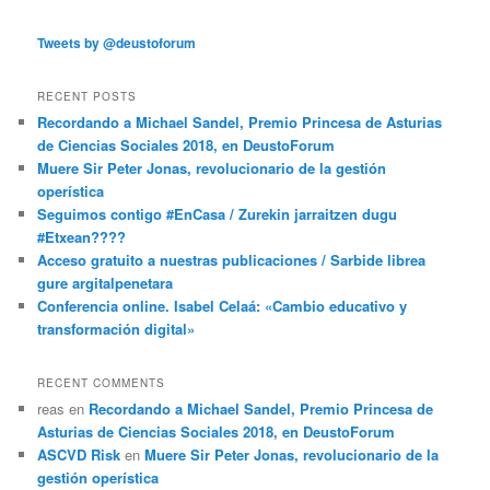
Tweets by @deustoforum
RECENT POSTS
Recordando a Michael Sandel, Premio Princesa de Asturias
de Ciencias Sociales 2018, en DeustoForum
Muere Sir Peter Jonas, revolucionario de la gestión
operística
Seguimos contigo #EnCasa / Zurekin jarraitzen dugu
#Etxean????
Acceso gratuito a nuestras publicaciones / Sarbide librea
gure argitalpenetara
Conferencia online. Isabel Celaá: «Cambio educativo y
transformación digital»
RECENT COMMENTS
reas
en
Recordando a Michael Sandel, Premio Princesa de
Asturias de Ciencias Sociales 2018, en DeustoForum
ASCVD Risk
en
Muere Sir Peter Jonas, revolucionario de la
gestión operística