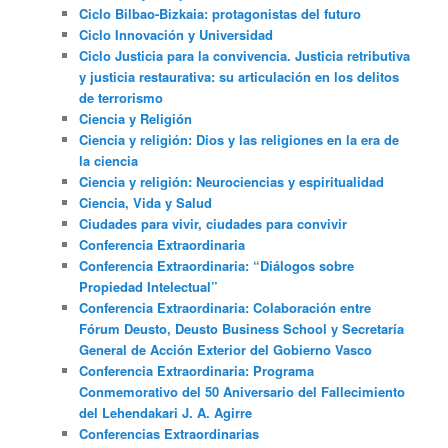
Ciclo Bilbao-Bizkaia: protagonistas del futuro
Ciclo Innovación y Universidad
Ciclo Justicia para la convivencia. Justicia retributiva
y justicia restaurativa: su articulación en los delitos
de terrorismo
Ciencia y Religión
Ciencia y religión: Dios y las religiones en la era de
la ciencia
Ciencia y religión: Neurociencias y espiritualidad
Ciencia, Vida y Salud
Ciudades para vivir, ciudades para convivir
Conferencia Extraordinaria
Conferencia Extraordinaria: “Diálogos sobre
Propiedad Intelectual”
Conferencia Extraordinaria: Colaboración entre
Fórum Deusto, Deusto Business School y Secretaría
General de Acción Exterior del Gobierno Vasco
Conferencia Extraordinaria: Programa
Conmemorativo del 50 Aniversario del Fallecimiento
del Lehendakari J. A. Agirre
Conferencias Extraordinarias