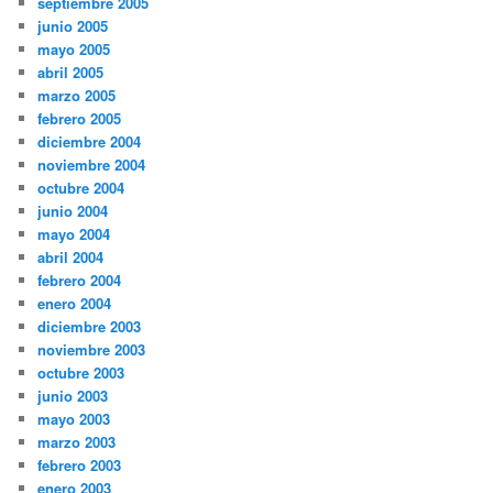
septiembre 2005
junio 2005
mayo 2005
abril 2005
marzo 2005
febrero 2005
diciembre 2004
noviembre 2004
octubre 2004
junio 2004
mayo 2004
abril 2004
febrero 2004
enero 2004
diciembre 2003
noviembre 2003
octubre 2003
junio 2003
mayo 2003
marzo 2003
febrero 2003
enero 2003