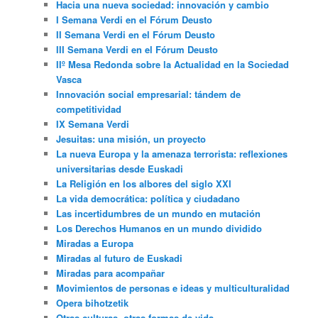
Hacia una nueva sociedad: innovación y cambio
I Semana Verdi en el Fórum Deusto
II Semana Verdi en el Fórum Deusto
III Semana Verdi en el Fórum Deusto
IIº Mesa Redonda sobre la Actualidad en la Sociedad
Vasca
Innovación social empresarial: tándem de
competitividad
IX Semana Verdi
Jesuitas: una misión, un proyecto
La nueva Europa y la amenaza terrorista: reflexiones
universitarias desde Euskadi
La Religión en los albores del siglo XXI
La vida democrática: política y ciudadano
Las incertidumbres de un mundo en mutación
Los Derechos Humanos en un mundo dividido
Miradas a Europa
Miradas al futuro de Euskadi
Miradas para acompañar
Movimientos de personas e ideas y multiculturalidad
Opera bihotzetik
Otras culturas, otras formas de vida