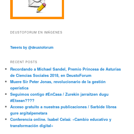
DEUSTOFORUM EN IMÁGENES
Tweets by @deustoforum
RECENT POSTS
Recordando a Michael Sandel, Premio Princesa de Asturias
de Ciencias Sociales 2018, en DeustoForum
Muere Sir Peter Jonas, revolucionario de la gestión
operística
Seguimos contigo #EnCasa / Zurekin jarraitzen dugu
#Etxean????
Acceso gratuito a nuestras publicaciones / Sarbide librea
gure argitalpenetara
Conferencia online. Isabel Celaá: «Cambio educativo y
transformación digital»