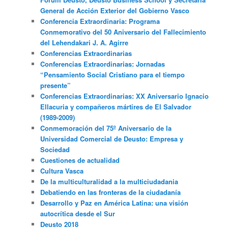
General de Acción Exterior del Gobierno Vasco
Conferencia Extraordinaria: Programa
Conmemorativo del 50 Aniversario del Fallecimiento
del Lehendakari J. A. Agirre
Conferencias Extraordinarias
Conferencias Extraordinarias: Jornadas
“Pensamiento Social Cristiano para el tiempo
presente”
Conferencias Extraordinarias: XX Aniversario Ignacio
Ellacuria y compañeros mártires de El Salvador
(1989-2009)
Conmemoración del 75º Aniversario de la
Universidad Comercial de Deusto: Empresa y
Sociedad
Cuestiones de actualidad
Cultura Vasca
De la multiculturalidad a la multiciudadania
Debatiendo en las fronteras de la ciudadanía
Desarrollo y Paz en América Latina: una visión
autocrítica desde el Sur
Deusto 2018