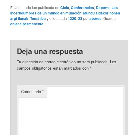
Esta entrada fue publicada en
Ciclo
,
Conferencias
,
Deporte
,
Las
incertidumbres de un mundo en mutación
,
Mundu aldakor honen
argi-ilunak
,
Temática
y etiquetada
1220
,
23
por
abores
. Guarda
enlace permanente
.
Deja una respuesta
Tu dirección de correo electrónico no será publicada.
Los
campos obligatorios están marcados con
*
Comentario
*