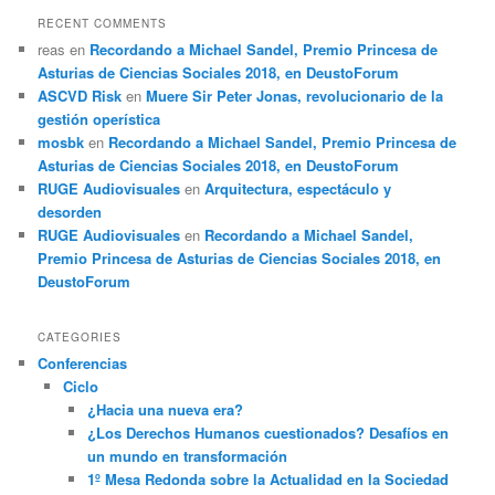
RECENT COMMENTS
reas
en
Recordando a Michael Sandel, Premio Princesa de
Asturias de Ciencias Sociales 2018, en DeustoForum
ASCVD Risk
en
Muere Sir Peter Jonas, revolucionario de la
gestión operística
mosbk
en
Recordando a Michael Sandel, Premio Princesa de
Asturias de Ciencias Sociales 2018, en DeustoForum
RUGE Audiovisuales
en
Arquitectura, espectáculo y
desorden
RUGE Audiovisuales
en
Recordando a Michael Sandel,
Premio Princesa de Asturias de Ciencias Sociales 2018, en
DeustoForum
CATEGORIES
Conferencias
Ciclo
¿Hacia una nueva era?
¿Los Derechos Humanos cuestionados? Desafíos en
un mundo en transformación
1º Mesa Redonda sobre la Actualidad en la Sociedad