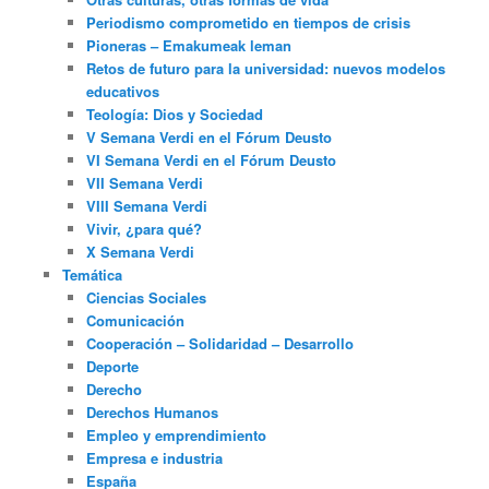
Periodismo comprometido en tiempos de crisis
Pioneras – Emakumeak leman
Retos de futuro para la universidad: nuevos modelos
educativos
Teología: Dios y Sociedad
V Semana Verdi en el Fórum Deusto
VI Semana Verdi en el Fórum Deusto
VII Semana Verdi
VIII Semana Verdi
Vivir, ¿para qué?
X Semana Verdi
Temática
Ciencias Sociales
Comunicación
Cooperación – Solidaridad – Desarrollo
Deporte
Derecho
Derechos Humanos
Empleo y emprendimiento
Empresa e industria
España