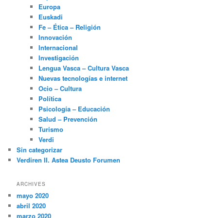
Europa
Euskadi
Fe – Ética – Religión
Innovación
Internacional
Investigación
Lengua Vasca – Cultura Vasca
Nuevas tecnologías e internet
Ocio – Cultura
Política
Psicología – Educación
Salud – Prevención
Turismo
Verdi
Sin categorizar
Verdiren II. Astea Deusto Forumen
ARCHIVES
mayo 2020
abril 2020
marzo 2020