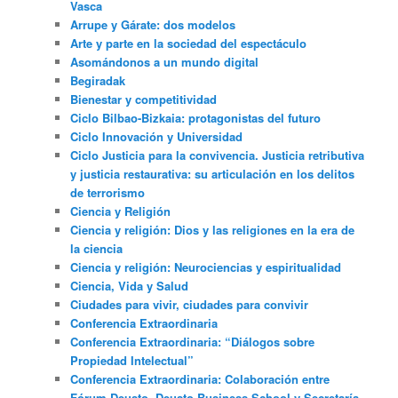
Vasca
Arrupe y Gárate: dos modelos
Arte y parte en la sociedad del espectáculo
Asomándonos a un mundo digital
Begiradak
Bienestar y competitividad
Ciclo Bilbao-Bizkaia: protagonistas del futuro
Ciclo Innovación y Universidad
Ciclo Justicia para la convivencia. Justicia retributiva
y justicia restaurativa: su articulación en los delitos
de terrorismo
Ciencia y Religión
Ciencia y religión: Dios y las religiones en la era de
la ciencia
Ciencia y religión: Neurociencias y espiritualidad
Ciencia, Vida y Salud
Ciudades para vivir, ciudades para convivir
Conferencia Extraordinaria
Conferencia Extraordinaria: “Diálogos sobre
Propiedad Intelectual”
Conferencia Extraordinaria: Colaboración entre
Fórum Deusto, Deusto Business School y Secretaría