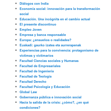
Diálogos con India
Economía social: innovación para la transformación
social
Educación. Una incógnita en el cambio actual
El presente discontinuo
Empleo Joven
Empresa y banca responsable
Europa: ¿ensueños o realidades?
Euskadi: gaurko izatea eta aurrerapenak
Experiencias para la convivencia: protagonismo de
víctimas y victimarios
Facultad Ciencias sociales y Humanas
Facultad de Empresariales
Facultad de Ingeniería
Facultad de Teología
Facultad Derecho
Facultad Psicología y Educación
Global Law
Gobernanza pública e innovación social
Hacia la salida de la crisis: ¿cómo?, ¿en qué
condiciones?