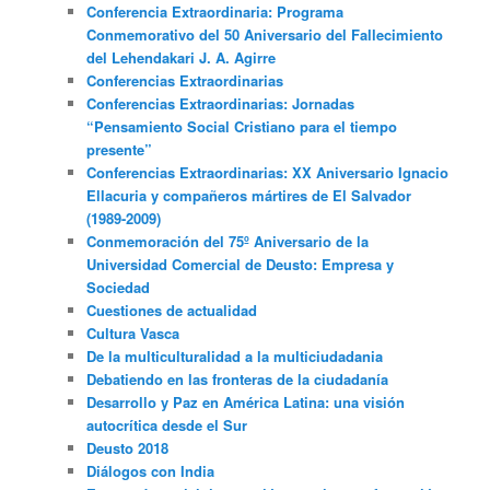
Conferencia Extraordinaria: Programa
Conmemorativo del 50 Aniversario del Fallecimiento
del Lehendakari J. A. Agirre
Conferencias Extraordinarias
Conferencias Extraordinarias: Jornadas
“Pensamiento Social Cristiano para el tiempo
presente”
Conferencias Extraordinarias: XX Aniversario Ignacio
Ellacuria y compañeros mártires de El Salvador
(1989-2009)
Conmemoración del 75º Aniversario de la
Universidad Comercial de Deusto: Empresa y
Sociedad
Cuestiones de actualidad
Cultura Vasca
De la multiculturalidad a la multiciudadania
Debatiendo en las fronteras de la ciudadanía
Desarrollo y Paz en América Latina: una visión
autocrítica desde el Sur
Deusto 2018
Diálogos con India