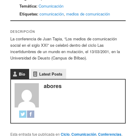
Temática:
Comunicación
Etiquetas:
comunicación
,
medios de comunicación
DESCRIPCIÓN
La conferencia de Juan Tapia, “Los medios de comunicación
social en el siglo XXI” se celebró dentro del ciclo Las
incertidumbres de un mundo en mutación, el 13/03/2001, en la
Universidad de Deusto (Campus de Bilbao).
Bio
Latest Posts
abores
Esta entrada fue publicada en
Ciclo
,
Comunicación
,
Conferencias
,