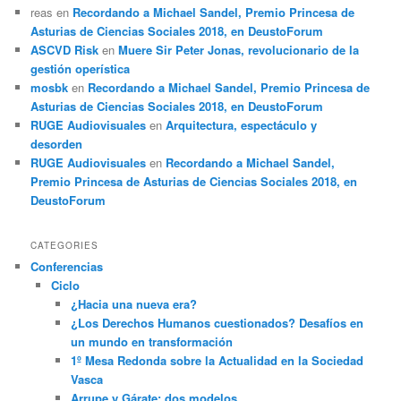
reas
en
Recordando a Michael Sandel, Premio Princesa de
Asturias de Ciencias Sociales 2018, en DeustoForum
ASCVD Risk
en
Muere Sir Peter Jonas, revolucionario de la
gestión operística
mosbk
en
Recordando a Michael Sandel, Premio Princesa de
Asturias de Ciencias Sociales 2018, en DeustoForum
RUGE Audiovisuales
en
Arquitectura, espectáculo y
desorden
RUGE Audiovisuales
en
Recordando a Michael Sandel,
Premio Princesa de Asturias de Ciencias Sociales 2018, en
DeustoForum
CATEGORIES
Conferencias
Ciclo
¿Hacia una nueva era?
¿Los Derechos Humanos cuestionados? Desafíos en
un mundo en transformación
1º Mesa Redonda sobre la Actualidad en la Sociedad
Vasca
Arrupe y Gárate: dos modelos