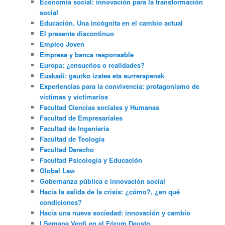
Economía social: innovación para la transformación
social
Educación. Una incógnita en el cambio actual
El presente discontinuo
Empleo Joven
Empresa y banca responsable
Europa: ¿ensueños o realidades?
Euskadi: gaurko izatea eta aurrerapenak
Experiencias para la convivencia: protagonismo de
víctimas y victimarios
Facultad Ciencias sociales y Humanas
Facultad de Empresariales
Facultad de Ingeniería
Facultad de Teología
Facultad Derecho
Facultad Psicología y Educación
Global Law
Gobernanza pública e innovación social
Hacia la salida de la crisis: ¿cómo?, ¿en qué
condiciones?
Hacia una nueva sociedad: innovación y cambio
I Semana Verdi en el Fórum Deusto