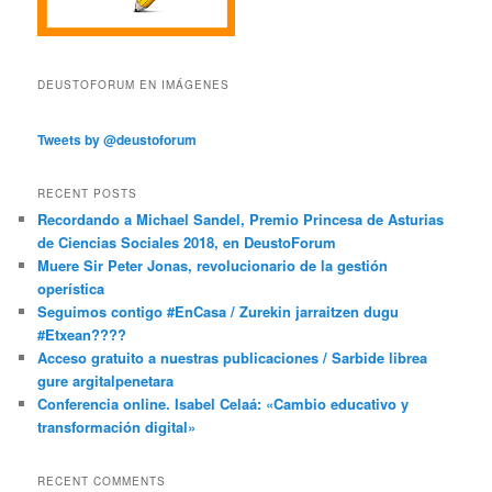
DEUSTOFORUM EN IMÁGENES
Tweets by @deustoforum
RECENT POSTS
Recordando a Michael Sandel, Premio Princesa de Asturias
de Ciencias Sociales 2018, en DeustoForum
Muere Sir Peter Jonas, revolucionario de la gestión
operística
Seguimos contigo #EnCasa / Zurekin jarraitzen dugu
#Etxean????
Acceso gratuito a nuestras publicaciones / Sarbide librea
gure argitalpenetara
Conferencia online. Isabel Celaá: «Cambio educativo y
transformación digital»
RECENT COMMENTS