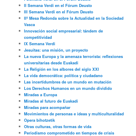
II Semana Verdi en el Fórum Deusto
III Semana Verdi en el Fórum Deusto
IIº Mesa Redonda sobre la Actualidad en la Sociedad
Vasca
Innovación social empresarial: tándem de
competitividad
IX Semana Verdi
Jesuitas: una misión, un proyecto
La nueva Europa y la amenaza terrorista: reflexiones
universitarias desde Euskadi
La Religión en los albores del siglo XXI
La vida democrática: política y ciudadano
Las incertidumbres de un mundo en mutación
Los Derechos Humanos en un mundo dividido
Miradas a Europa
Miradas al futuro de Euskadi
Miradas para acompañar
Movimientos de personas e ideas y multiculturalidad
Opera bihotzetik
Otras culturas, otras formas de vida
Periodismo comprometido en tiempos de crisis