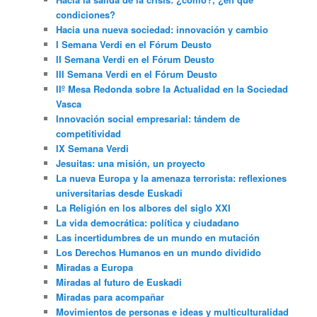
condiciones?
Hacia una nueva sociedad: innovación y cambio
I Semana Verdi en el Fórum Deusto
II Semana Verdi en el Fórum Deusto
III Semana Verdi en el Fórum Deusto
IIº Mesa Redonda sobre la Actualidad en la Sociedad
Vasca
Innovación social empresarial: tándem de
competitividad
IX Semana Verdi
Jesuitas: una misión, un proyecto
La nueva Europa y la amenaza terrorista: reflexiones
universitarias desde Euskadi
La Religión en los albores del siglo XXI
La vida democrática: política y ciudadano
Las incertidumbres de un mundo en mutación
Los Derechos Humanos en un mundo dividido
Miradas a Europa
Miradas al futuro de Euskadi
Miradas para acompañar
Movimientos de personas e ideas y multiculturalidad