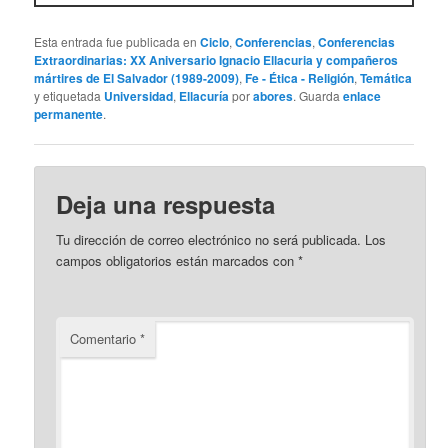
Esta entrada fue publicada en
Ciclo
,
Conferencias
,
Conferencias
Extraordinarias: XX Aniversario Ignacio Ellacuria y compañeros
mártires de El Salvador (1989-2009)
,
Fe - Ética - Religión
,
Temática
y etiquetada
Universidad
,
Ellacuría
por
abores
. Guarda
enlace
permanente
.
Deja una respuesta
Tu dirección de correo electrónico no será publicada.
Los
campos obligatorios están marcados con
*
Comentario
*