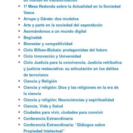
1º Mesa Redonda sobre la Actualidad en la Sociedad
Vasca
Arrupe y Gárate: dos modelos
Arte y parte en la sociedad del espectáculo
Asomándonos a un mundo digital
Begiradak
Bienestar y competitividad
Ciclo Bilbao-Bizkaia: protagonistas del futuro
Ciclo Innovación y Universidad
Ciclo Justicia para la convivencia. Justicia retributiva
y justicia restaurativa: su articulación en los delitos
de terrorismo
Ciencia y Religión
Ciencia y religión: Dios y las religiones en la era de
la ciencia
Ciencia y religión: Neurociencias y espiritualidad
Ciencia, Vida y Salud
Ciudades para vivir, ciudades para convivir
Conferencia Extraordinaria
Conferencia Extraordinaria: “Diálogos sobre
Propiedad Intelectual”