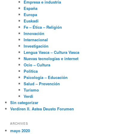
Empresa e industria
España
Europa
Euskadi
Fe – Ética – Religión
Innovación
Internacional
Investigación
Lengua Vasca – Cultura Vasca
Nuevas tecnologías e internet
Ocio – Cultura
Política
Psicología – Educación
Salud – Prevención
Turismo
Verdi
Sin categorizar
Verdiren II. Astea Deusto Forumen
ARCHIVES
mayo 2020