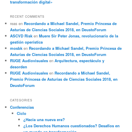
transformación digital»
RECENT COMMENTS
reas
en
Recordando a Michael Sandel, Premio Princesa de
Asturias de Ciencias Sociales 2018, en DeustoForum
ASCVD Risk
en
Muere Sir Peter Jonas, revolucionario de la
gestión operística
mosbk
en
Recordando a Michael Sandel, Premio Princesa de
Asturias de Ciencias Sociales 2018, en DeustoForum
RUGE Audiovisuales
en
Arquitectura, espectáculo y
desorden
RUGE Audiovisuales
en
Recordando a Michael Sandel,
Premio Princesa de Asturias de Ciencias Sociales 2018, en
DeustoForum
CATEGORIES
Conferencias
Ciclo
¿Hacia una nueva era?
¿Los Derechos Humanos cuestionados? Desafíos en
un mundo en transformación