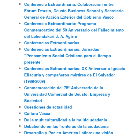
Conferencia Extraordinaria: Colaboración entre
Fórum Deusto, Deusto Business School y Secretaría
General de Acción Exterior del Gobierno Vasco
Conferencia Extraordinaria: Programa
Conmemorativo del 50 Aniversario del Fallecimiento
del Lehendakari J. A. Agirre
Conferencias Extraordinarias
Conferencias Extraordinarias: Jornadas
“Pensamiento Social Cristiano para el tiempo
presente”
Conferencias Extraordinarias: XX Aniversario Ignacio
Ellacuria y compañeros mártires de El Salvador
(1989-2009)
Conmemoración del 75º Aniversario de la
Universidad Comercial de Deusto: Empresa y
Sociedad
Cuestiones de actualidad
Cultura Vasca
De la multiculturalidad a la multiciudadania
Debatiendo en las fronteras de la ciudadanía
Desarrollo y Paz en América Latina: una visión