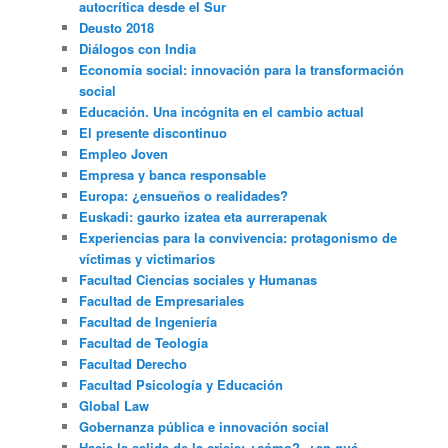
autocrítica desde el Sur
Deusto 2018
Diálogos con India
Economía social: innovación para la transformación
social
Educación. Una incógnita en el cambio actual
El presente discontinuo
Empleo Joven
Empresa y banca responsable
Europa: ¿ensueños o realidades?
Euskadi: gaurko izatea eta aurrerapenak
Experiencias para la convivencia: protagonismo de
víctimas y victimarios
Facultad Ciencias sociales y Humanas
Facultad de Empresariales
Facultad de Ingeniería
Facultad de Teología
Facultad Derecho
Facultad Psicología y Educación
Global Law
Gobernanza pública e innovación social
Hacia la salida de la crisis: ¿cómo?, ¿en qué