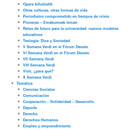
Opera bihotzetik
Otras culturas, otras formas de vida
Periodismo comprometido en tiempos de crisis
Pioneras – Emakumeak leman
Retos de futuro para la universidad: nuevos modelos
educativos
Teología: Dios y Sociedad
V Semana Verdi en el Fórum Deusto
VI Semana Verdi en el Fórum Deusto
VII Semana Verdi
VIII Semana Verdi
Vivir, ¿para qué?
X Semana Verdi
Temática
Ciencias Sociales
Comunicación
Cooperación – Solidaridad – Desarrollo
Deporte
Derecho
Derechos Humanos
Empleo y emprendimiento