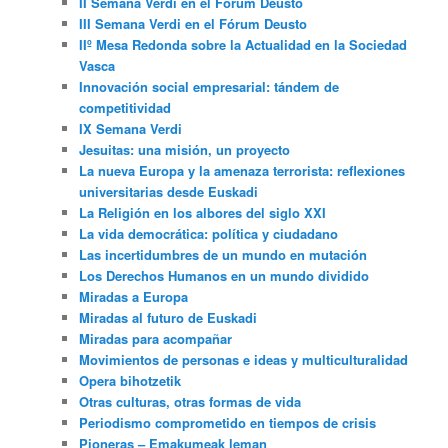
II Semana Verdi en el Fórum Deusto
III Semana Verdi en el Fórum Deusto
IIº Mesa Redonda sobre la Actualidad en la Sociedad
Vasca
Innovación social empresarial: tándem de
competitividad
IX Semana Verdi
Jesuitas: una misión, un proyecto
La nueva Europa y la amenaza terrorista: reflexiones
universitarias desde Euskadi
La Religión en los albores del siglo XXI
La vida democrática: política y ciudadano
Las incertidumbres de un mundo en mutación
Los Derechos Humanos en un mundo dividido
Miradas a Europa
Miradas al futuro de Euskadi
Miradas para acompañar
Movimientos de personas e ideas y multiculturalidad
Opera bihotzetik
Otras culturas, otras formas de vida
Periodismo comprometido en tiempos de crisis
Pioneras – Emakumeak leman