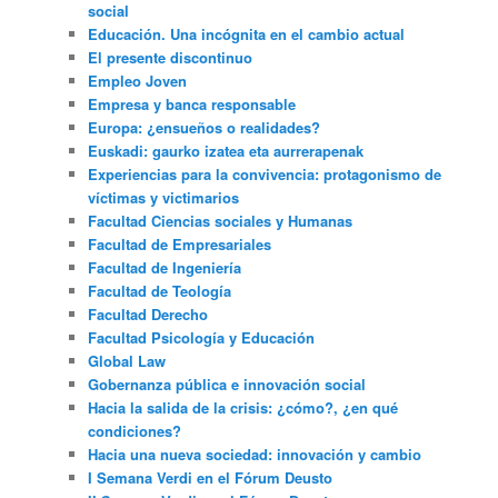
social
Educación. Una incógnita en el cambio actual
El presente discontinuo
Empleo Joven
Empresa y banca responsable
Europa: ¿ensueños o realidades?
Euskadi: gaurko izatea eta aurrerapenak
Experiencias para la convivencia: protagonismo de
víctimas y victimarios
Facultad Ciencias sociales y Humanas
Facultad de Empresariales
Facultad de Ingeniería
Facultad de Teología
Facultad Derecho
Facultad Psicología y Educación
Global Law
Gobernanza pública e innovación social
Hacia la salida de la crisis: ¿cómo?, ¿en qué
condiciones?
Hacia una nueva sociedad: innovación y cambio
I Semana Verdi en el Fórum Deusto