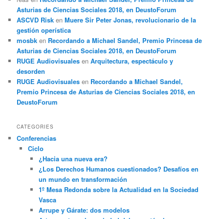
Asturias de Ciencias Sociales 2018, en DeustoForum
ASCVD Risk
en
Muere Sir Peter Jonas, revolucionario de la
gestión operística
mosbk
en
Recordando a Michael Sandel, Premio Princesa de
Asturias de Ciencias Sociales 2018, en DeustoForum
RUGE Audiovisuales
en
Arquitectura, espectáculo y
desorden
RUGE Audiovisuales
en
Recordando a Michael Sandel,
Premio Princesa de Asturias de Ciencias Sociales 2018, en
DeustoForum
CATEGORIES
Conferencias
Ciclo
¿Hacia una nueva era?
¿Los Derechos Humanos cuestionados? Desafíos en
un mundo en transformación
1º Mesa Redonda sobre la Actualidad en la Sociedad
Vasca
Arrupe y Gárate: dos modelos