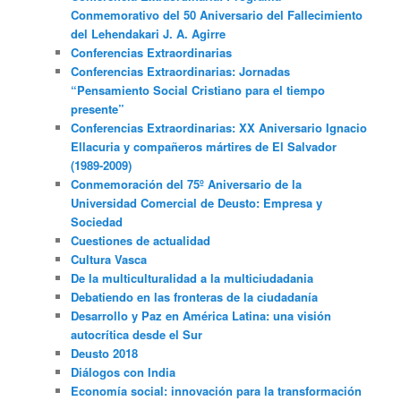
Conmemorativo del 50 Aniversario del Fallecimiento
del Lehendakari J. A. Agirre
Conferencias Extraordinarias
Conferencias Extraordinarias: Jornadas
“Pensamiento Social Cristiano para el tiempo
presente”
Conferencias Extraordinarias: XX Aniversario Ignacio
Ellacuria y compañeros mártires de El Salvador
(1989-2009)
Conmemoración del 75º Aniversario de la
Universidad Comercial de Deusto: Empresa y
Sociedad
Cuestiones de actualidad
Cultura Vasca
De la multiculturalidad a la multiciudadania
Debatiendo en las fronteras de la ciudadanía
Desarrollo y Paz en América Latina: una visión
autocrítica desde el Sur
Deusto 2018
Diálogos con India
Economía social: innovación para la transformación