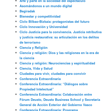
Arte y parte en la sociedad del espectáculo
Asomándonos a un mundo digital
Begiradak
Bienestar y competitividad
Ciclo Bilbao-Bizkaia: protagonistas del futuro
Ciclo Innovación y Universidad
Ciclo Justicia para la convivencia. Justicia retributiva
y justicia restaurativa: su articulación en los delitos
de terrorismo
Ciencia y Religión
Ciencia y religión: Dios y las religiones en la era de
la ciencia
Ciencia y religión: Neurociencias y espiritualidad
Ciencia, Vida y Salud
Ciudades para vivir, ciudades para convivir
Conferencia Extraordinaria
Conferencia Extraordinaria: “Diálogos sobre
Propiedad Intelectual”
Conferencia Extraordinaria: Colaboración entre
Fórum Deusto, Deusto Business School y Secretaría
General de Acción Exterior del Gobierno Vasco
Conferencia Extraordinaria: Programa