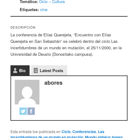
Temática:
Ocio – Cultura
Etiquetas:
cine
DESCRIPCIÓN
La conferencia de Elías Querejeta, “Encuentro con Elías
Querejeta en San Sebastián” se celebró dentro del ciclo Las
incertidumbres de un mundo en mutación, el 25/11/2000, en la
Universidad de Deusto (Donostiako campusa).
Bio
Latest Posts
abores
Esta entrada fue publicada en
Ciclo
,
Conferencias
,
Las
incertidumbres de un mundo en mutación
,
Mundu aldakor honen