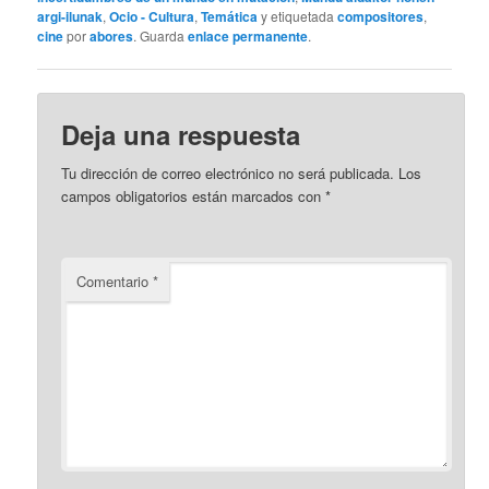
argi-ilunak
,
Ocio - Cultura
,
Temática
y etiquetada
compositores
,
cine
por
abores
. Guarda
enlace permanente
.
Deja una respuesta
Tu dirección de correo electrónico no será publicada.
Los
campos obligatorios están marcados con
*
Comentario
*