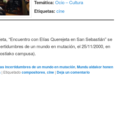
Temática:
Ocio – Cultura
Etiquetas:
cine
jeta, “Encuentro con Elías Querejeta en San Sebastián” se
ncertidumbres de un mundo en mutación, el 25/11/2000, en
nostiako campusa).
as incertidumbres de un mundo en mutación
,
Mundu aldakor honen
a
|
Etiquetado
compositores
,
cine
|
Deja un comentario