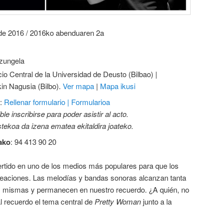
 de 2016 / 2016ko abenduaren 2a
tzungela
icio Central de la Universidad de Deusto (Bilbao) |
in Nagusia (Bilbo).
Ver mapa
|
Mapa ikusi
:
Rellenar formulario | Formularioa
le inscribirse para poder asistir al acto.
ekoa da izena ematea ekitaldira joateko.
ako
: 94 413 90 20
rtido en uno de los medios más populares para que los
eaciones. Las melodías y bandas sonoras alcanzan tanta
as mismas y permanecen en nuestro recuerdo. ¿A quién, no
l recuerdo el tema central de
Pretty Woman
junto a la