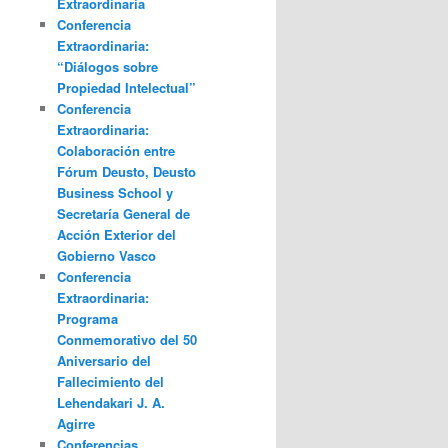
Extraordinaria
Conferencia
Extraordinaria:
“Diálogos sobre
Propiedad Intelectual”
Conferencia
Extraordinaria:
Colaboración entre
Fórum Deusto, Deusto
Business School y
Secretaría General de
Acción Exterior del
Gobierno Vasco
Conferencia
Extraordinaria:
Programa
Conmemorativo del 50
Aniversario del
Fallecimiento del
Lehendakari J. A.
Agirre
Conferencias