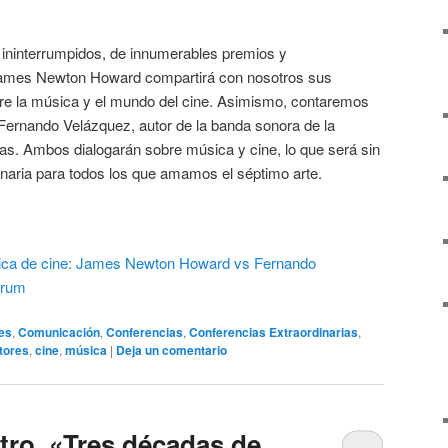
ininterrumpidos, de innumerables premios y
James Newton Howard compartirá con nosotros sus
bre la música y el mundo del cine. Asimismo, contaremos
Fernando Velázquez, autor de la banda sonora de la
tras. Ambos dialogarán sobre música y cine, lo que será sin
inaria para todos los que amamos el séptimo arte.
es
,
Comunicación
,
Conferencias
,
Conferencias Extraordinarias
,
tores
,
cine
,
música
|
Deja un comentario
ro. «Tres décadas de