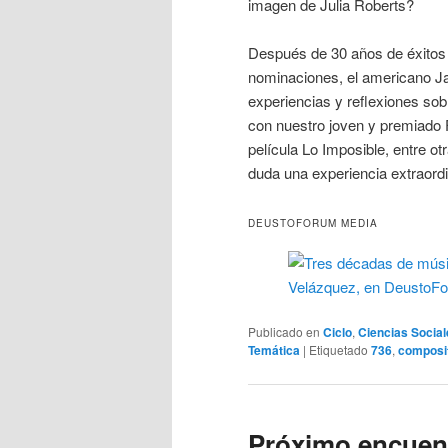
imagen de Julia Roberts?
Después de 30 años de éxitos 
nominaciones, el americano 
experiencias y reflexiones so
con nuestro joven y premiado 
película Lo Imposible, entre o
duda una experiencia extraord
DEUSTOFORUM MEDIA
Publicado en
Ciclo
,
Ciencias Social
Temática
|
Etiquetado
736
,
composi
Próximo encuent