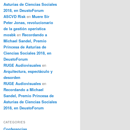
Asturias de Ciencias Sociales
2018, en DeustoForum
ASCVD Risk
en
Muere Sir
Peter Jonas, revolucionario
de la gestión operística
mosbk
en
Recordando a
Michael Sandel, Premio
Princesa de Asturias de
Ciencias Sociales 2018, en
DeustoForum
RUGE Audiovisuales
en
Arquitectura, espectáculo y
desorden
RUGE Audiovisuales
en
Recordando a Michael
Sandel, Premio Princesa de
Asturias de Ciencias Sociales
2018, en DeustoForum
CATEGORIES
Conferencias