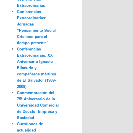
Extraordinarias
Conferencias
Extraordinarias:
Jornadas
“Pensamiento Social
Cristiano para el
tiempo presente”
Conferencias
Extraordinarias: XX
Aniversario Ignacio
Ellacuria y
compañeros mártires
de El Salvador (1989-
2009)
Conmemoración del
75º Aniversario de la
Universidad Comercial
de Deusto: Empresa y
Sociedad
Cuestiones de
actualidad