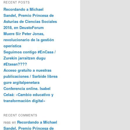
RECENT POSTS
Recordando a Michael
Sandel, Premio Princesa de
Asturias de Ciencias Sociales
2018, en DeustoForum
Muere Sir Peter Jonas,
revolucionario de la gestión
operística
Seguimos contigo #EnCasa /
Zurekin jarraitzen dugu
#Etxean????
Acceso gratuito a nuestras
publicaciones / Sarbide librea
gure argitalpenetara
Conferencia online. Isabel
Celaá: «Cambio educativo y
transformación digital»
RECENT COMMENTS
reas
en
Recordando a Michael
Sandel, Premio Princesa de