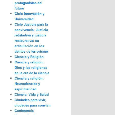
protagonistas del
futuro
Ciclo Innovación y
Universidad
Ciclo Justicia para la
convivencia. Justicia
retributiva y justicia
restaurativa: su
articulación en los
delitos de terrorismo
Ciencia y Religión
Ciencia y religión:
Dios y las religiones
en la era de la ciencia
Ciencia y religión:
Neurociencias y
espiritualidad
Ciencia, Vida y Salud
Ciudades para vivir,
ciudades para convivir
Conferencia