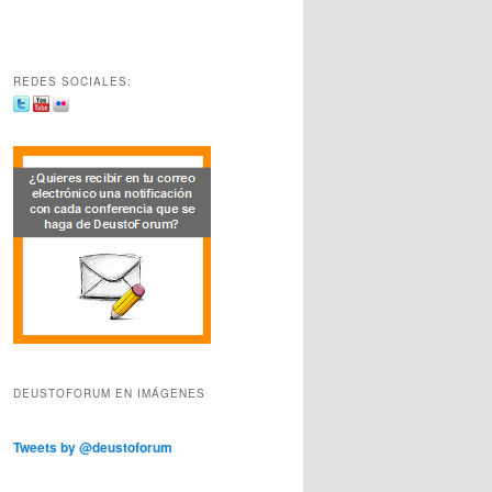
REDES SOCIALES:
DEUSTOFORUM EN IMÁGENES
Tweets by @deustoforum