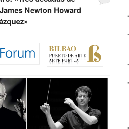
: James Newton Howard
lázquez»