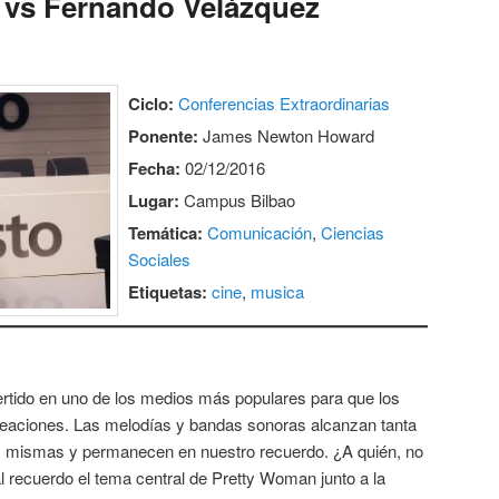
vs Fernando Velázquez
Ciclo:
Conferencias Extraordinarias
Ponente:
James Newton Howard
Fecha:
02/12/2016
Lugar:
Campus Bilbao
Temática:
Comunicación
,
Ciencias
Sociales
Etiquetas:
cine
,
musica
rtido en uno de los medios más populares para que los
eaciones. Las melodías y bandas sonoras alcanzan tanta
as mismas y permanecen en nuestro recuerdo. ¿A quién, no
l recuerdo el tema central de Pretty Woman junto a la