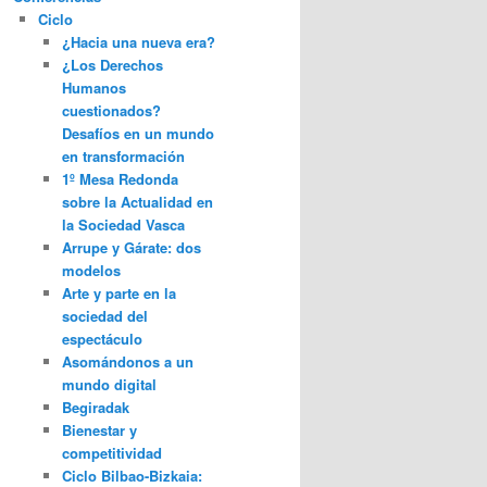
Ciclo
¿Hacia una nueva era?
¿Los Derechos
Humanos
cuestionados?
Desafíos en un mundo
en transformación
1º Mesa Redonda
sobre la Actualidad en
la Sociedad Vasca
Arrupe y Gárate: dos
modelos
Arte y parte en la
sociedad del
espectáculo
Asomándonos a un
mundo digital
Begiradak
Bienestar y
competitividad
Ciclo Bilbao-Bizkaia: