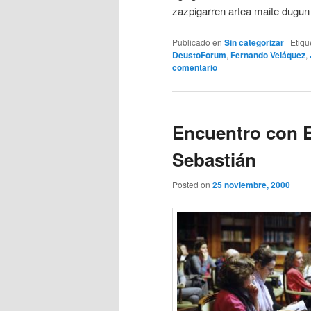
zazpigarren artea maite dugun 
Publicado en
Sin categorizar
|
Etiqu
DeustoForum
,
Fernando Veláquez
,
comentario
Encuentro con E
Sebastián
Posted on
25 noviembre, 2000