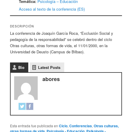
Temática:
Psicología – Educación
Acceso al texto de la conferencia (ES)
DESCRIPCIÓN
La conferencia de Joaquín García Roca, “Exclusión Social y
pedagogía de la responsabilidad” se celebró dentro del ciclo
Otras culturas, otras formas de vida, el 11/01/2000, en la
Universidad de Deusto (Campus de Bilbao).
Bio
Latest Posts
abores
Esta entrada fue publicada en
Ciclo
,
Conferencias
,
Otras culturas,
otras formas de vida
,
Psicología - Educación
,
Psikologia -