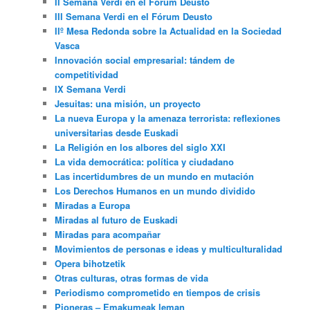
II Semana Verdi en el Fórum Deusto
III Semana Verdi en el Fórum Deusto
IIº Mesa Redonda sobre la Actualidad en la Sociedad
Vasca
Innovación social empresarial: tándem de
competitividad
IX Semana Verdi
Jesuitas: una misión, un proyecto
La nueva Europa y la amenaza terrorista: reflexiones
universitarias desde Euskadi
La Religión en los albores del siglo XXI
La vida democrática: política y ciudadano
Las incertidumbres de un mundo en mutación
Los Derechos Humanos en un mundo dividido
Miradas a Europa
Miradas al futuro de Euskadi
Miradas para acompañar
Movimientos de personas e ideas y multiculturalidad
Opera bihotzetik
Otras culturas, otras formas de vida
Periodismo comprometido en tiempos de crisis
Pioneras – Emakumeak leman