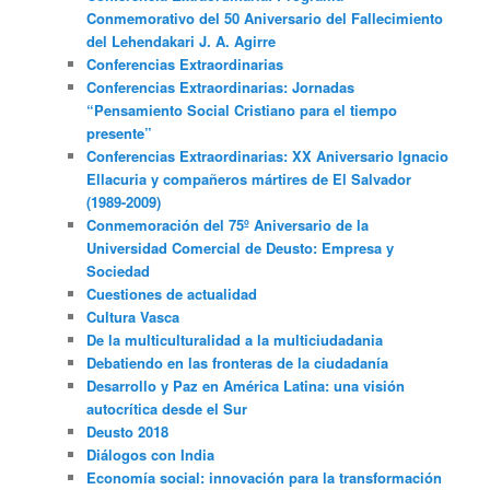
Conmemorativo del 50 Aniversario del Fallecimiento
del Lehendakari J. A. Agirre
Conferencias Extraordinarias
Conferencias Extraordinarias: Jornadas
“Pensamiento Social Cristiano para el tiempo
presente”
Conferencias Extraordinarias: XX Aniversario Ignacio
Ellacuria y compañeros mártires de El Salvador
(1989-2009)
Conmemoración del 75º Aniversario de la
Universidad Comercial de Deusto: Empresa y
Sociedad
Cuestiones de actualidad
Cultura Vasca
De la multiculturalidad a la multiciudadania
Debatiendo en las fronteras de la ciudadanía
Desarrollo y Paz en América Latina: una visión
autocrítica desde el Sur
Deusto 2018
Diálogos con India
Economía social: innovación para la transformación