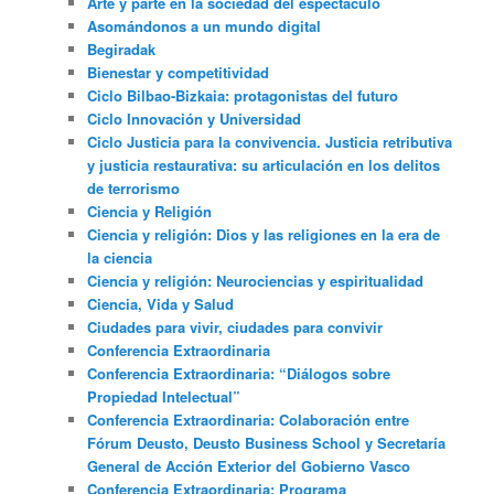
Arte y parte en la sociedad del espectáculo
Asomándonos a un mundo digital
Begiradak
Bienestar y competitividad
Ciclo Bilbao-Bizkaia: protagonistas del futuro
Ciclo Innovación y Universidad
Ciclo Justicia para la convivencia. Justicia retributiva
y justicia restaurativa: su articulación en los delitos
de terrorismo
Ciencia y Religión
Ciencia y religión: Dios y las religiones en la era de
la ciencia
Ciencia y religión: Neurociencias y espiritualidad
Ciencia, Vida y Salud
Ciudades para vivir, ciudades para convivir
Conferencia Extraordinaria
Conferencia Extraordinaria: “Diálogos sobre
Propiedad Intelectual”
Conferencia Extraordinaria: Colaboración entre
Fórum Deusto, Deusto Business School y Secretaría
General de Acción Exterior del Gobierno Vasco
Conferencia Extraordinaria: Programa