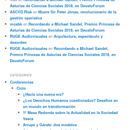
Asturias de Ciencias Sociales 2018, en DeustoForum
ASCVD Risk
en
Muere Sir Peter Jonas, revolucionario de la
gestión operística
mosbk
en
Recordando a Michael Sandel, Premio Princesa de
Asturias de Ciencias Sociales 2018, en DeustoForum
RUGE Audiovisuales
en
Arquitectura, espectáculo y
desorden
RUGE Audiovisuales
en
Recordando a Michael Sandel,
Premio Princesa de Asturias de Ciencias Sociales 2018, en
DeustoForum
CATEGORIES
Conferencias
Ciclo
¿Hacia una nueva era?
¿Los Derechos Humanos cuestionados? Desafíos en
un mundo en transformación
1º Mesa Redonda sobre la Actualidad en la Sociedad
Vasca
Arrupe y Gárate: dos modelos