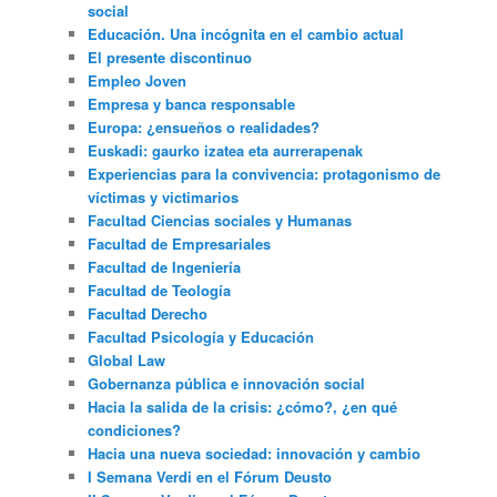
social
Educación. Una incógnita en el cambio actual
El presente discontinuo
Empleo Joven
Empresa y banca responsable
Europa: ¿ensueños o realidades?
Euskadi: gaurko izatea eta aurrerapenak
Experiencias para la convivencia: protagonismo de
víctimas y victimarios
Facultad Ciencias sociales y Humanas
Facultad de Empresariales
Facultad de Ingeniería
Facultad de Teología
Facultad Derecho
Facultad Psicología y Educación
Global Law
Gobernanza pública e innovación social
Hacia la salida de la crisis: ¿cómo?, ¿en qué
condiciones?
Hacia una nueva sociedad: innovación y cambio
I Semana Verdi en el Fórum Deusto