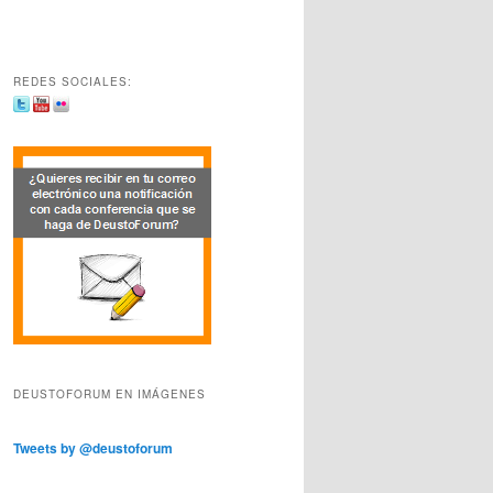
REDES SOCIALES:
DEUSTOFORUM EN IMÁGENES
Tweets by @deustoforum