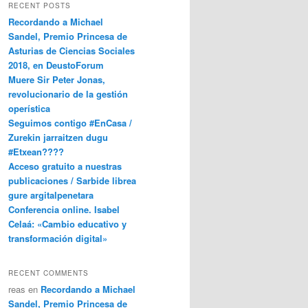
RECENT POSTS
Recordando a Michael
Sandel, Premio Princesa de
Asturias de Ciencias Sociales
2018, en DeustoForum
Muere Sir Peter Jonas,
revolucionario de la gestión
operística
Seguimos contigo #EnCasa /
Zurekin jarraitzen dugu
#Etxean????
Acceso gratuito a nuestras
publicaciones / Sarbide librea
gure argitalpenetara
Conferencia online. Isabel
Celaá: «Cambio educativo y
transformación digital»
RECENT COMMENTS
reas
en
Recordando a Michael
Sandel, Premio Princesa de