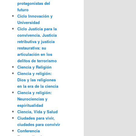
protagonistas del
futuro
Ciclo Innovación y
Universidad
Ciclo Justicia para la
convivencia. Justicia
retributiva y justicia
restaurativa: su
articulación en los
delitos de terrorismo
Ciencia y Religión
Ciencia y religión:
Dios y las religiones
en la era de la ciencia
Ciencia y religión:
Neurociencias y
espiritualidad
Ciencia, Vida y Salud
Ciudades para vivir,
ciudades para convivir
Conferencia