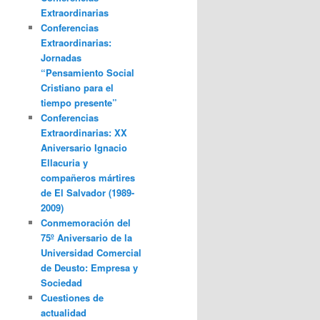
Extraordinarias
Conferencias
Extraordinarias:
Jornadas
“Pensamiento Social
Cristiano para el
tiempo presente”
Conferencias
Extraordinarias: XX
Aniversario Ignacio
Ellacuria y
compañeros mártires
de El Salvador (1989-
2009)
Conmemoración del
75º Aniversario de la
Universidad Comercial
de Deusto: Empresa y
Sociedad
Cuestiones de
actualidad