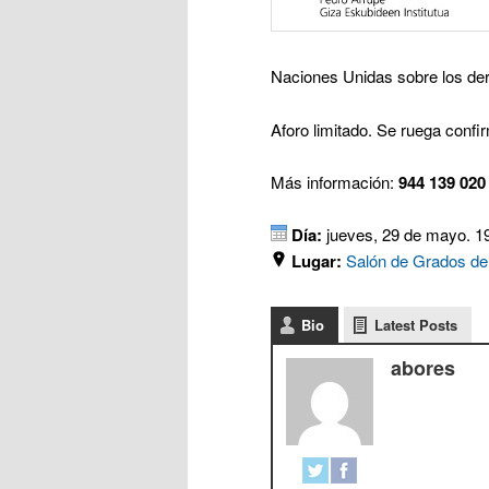
Naciones Unidas sobre los der
Aforo limitado. Se ruega confir
Más información:
944 139 020
Día:
jueves, 29 de mayo. 1
Lugar:
Salón de Grados de
Bio
Latest Posts
abores