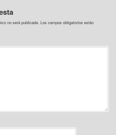
esta
nico no será publicada.
Los campos obligatorios están