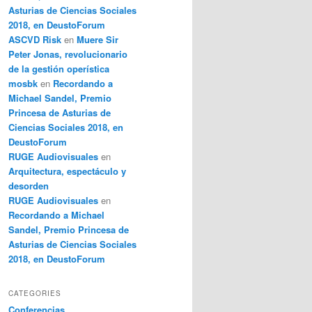
Asturias de Ciencias Sociales
2018, en DeustoForum
ASCVD Risk
en
Muere Sir
Peter Jonas, revolucionario
de la gestión operística
mosbk
en
Recordando a
Michael Sandel, Premio
Princesa de Asturias de
Ciencias Sociales 2018, en
DeustoForum
RUGE Audiovisuales
en
Arquitectura, espectáculo y
desorden
RUGE Audiovisuales
en
Recordando a Michael
Sandel, Premio Princesa de
Asturias de Ciencias Sociales
2018, en DeustoForum
CATEGORIES
Conferencias