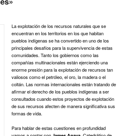
les»
La explotación de los recursos naturales que se
encuentran en los territorios en los que habitan
pueblos indígenas se ha convertido en uno de los
principales desafíos para la supervivencia de estas
comunidades. Tanto los gobiernos como las
compañías multinacionales están ejerciendo una
enorme presión para la explotación de recursos tan
valiosos como el petróleo, el oro, la madera o el
coltán. Las normas internacionales están tratando de
afirmar el derecho de los pueblos indígenas a ser
consultados cuando estos proyectos de explotación
de sus recursos afecten de manera significativa sus
formas de vida.
Para hablar de estas cuestiones en profundidad
vamos a contar con
James Anaya
, Catedrático de