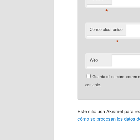
*
Correo electrónico
*
Web
Guarda mi nombre, correo e
comente.
Este sitio usa Akismet para re
cómo se procesan los datos d