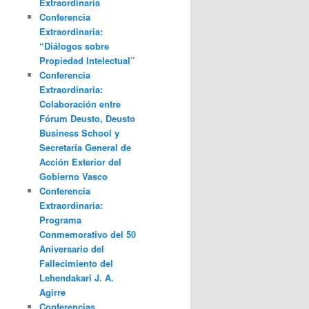
Extraordinaria
Conferencia
Extraordinaria:
“Diálogos sobre
Propiedad Intelectual”
Conferencia
Extraordinaria:
Colaboración entre
Fórum Deusto, Deusto
Business School y
Secretaría General de
Acción Exterior del
Gobierno Vasco
Conferencia
Extraordinaria:
Programa
Conmemorativo del 50
Aniversario del
Fallecimiento del
Lehendakari J. A.
Agirre
Conferencias