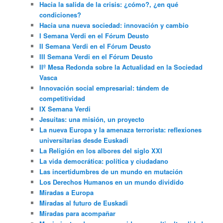
Hacia la salida de la crisis: ¿cómo?, ¿en qué
condiciones?
Hacia una nueva sociedad: innovación y cambio
I Semana Verdi en el Fórum Deusto
II Semana Verdi en el Fórum Deusto
III Semana Verdi en el Fórum Deusto
IIº Mesa Redonda sobre la Actualidad en la Sociedad
Vasca
Innovación social empresarial: tándem de
competitividad
IX Semana Verdi
Jesuitas: una misión, un proyecto
La nueva Europa y la amenaza terrorista: reflexiones
universitarias desde Euskadi
La Religión en los albores del siglo XXI
La vida democrática: política y ciudadano
Las incertidumbres de un mundo en mutación
Los Derechos Humanos en un mundo dividido
Miradas a Europa
Miradas al futuro de Euskadi
Miradas para acompañar