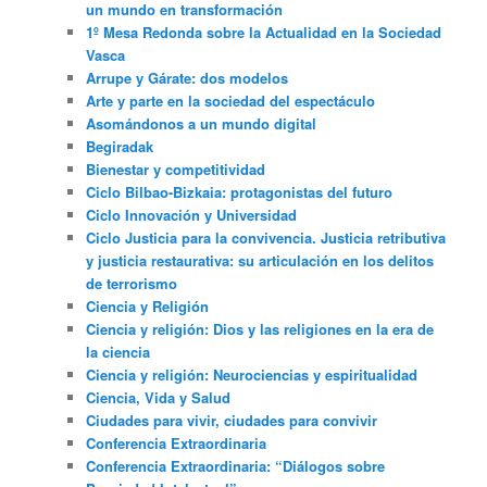
un mundo en transformación
1º Mesa Redonda sobre la Actualidad en la Sociedad
Vasca
Arrupe y Gárate: dos modelos
Arte y parte en la sociedad del espectáculo
Asomándonos a un mundo digital
Begiradak
Bienestar y competitividad
Ciclo Bilbao-Bizkaia: protagonistas del futuro
Ciclo Innovación y Universidad
Ciclo Justicia para la convivencia. Justicia retributiva
y justicia restaurativa: su articulación en los delitos
de terrorismo
Ciencia y Religión
Ciencia y religión: Dios y las religiones en la era de
la ciencia
Ciencia y religión: Neurociencias y espiritualidad
Ciencia, Vida y Salud
Ciudades para vivir, ciudades para convivir
Conferencia Extraordinaria
Conferencia Extraordinaria: “Diálogos sobre