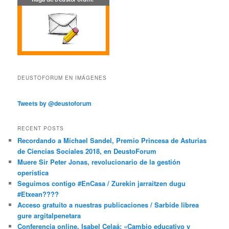
DEUSTOFORUM EN IMÁGENES
Tweets by @deustoforum
RECENT POSTS
Recordando a Michael Sandel, Premio Princesa de Asturias
de Ciencias Sociales 2018, en DeustoForum
Muere Sir Peter Jonas, revolucionario de la gestión
operística
Seguimos contigo #EnCasa / Zurekin jarraitzen dugu
#Etxean????
Acceso gratuito a nuestras publicaciones / Sarbide librea
gure argitalpenetara
Conferencia online. Isabel Celaá: «Cambio educativo y