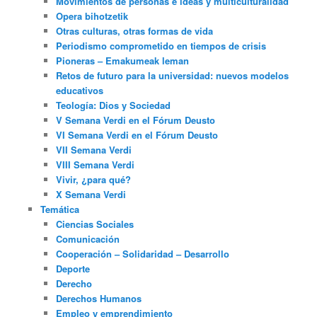
Movimientos de personas e ideas y multiculturalidad
Opera bihotzetik
Otras culturas, otras formas de vida
Periodismo comprometido en tiempos de crisis
Pioneras – Emakumeak leman
Retos de futuro para la universidad: nuevos modelos
educativos
Teología: Dios y Sociedad
V Semana Verdi en el Fórum Deusto
VI Semana Verdi en el Fórum Deusto
VII Semana Verdi
VIII Semana Verdi
Vivir, ¿para qué?
X Semana Verdi
Temática
Ciencias Sociales
Comunicación
Cooperación – Solidaridad – Desarrollo
Deporte
Derecho
Derechos Humanos
Empleo y emprendimiento