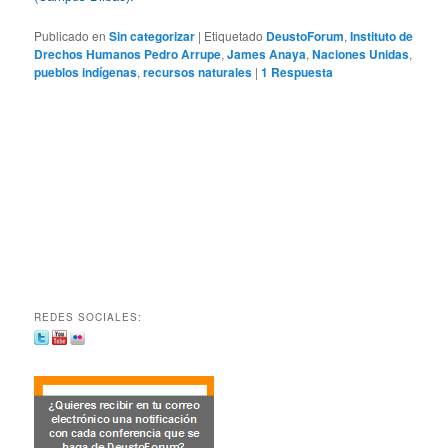
Publicado en
Sin categorizar
|
Etiquetado
DeustoForum
,
Instituto de
Drechos Humanos Pedro Arrupe
,
James Anaya
,
Naciones Unidas
,
pueblos indígenas
,
recursos naturales
|
1
Respuesta
REDES SOCIALES: