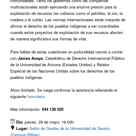
comunidades. Tanto los gobiernos como las compañías
multinacionales están ejerciendo una enorme presión para la
explotación de recursos tan valiosos como el petróleo, el oro, la
madera o el coltán. Las normas internacionales están tratando de
afirmar el derecho de los pueblos indígenas a ser consultados
cuando estos proyectos de explotación de sus recursos afecten
de manera significativa sus formas de vida.
Para hablar de estas cuestiones en profundidad vamos a contar
con
James Anaya
, Catedrático de Derecho Internacional Público
de la Universidad de Arizona (Estados Unidos) y Relator
Especial de las Naciones Unidas sobre los derechos de los
pueblos indígenas.
Aforo limitado. Se ruega confirmar la asistencia rellenando el
siguiente
formulario
.
Más información:
944 139 020
Día:
jueves, 29 de mayo. 19.00h.
Lugar:
Salón de Grados de la Universidad de Deusto
(Campus Bilbao).