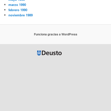
marzo 1990
febrero 1990
noviembre 1989
Funciona gracias a WordPress