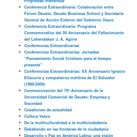
Propiedad Intelectual”
Conferencia Extraordinaria: Colaboración entre
Fórum Deusto, Deusto Business School y Secretaría
General de Acción Exterior del Gobierno Vasco
Conferencia Extraordinaria: Programa
Conmemorativo del 50 Aniversario del Fallecimiento
del Lehendakari J. A. Agirre
Conferencias Extraordinarias
Conferencias Extraordinarias: Jornadas
“Pensamiento Social Cristiano para el tiempo
presente”
Conferencias Extraordinarias: XX Aniversario Ignacio
Ellacuria y compañeros mártires de El Salvador
(1989-2009)
Conmemoración del 75º Aniversario de la
Universidad Comercial de Deusto: Empresa y
Sociedad
Cuestiones de actualidad
Cultura Vasca
De la multiculturalidad a la multiciudadania
Debatiendo en las fronteras de la ciudadanía
Desarrollo y Paz en América Latina: una visión