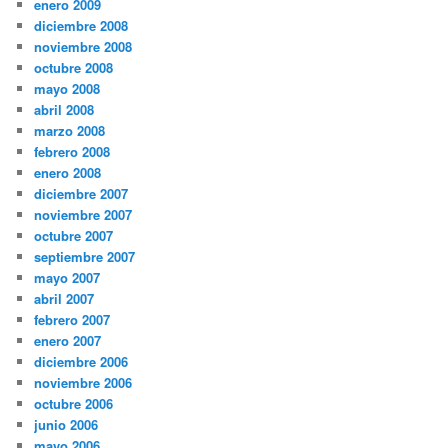
enero 2009
diciembre 2008
noviembre 2008
octubre 2008
mayo 2008
abril 2008
marzo 2008
febrero 2008
enero 2008
diciembre 2007
noviembre 2007
octubre 2007
septiembre 2007
mayo 2007
abril 2007
febrero 2007
enero 2007
diciembre 2006
noviembre 2006
octubre 2006
junio 2006
mayo 2006