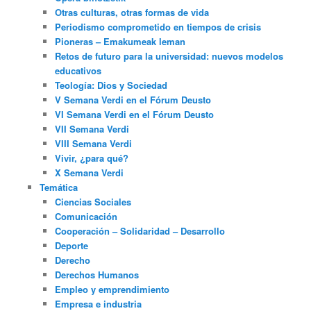
Otras culturas, otras formas de vida
Periodismo comprometido en tiempos de crisis
Pioneras – Emakumeak leman
Retos de futuro para la universidad: nuevos modelos
educativos
Teología: Dios y Sociedad
V Semana Verdi en el Fórum Deusto
VI Semana Verdi en el Fórum Deusto
VII Semana Verdi
VIII Semana Verdi
Vivir, ¿para qué?
X Semana Verdi
Temática
Ciencias Sociales
Comunicación
Cooperación – Solidaridad – Desarrollo
Deporte
Derecho
Derechos Humanos
Empleo y emprendimiento
Empresa e industria