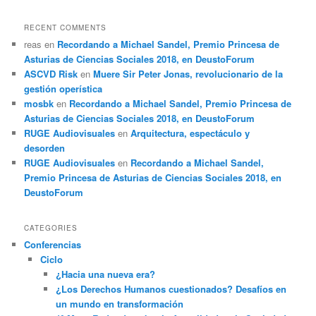
RECENT COMMENTS
reas
en
Recordando a Michael Sandel, Premio Princesa de
Asturias de Ciencias Sociales 2018, en DeustoForum
ASCVD Risk
en
Muere Sir Peter Jonas, revolucionario de la
gestión operística
mosbk
en
Recordando a Michael Sandel, Premio Princesa de
Asturias de Ciencias Sociales 2018, en DeustoForum
RUGE Audiovisuales
en
Arquitectura, espectáculo y
desorden
RUGE Audiovisuales
en
Recordando a Michael Sandel,
Premio Princesa de Asturias de Ciencias Sociales 2018, en
DeustoForum
CATEGORIES
Conferencias
Ciclo
¿Hacia una nueva era?
¿Los Derechos Humanos cuestionados? Desafíos en
un mundo en transformación