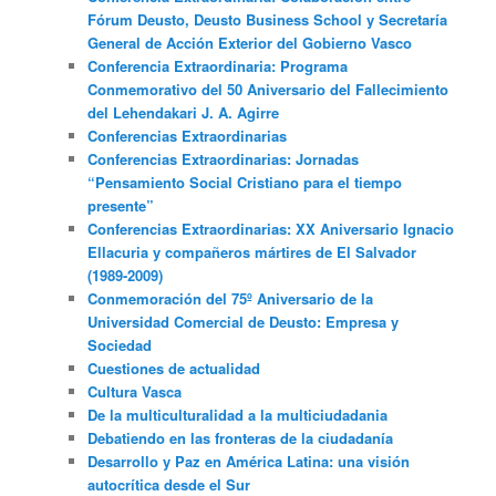
Fórum Deusto, Deusto Business School y Secretaría
General de Acción Exterior del Gobierno Vasco
Conferencia Extraordinaria: Programa
Conmemorativo del 50 Aniversario del Fallecimiento
del Lehendakari J. A. Agirre
Conferencias Extraordinarias
Conferencias Extraordinarias: Jornadas
“Pensamiento Social Cristiano para el tiempo
presente”
Conferencias Extraordinarias: XX Aniversario Ignacio
Ellacuria y compañeros mártires de El Salvador
(1989-2009)
Conmemoración del 75º Aniversario de la
Universidad Comercial de Deusto: Empresa y
Sociedad
Cuestiones de actualidad
Cultura Vasca
De la multiculturalidad a la multiciudadania
Debatiendo en las fronteras de la ciudadanía
Desarrollo y Paz en América Latina: una visión
autocrítica desde el Sur