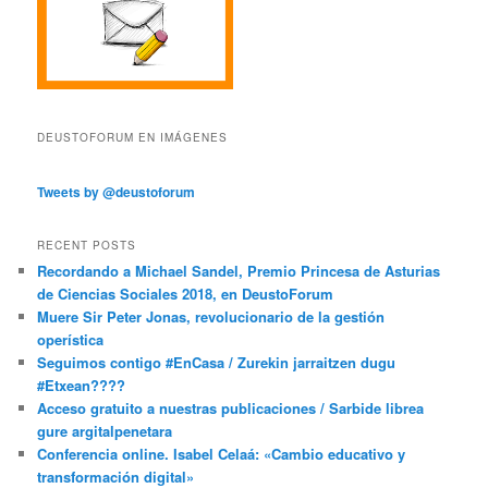
DEUSTOFORUM EN IMÁGENES
Tweets by @deustoforum
RECENT POSTS
Recordando a Michael Sandel, Premio Princesa de Asturias
de Ciencias Sociales 2018, en DeustoForum
Muere Sir Peter Jonas, revolucionario de la gestión
operística
Seguimos contigo #EnCasa / Zurekin jarraitzen dugu
#Etxean????
Acceso gratuito a nuestras publicaciones / Sarbide librea
gure argitalpenetara
Conferencia online. Isabel Celaá: «Cambio educativo y
transformación digital»