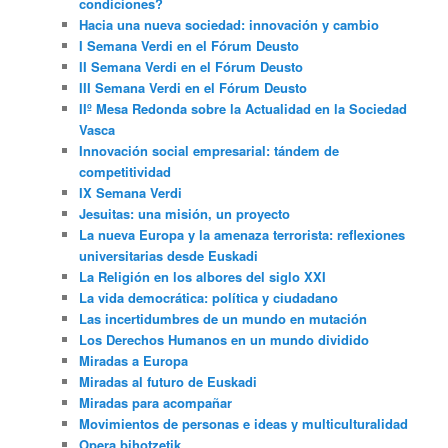
condiciones?
Hacia una nueva sociedad: innovación y cambio
I Semana Verdi en el Fórum Deusto
II Semana Verdi en el Fórum Deusto
III Semana Verdi en el Fórum Deusto
IIº Mesa Redonda sobre la Actualidad en la Sociedad
Vasca
Innovación social empresarial: tándem de
competitividad
IX Semana Verdi
Jesuitas: una misión, un proyecto
La nueva Europa y la amenaza terrorista: reflexiones
universitarias desde Euskadi
La Religión en los albores del siglo XXI
La vida democrática: política y ciudadano
Las incertidumbres de un mundo en mutación
Los Derechos Humanos en un mundo dividido
Miradas a Europa
Miradas al futuro de Euskadi
Miradas para acompañar
Movimientos de personas e ideas y multiculturalidad
Opera bihotzetik