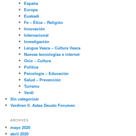
España
Europa
Euskadi
Fe – Ética – Religión
Innovación
Internacional
Investigación
Lengua Vasca – Cultura Vasca
Nuevas tecnologías e internet
Ocio – Cultura
Política
Psicología – Educación
Salud – Prevención
Turismo
Verdi
Sin categorizar
Verdiren II. Astea Deusto Forumen
ARCHIVES
mayo 2020
abril 2020