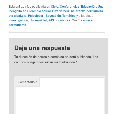
Esta entrada fue publicada en
Ciclo
,
Conferencias
,
Educación. Una
incógnita en el cambio actual
,
Gizarte berri baterantz: berrikuntza
eta aldaketa
,
Psicología - Educación
,
Temática
y etiquetada
investigación
,
Universidad
,
943
por
abores
. Guarda
enlace
permanente
.
Deja una respuesta
Tu dirección de correo electrónico no será publicada.
Los
campos obligatorios están marcados con
*
Comentario
*