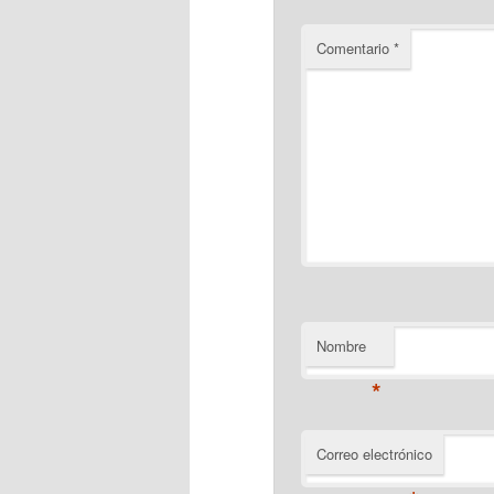
Comentario
*
Nombre
*
Correo electrónico