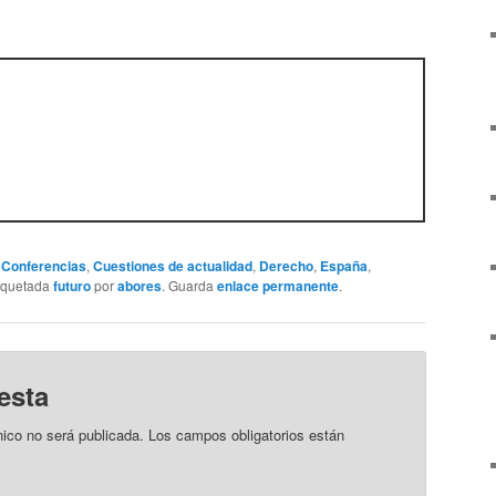
,
Conferencias
,
Cuestiones de actualidad
,
Derecho
,
España
,
iquetada
futuro
por
abores
. Guarda
enlace permanente
.
esta
nico no será publicada.
Los campos obligatorios están