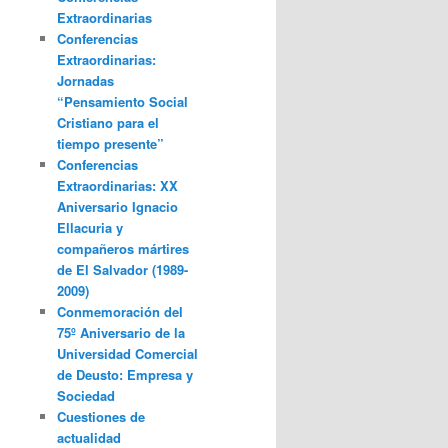
Extraordinarias
Conferencias
Extraordinarias:
Jornadas
“Pensamiento Social
Cristiano para el
tiempo presente”
Conferencias
Extraordinarias: XX
Aniversario Ignacio
Ellacuria y
compañeros mártires
de El Salvador (1989-
2009)
Conmemoración del
75º Aniversario de la
Universidad Comercial
de Deusto: Empresa y
Sociedad
Cuestiones de
actualidad