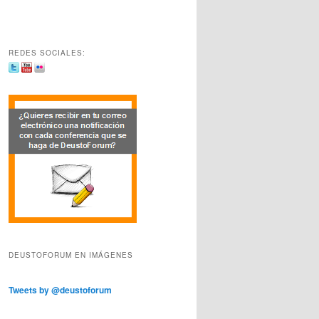
REDES SOCIALES:
DEUSTOFORUM EN IMÁGENES
Tweets by @deustoforum