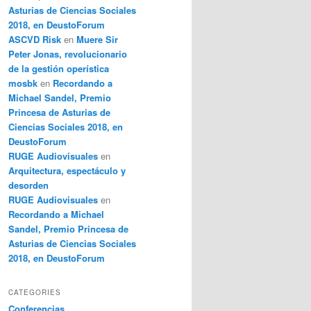
Asturias de Ciencias Sociales
2018, en DeustoForum
ASCVD Risk
en
Muere Sir
Peter Jonas, revolucionario
de la gestión operística
mosbk
en
Recordando a
Michael Sandel, Premio
Princesa de Asturias de
Ciencias Sociales 2018, en
DeustoForum
RUGE Audiovisuales
en
Arquitectura, espectáculo y
desorden
RUGE Audiovisuales
en
Recordando a Michael
Sandel, Premio Princesa de
Asturias de Ciencias Sociales
2018, en DeustoForum
CATEGORIES
Conferencias