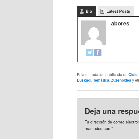
Bio
Latest Posts
abores
Esta entrada fue publicada en
Ciclo
Euskadi
,
Temática
,
Zuzenbidea
y et
Deja una respu
Tu dirección de correo electró
marcados con
*