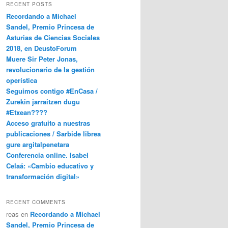
RECENT POSTS
Recordando a Michael
Sandel, Premio Princesa de
Asturias de Ciencias Sociales
2018, en DeustoForum
Muere Sir Peter Jonas,
revolucionario de la gestión
operística
Seguimos contigo #EnCasa /
Zurekin jarraitzen dugu
#Etxean????
Acceso gratuito a nuestras
publicaciones / Sarbide librea
gure argitalpenetara
Conferencia online. Isabel
Celaá: «Cambio educativo y
transformación digital»
RECENT COMMENTS
reas
en
Recordando a Michael
Sandel, Premio Princesa de