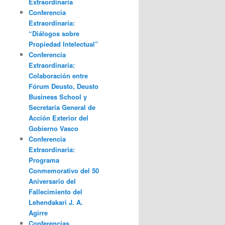
Extraordinaria
Conferencia
Extraordinaria:
“Diálogos sobre
Propiedad Intelectual”
Conferencia
Extraordinaria:
Colaboración entre
Fórum Deusto, Deusto
Business School y
Secretaría General de
Acción Exterior del
Gobierno Vasco
Conferencia
Extraordinaria:
Programa
Conmemorativo del 50
Aniversario del
Fallecimiento del
Lehendakari J. A.
Agirre
Conferencias