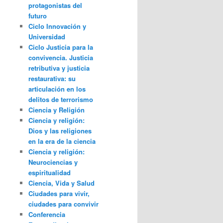
protagonistas del
futuro
Ciclo Innovación y
Universidad
Ciclo Justicia para la
convivencia. Justicia
retributiva y justicia
restaurativa: su
articulación en los
delitos de terrorismo
Ciencia y Religión
Ciencia y religión:
Dios y las religiones
en la era de la ciencia
Ciencia y religión:
Neurociencias y
espiritualidad
Ciencia, Vida y Salud
Ciudades para vivir,
ciudades para convivir
Conferencia