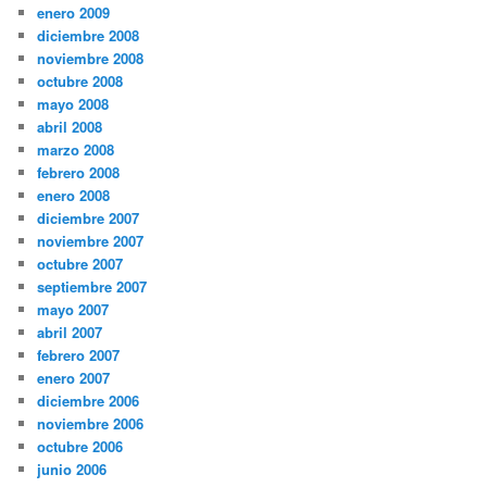
enero 2009
diciembre 2008
noviembre 2008
octubre 2008
mayo 2008
abril 2008
marzo 2008
febrero 2008
enero 2008
diciembre 2007
noviembre 2007
octubre 2007
septiembre 2007
mayo 2007
abril 2007
febrero 2007
enero 2007
diciembre 2006
noviembre 2006
octubre 2006
junio 2006