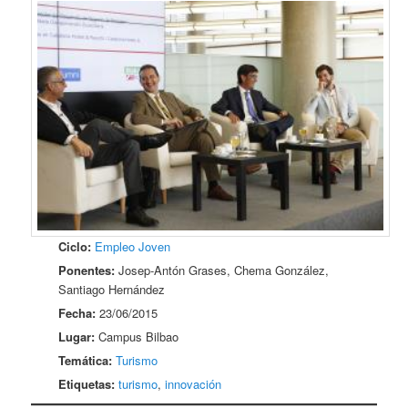
Ciclo:
Empleo Joven
Ponentes:
Josep-Antón Grases, Chema González,
Santiago Hernández
Fecha:
23/06/2015
Lugar:
Campus Bilbao
Temática:
Turismo
Etiquetas:
turismo
,
innovación