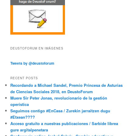
DEUSTOFORUM EN IMÁGENES
Tweets by @deustoforum
RECENT POSTS
Recordando a Michael Sandel, Premio Princesa de Asturias
de Ciencias Sociales 2018, en DeustoForum
Muere Sir Peter Jonas, revolucionario de la gestión
operística
Seguimos contigo #EnCasa / Zurekin jarraitzen dugu
#Etxean????
Acceso gratuito a nuestras publicaciones / Sarbide librea
gure argitalpenetara