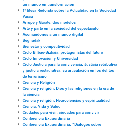
un mundo en transformación
1º Mesa Redonda sobre la Actualidad en la Sociedad
Vasca
Arrupe y Gárate: dos modelos
Arte y parte en la sociedad del espectáculo
Asomándonos a un mundo digital
Begiradak
Bienestar y competitividad
Ciclo Bilbao-Bizkaia: protagonistas del futuro
Ciclo Innovación y Universidad
Ciclo Justicia para la convivencia. Justicia retributiva
y justicia restaurativa: su articulación en los delitos
de terrorismo
Ciencia y Religión
Ciencia y religión: Dios y las religiones en la era de
la ciencia
Ciencia y religión: Neurociencias y espiritualidad
Ciencia, Vida y Salud
Ciudades para vivir, ciudades para convivir
Conferencia Extraordinaria
Conferencia Extraordinaria: “Diálogos sobre