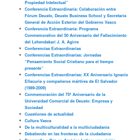
Propiedad Intelectual”
Conferencia Extraordinaria: Colaboración entre
Fórum Deusto, Deusto Business School y Secretaría
General de Acción Exterior del Gobierno Vasco
Conferencia Extraordinaria: Programa
Conmemorativo del 50 Aniversario del Fallecimiento
del Lehendakari J. A. Agirre
Conferencias Extraordinarias
Conferencias Extraordinarias: Jornadas
“Pensamiento Social Cristiano para el tiempo
presente”
Conferencias Extraordinarias: XX Aniversario Ignacio
Ellacuria y compañeros mártires de El Salvador
(1989-2009)
Conmemoración del 75º Aniversario de la
Universidad Comercial de Deusto: Empresa y
Sociedad
Cuestiones de actualidad
Cultura Vasca
De la multiculturalidad a la multiciudadania
Debatiendo en las fronteras de la ciudadanía