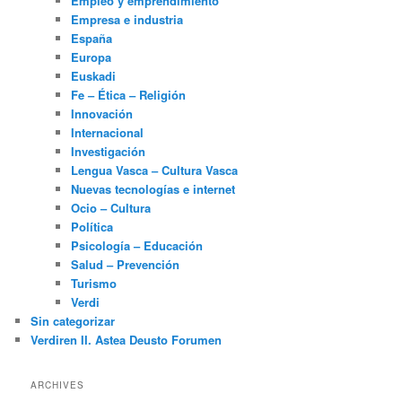
Empleo y emprendimiento
Empresa e industria
España
Europa
Euskadi
Fe – Ética – Religión
Innovación
Internacional
Investigación
Lengua Vasca – Cultura Vasca
Nuevas tecnologías e internet
Ocio – Cultura
Política
Psicología – Educación
Salud – Prevención
Turismo
Verdi
Sin categorizar
Verdiren II. Astea Deusto Forumen
ARCHIVES