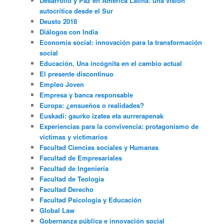
Desarrollo y Paz en América Latina: una visión
autocrítica desde el Sur
Deusto 2018
Diálogos con India
Economía social: innovación para la transformación
social
Educación. Una incógnita en el cambio actual
El presente discontinuo
Empleo Joven
Empresa y banca responsable
Europa: ¿ensueños o realidades?
Euskadi: gaurko izatea eta aurrerapenak
Experiencias para la convivencia: protagonismo de
víctimas y victimarios
Facultad Ciencias sociales y Humanas
Facultad de Empresariales
Facultad de Ingeniería
Facultad de Teología
Facultad Derecho
Facultad Psicología y Educación
Global Law
Gobernanza pública e innovación social