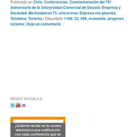
Publicado en
Ciclo
,
Conferencias
,
Conmemoración del 75º
Aniversario de la Universidad Comercial de Deusto: Empresa y
Sociedad
,
Merkatalaren 75. urteurrena: Enpresa eta gizartea
,
Temática
,
Turismo
|
Etiquetado
1189
,
22
,
566
,
economía
,
progreso
,
turismo
|
Deja un comentario
REDES SOCIALES: