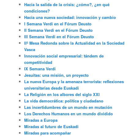
Hacia la salida de la crisis: ¿cómo?, ¿en qué
condiciones?
Hacia una nueva sociedad: innovación y cambio
I Semana Verdi en el Fórum Deusto
II Semana Verdi en el Fórum Deusto
III Semana Verdi en el Fórum Deusto
IIº Mesa Redonda sobre la Actualidad en la Sociedad
Vasca
Innovación social empresarial: tándem de
competitividad
IX Semana Verdi
Jesuitas: una misión, un proyecto
La nueva Europa y la amenaza terrorista: reflexiones
universitarias desde Euskadi
La Religión en los albores del siglo XXI
La vida democrática: política y ciudadano
Las incertidumbres de un mundo en mutación
Los Derechos Humanos en un mundo dividido
Miradas a Europa
Miradas al futuro de Euskadi
Miradas para acompañar