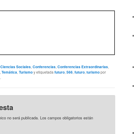
,
Ciencias Sociales
,
Conferencias
,
Conferencias Extraordinarias
,
,
Temática
,
Turismo
y etiquetada
futuro
,
566
,
futuro
,
turismo
por
.
esta
nico no será publicada.
Los campos obligatorios están