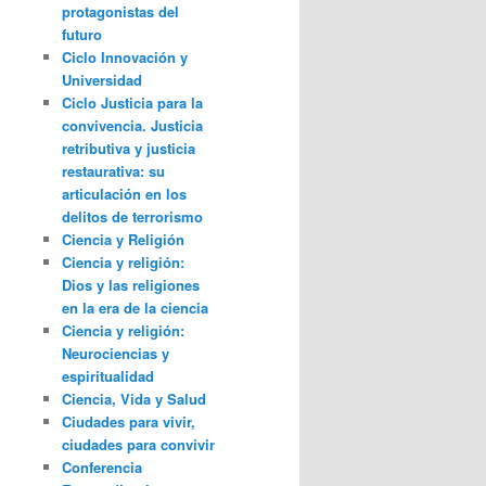
protagonistas del
futuro
Ciclo Innovación y
Universidad
Ciclo Justicia para la
convivencia. Justicia
retributiva y justicia
restaurativa: su
articulación en los
delitos de terrorismo
Ciencia y Religión
Ciencia y religión:
Dios y las religiones
en la era de la ciencia
Ciencia y religión:
Neurociencias y
espiritualidad
Ciencia, Vida y Salud
Ciudades para vivir,
ciudades para convivir
Conferencia