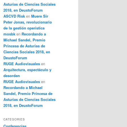
Asturias de Ciencias Sociales
2018, en DeustoForum
ASCVD Risk
en
Muere Sir
Peter Jonas, revolucionario
de la gestión operística
mosbk
en
Recordando a
Michael Sandel, Premio
Princesa de Asturias de
Ciencias Sociales 2018, en
DeustoForum
RUGE Audiovisuales
en
Arquitectura, espectáculo y
desorden
RUGE Audiovisuales
en
Recordando a Michael
Sandel, Premio Princesa de
Asturias de Ciencias Sociales
2018, en DeustoForum
CATEGORIES
Conferencias