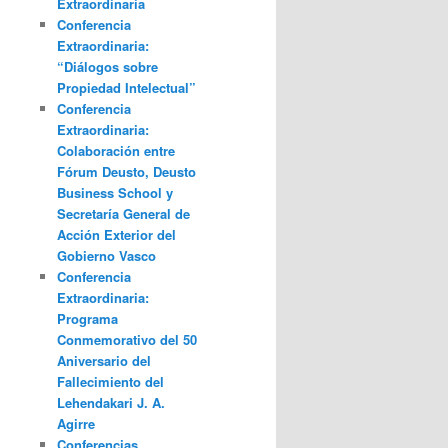
Extraordinaria
Conferencia
Extraordinaria:
“Diálogos sobre
Propiedad Intelectual”
Conferencia
Extraordinaria:
Colaboración entre
Fórum Deusto, Deusto
Business School y
Secretaría General de
Acción Exterior del
Gobierno Vasco
Conferencia
Extraordinaria:
Programa
Conmemorativo del 50
Aniversario del
Fallecimiento del
Lehendakari J. A.
Agirre
Conferencias