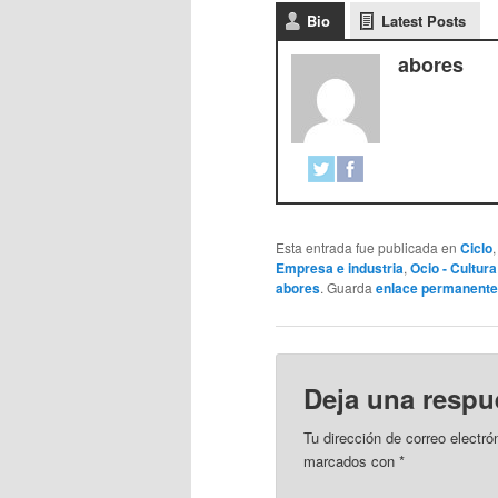
Bio
Latest Posts
abores
Esta entrada fue publicada en
Ciclo
Empresa e industria
,
Ocio - Cultura
abores
. Guarda
enlace permanente
Deja una respu
Tu dirección de correo electró
marcados con
*