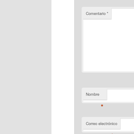
Comentario
*
Nombre
*
Correo electrónico