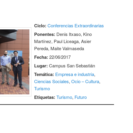
Ciclo:
Conferencias Extraordinarias
Ponentes:
Denis Itxaso, Kino
Martínez, Paul Liceaga, Asier
Pereda, Maite Valmaseda
Fecha:
22/06/2017
Lugar:
Campus San Sebastián
Temática:
Empresa e industria
,
Ciencias Sociales
,
Ocio – Cultura
,
Turismo
Etiquetas:
Turismo
,
Futuro