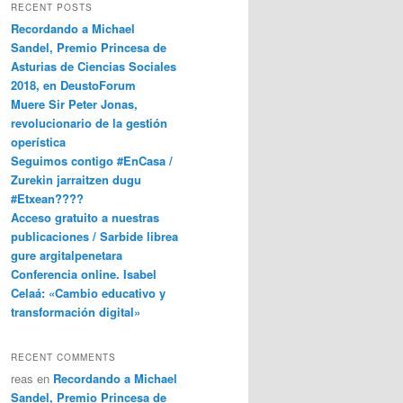
RECENT POSTS
Recordando a Michael
Sandel, Premio Princesa de
Asturias de Ciencias Sociales
2018, en DeustoForum
Muere Sir Peter Jonas,
revolucionario de la gestión
operística
Seguimos contigo #EnCasa /
Zurekin jarraitzen dugu
#Etxean????
Acceso gratuito a nuestras
publicaciones / Sarbide librea
gure argitalpenetara
Conferencia online. Isabel
Celaá: «Cambio educativo y
transformación digital»
RECENT COMMENTS
reas
en
Recordando a Michael
Sandel, Premio Princesa de