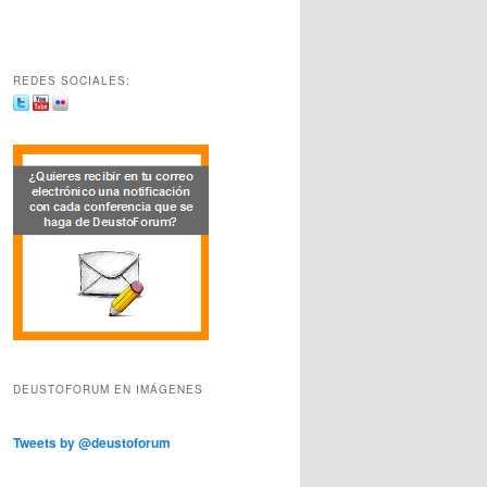
REDES SOCIALES:
DEUSTOFORUM EN IMÁGENES
Tweets by @deustoforum