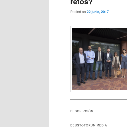
retos?
Posted on
22 junio, 2017
DESCRIPCIÓN
DEUSTOFORUM MEDIA