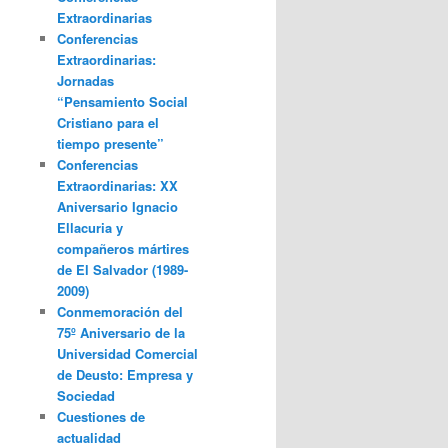
Extraordinarias
Conferencias
Extraordinarias:
Jornadas
“Pensamiento Social
Cristiano para el
tiempo presente”
Conferencias
Extraordinarias: XX
Aniversario Ignacio
Ellacuria y
compañeros mártires
de El Salvador (1989-
2009)
Conmemoración del
75º Aniversario de la
Universidad Comercial
de Deusto: Empresa y
Sociedad
Cuestiones de
actualidad