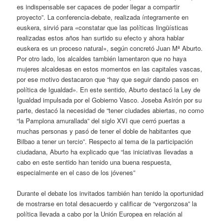
es indispensable ser capaces de poder llegar a compartir
proyecto”. La conferencia-debate, realizada íntegramente en
euskera, sirvió para «constatar que las políticas lingüísticas
realizadas estos años han surtido su efecto y ahora hablar
euskera es un proceso natural», según concretó Juan Mª Aburto.
Por otro lado, los alcaldes también lamentaron que no haya
mujeres alcaldesas en estos momentos en las capitales vascas,
por ese motivo destacaron que “hay que seguir dando pasos en
política de Igualdad». En este sentido, Aburto destacó la Ley de
Igualdad impulsada por el Gobierno Vasco. Joseba Asirón por su
parte, destacó la necesidad de “tener ciudades abiertas, no como
“la Pamplona amurallada” del siglo XVI que cerró puertas a
muchas personas y pasó de tener el doble de habitantes que
Bilbao a tener un tercio”. Respecto al tema de la participación
ciudadana, Aburto ha explicado que “las iniciativas llevadas a
cabo en este sentido han tenido una buena respuesta,
especialmente en el caso de los jóvenes”
Durante el debate los invitados también han tenido la oportunidad
de mostrarse en total desacuerdo y calificar de “vergonzosa” la
política llevada a cabo por la Unión Europea en relación al