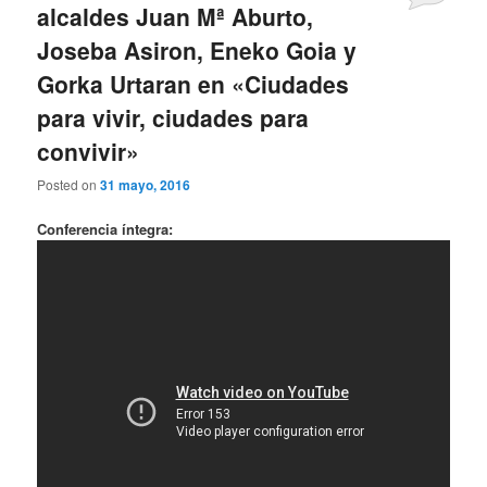
alcaldes Juan Mª Aburto,
Joseba Asiron, Eneko Goia y
Gorka Urtaran en «Ciudades
para vivir, ciudades para
convivir»
Posted on
31 mayo, 2016
Conferencia íntegra: