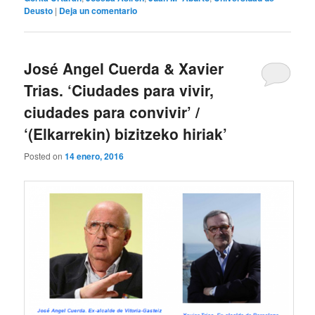
Deusto
|
Deja un comentario
José Angel Cuerda & Xavier
Trias. ‘Ciudades para vivir,
ciudades para convivir’ /
‘(Elkarrekin) bizitzeko hiriak’
Posted on
14 enero, 2016