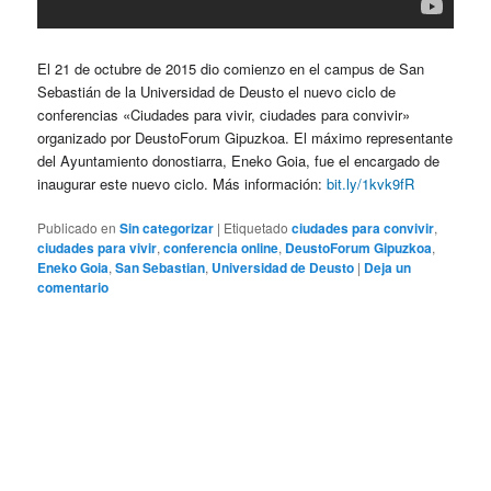
El 21 de octubre de 2015 dio comienzo en el campus de San
Sebastián de la Universidad de Deusto el nuevo ciclo de
conferencias «Ciudades para vivir, ciudades para convivir»
organizado por DeustoForum Gipuzkoa. El máximo representante
del Ayuntamiento donostiarra, Eneko Goia, fue el encargado de
inaugurar este nuevo ciclo. Más información:
bit.ly/1kvk9fR
Publicado en
Sin categorizar
|
Etiquetado
ciudades para convivir
,
ciudades para vivir
,
conferencia online
,
DeustoForum Gipuzkoa
,
Eneko Goia
,
San Sebastian
,
Universidad de Deusto
|
Deja un
comentario