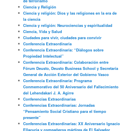
de terrorismo
Ciencia y Religión
Ciencia y religión: Dios y las religiones en la era de
la ciencia
Ciencia y religión: Neurociencias y espiritualidad
Ciencia, Vida y Salud
Ciudades para vivir, ciudades para convivir
Conferencia Extraordinaria
Conferencia Extraordinaria: “Diálogos sobre
Propiedad Intelectual”
Conferencia Extraordinaria: Colaboración entre
Fórum Deusto, Deusto Business School y Secretaría
General de Acción Exterior del Gobierno Vasco
Conferencia Extraordinaria: Programa
Conmemorativo del 50 Aniversario del Fallecimiento
del Lehendakari J. A. Agirre
Conferencias Extraordinarias
Conferencias Extraordinarias: Jornadas
“Pensamiento Social Cristiano para el tiempo
presente”
Conferencias Extraordinarias: XX Aniversario Ignacio
Ellacuria y compañeros mártires de El Salvador