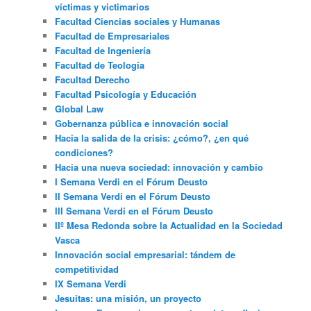
víctimas y victimarios
Facultad Ciencias sociales y Humanas
Facultad de Empresariales
Facultad de Ingeniería
Facultad de Teología
Facultad Derecho
Facultad Psicología y Educación
Global Law
Gobernanza pública e innovación social
Hacia la salida de la crisis: ¿cómo?, ¿en qué
condiciones?
Hacia una nueva sociedad: innovación y cambio
I Semana Verdi en el Fórum Deusto
II Semana Verdi en el Fórum Deusto
III Semana Verdi en el Fórum Deusto
IIº Mesa Redonda sobre la Actualidad en la Sociedad
Vasca
Innovación social empresarial: tándem de
competitividad
IX Semana Verdi
Jesuitas: una misión, un proyecto