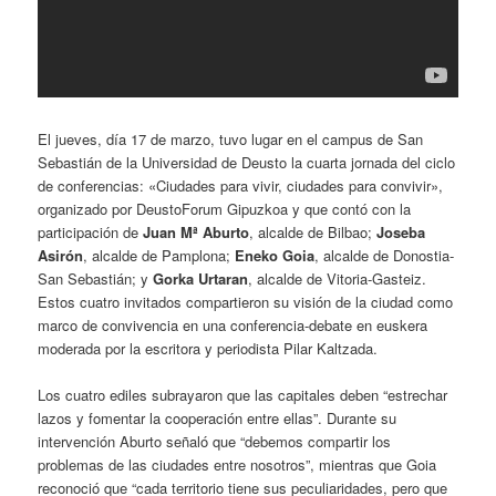
El jueves, día 17 de marzo, tuvo lugar en el campus de San
Sebastián de la Universidad de Deusto la cuarta jornada del ciclo
de conferencias: «Ciudades para vivir, ciudades para convivir»,
organizado por DeustoForum Gipuzkoa y que contó con la
participación de
Juan Mª Aburto
, alcalde de Bilbao;
Joseba
Asirón
, alcalde de Pamplona;
Eneko Goia
, alcalde de Donostia-
San Sebastián; y
Gorka Urtaran
, alcalde de Vitoria-Gasteiz.
Estos cuatro invitados compartieron su visión de la ciudad como
marco de convivencia en una conferencia-debate en euskera
moderada por la escritora y periodista Pilar Kaltzada.
Los cuatro ediles subrayaron que las capitales deben “estrechar
lazos y fomentar la cooperación entre ellas”. Durante su
intervención Aburto señaló que “debemos compartir los
problemas de las ciudades entre nosotros”, mientras que Goia
reconoció que “cada territorio tiene sus peculiaridades, pero que