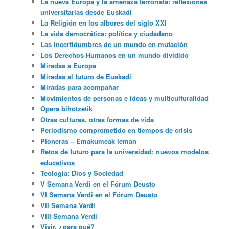
La nueva Europa y la amenaza terrorista: reflexiones
universitarias desde Euskadi
La Religión en los albores del siglo XXI
La vida democrática: política y ciudadano
Las incertidumbres de un mundo en mutación
Los Derechos Humanos en un mundo dividido
Miradas a Europa
Miradas al futuro de Euskadi
Miradas para acompañar
Movimientos de personas e ideas y multiculturalidad
Opera bihotzetik
Otras culturas, otras formas de vida
Periodismo comprometido en tiempos de crisis
Pioneras – Emakumeak leman
Retos de futuro para la universidad: nuevos modelos
educativos
Teología: Dios y Sociedad
V Semana Verdi en el Fórum Deusto
VI Semana Verdi en el Fórum Deusto
VII Semana Verdi
VIII Semana Verdi
Vivir, ¿para qué?