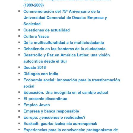
(1989-2009)
Conmemoración del 75º Aniversario de la
Universidad Comercial de Deusto: Empresa y
Sociedad
Cuestiones de actualidad
Cultura Vasca
De la multiculturalidad a la multiciudadania
Debatiendo en las fronteras de la ciudadanía
Desarrollo y Paz en América Latina: una visión
autocrítica desde el Sur
Deusto 2018
Diálogos con India
Economía social: innovación para la transformación
social
Educación. Una incógnita en el cambio actual
El presente discontinuo
Empleo Joven
Empresa y banca responsable
Europa: ¿ensueños o realidades?
Euskadi: gaurko izatea eta aurrerapenak
Experiencias para la convivencia: protagonismo de