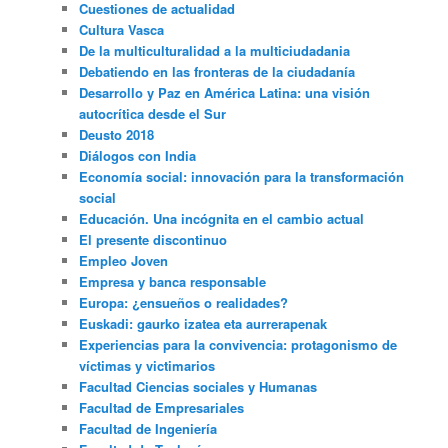
Cuestiones de actualidad
Cultura Vasca
De la multiculturalidad a la multiciudadania
Debatiendo en las fronteras de la ciudadanía
Desarrollo y Paz en América Latina: una visión
autocrítica desde el Sur
Deusto 2018
Diálogos con India
Economía social: innovación para la transformación
social
Educación. Una incógnita en el cambio actual
El presente discontinuo
Empleo Joven
Empresa y banca responsable
Europa: ¿ensueños o realidades?
Euskadi: gaurko izatea eta aurrerapenak
Experiencias para la convivencia: protagonismo de
víctimas y victimarios
Facultad Ciencias sociales y Humanas
Facultad de Empresariales
Facultad de Ingeniería