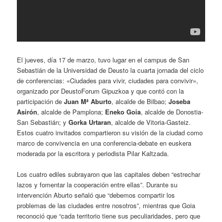
El jueves, día 17 de marzo, tuvo lugar en el campus de San
Sebastián de la Universidad de Deusto la cuarta jornada del ciclo
de conferencias: «Ciudades para vivir, ciudades para convivir»,
organizado por DeustoForum Gipuzkoa y que contó con la
participación de
Juan Mª Aburto
, alcalde de Bilbao;
Joseba
Asirón
, alcalde de Pamplona;
Eneko Goia
, alcalde de Donostia-
San Sebastián; y
Gorka Urtaran
, alcalde de Vitoria-Gasteiz.
Estos cuatro invitados compartieron su visión de la ciudad como
marco de convivencia en una conferencia-debate en euskera
moderada por la escritora y periodista Pilar Kaltzada.
Los cuatro ediles subrayaron que las capitales deben “estrechar
lazos y fomentar la cooperación entre ellas”. Durante su
intervención Aburto señaló que “debemos compartir los
problemas de las ciudades entre nosotros”, mientras que Goia
reconoció que “cada territorio tiene sus peculiaridades, pero que