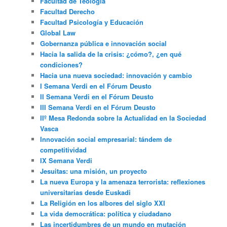
Facultad de Teología
Facultad Derecho
Facultad Psicología y Educación
Global Law
Gobernanza pública e innovación social
Hacia la salida de la crisis: ¿cómo?, ¿en qué
condiciones?
Hacia una nueva sociedad: innovación y cambio
I Semana Verdi en el Fórum Deusto
II Semana Verdi en el Fórum Deusto
III Semana Verdi en el Fórum Deusto
IIº Mesa Redonda sobre la Actualidad en la Sociedad
Vasca
Innovación social empresarial: tándem de
competitividad
IX Semana Verdi
Jesuitas: una misión, un proyecto
La nueva Europa y la amenaza terrorista: reflexiones
universitarias desde Euskadi
La Religión en los albores del siglo XXI
La vida democrática: política y ciudadano
Las incertidumbres de un mundo en mutación