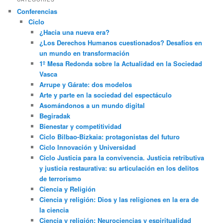
Conferencias
Ciclo
¿Hacia una nueva era?
¿Los Derechos Humanos cuestionados? Desafíos en
un mundo en transformación
1º Mesa Redonda sobre la Actualidad en la Sociedad
Vasca
Arrupe y Gárate: dos modelos
Arte y parte en la sociedad del espectáculo
Asomándonos a un mundo digital
Begiradak
Bienestar y competitividad
Ciclo Bilbao-Bizkaia: protagonistas del futuro
Ciclo Innovación y Universidad
Ciclo Justicia para la convivencia. Justicia retributiva
y justicia restaurativa: su articulación en los delitos
de terrorismo
Ciencia y Religión
Ciencia y religión: Dios y las religiones en la era de
la ciencia
Ciencia y religión: Neurociencias y espiritualidad