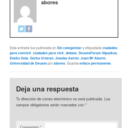
abores
Esta entrada fue publicada en
Sin categorizar
y etiquetada
ciudades
para convivir
,
ciudades para vivir
,
debate
,
DeustoForum Gipuzkoa
,
Eneko Goia
,
Gorka Urtaran
,
Joseba Asirón
,
Juan Mª Aburto
,
Universidad de Deusto
por
abores
. Guarda
enlace permanente
.
Deja una respuesta
Tu dirección de correo electrónico no será publicada.
Los
campos obligatorios están marcados con
*
Comentario
*