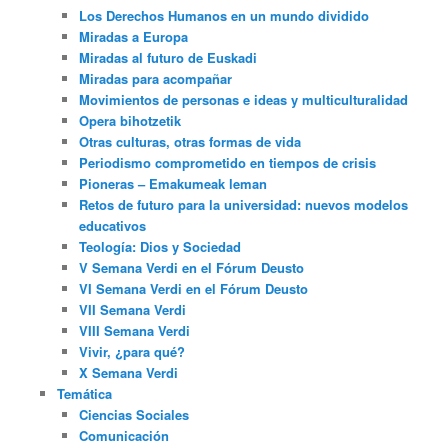
Los Derechos Humanos en un mundo dividido
Miradas a Europa
Miradas al futuro de Euskadi
Miradas para acompañar
Movimientos de personas e ideas y multiculturalidad
Opera bihotzetik
Otras culturas, otras formas de vida
Periodismo comprometido en tiempos de crisis
Pioneras – Emakumeak leman
Retos de futuro para la universidad: nuevos modelos
educativos
Teología: Dios y Sociedad
V Semana Verdi en el Fórum Deusto
VI Semana Verdi en el Fórum Deusto
VII Semana Verdi
VIII Semana Verdi
Vivir, ¿para qué?
X Semana Verdi
Temática
Ciencias Sociales
Comunicación