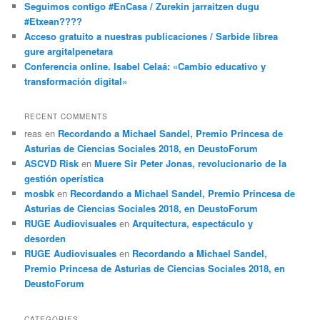
Seguimos contigo #EnCasa / Zurekin jarraitzen dugu
#Etxean????
Acceso gratuito a nuestras publicaciones / Sarbide librea
gure argitalpenetara
Conferencia online. Isabel Celaá: «Cambio educativo y
transformación digital»
RECENT COMMENTS
reas
en
Recordando a Michael Sandel, Premio Princesa de
Asturias de Ciencias Sociales 2018, en DeustoForum
ASCVD Risk
en
Muere Sir Peter Jonas, revolucionario de la
gestión operística
mosbk
en
Recordando a Michael Sandel, Premio Princesa de
Asturias de Ciencias Sociales 2018, en DeustoForum
RUGE Audiovisuales
en
Arquitectura, espectáculo y
desorden
RUGE Audiovisuales
en
Recordando a Michael Sandel,
Premio Princesa de Asturias de Ciencias Sociales 2018, en
DeustoForum
CATEGORIES