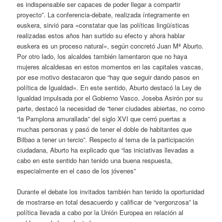
es indispensable ser capaces de poder llegar a compartir
proyecto”. La conferencia-debate, realizada íntegramente en
euskera, sirvió para «constatar que las políticas lingüísticas
realizadas estos años han surtido su efecto y ahora hablar
euskera es un proceso natural», según concretó Juan Mª Aburto.
Por otro lado, los alcaldes también lamentaron que no haya
mujeres alcaldesas en estos momentos en las capitales vascas,
por ese motivo destacaron que “hay que seguir dando pasos en
política de Igualdad». En este sentido, Aburto destacó la Ley de
Igualdad impulsada por el Gobierno Vasco. Joseba Asirón por su
parte, destacó la necesidad de “tener ciudades abiertas, no como
“la Pamplona amurallada” del siglo XVI que cerró puertas a
muchas personas y pasó de tener el doble de habitantes que
Bilbao a tener un tercio”. Respecto al tema de la participación
ciudadana, Aburto ha explicado que “las iniciativas llevadas a
cabo en este sentido han tenido una buena respuesta,
especialmente en el caso de los jóvenes”
Durante el debate los invitados también han tenido la oportunidad
de mostrarse en total desacuerdo y calificar de “vergonzosa” la
política llevada a cabo por la Unión Europea en relación al