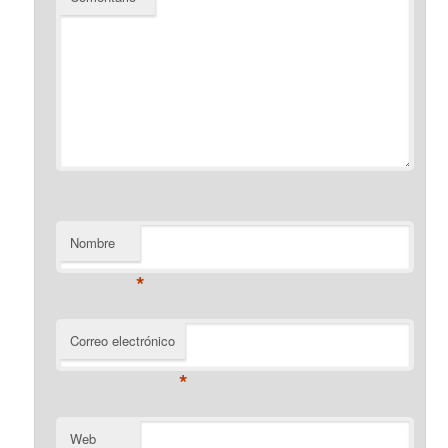
Nombre
*
Correo electrónico
*
Web