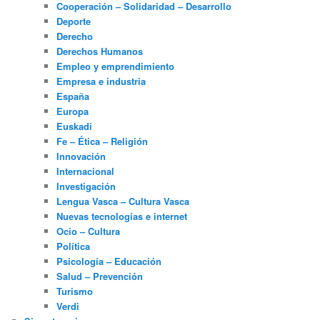
Cooperación – Solidaridad – Desarrollo
Deporte
Derecho
Derechos Humanos
Empleo y emprendimiento
Empresa e industria
España
Europa
Euskadi
Fe – Ética – Religión
Innovación
Internacional
Investigación
Lengua Vasca – Cultura Vasca
Nuevas tecnologías e internet
Ocio – Cultura
Política
Psicología – Educación
Salud – Prevención
Turismo
Verdi