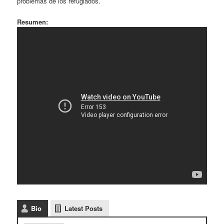
problemas de los refugiados.
Resumen:
Bio
Latest Posts