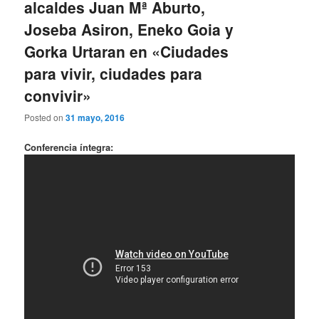
alcaldes Juan Mª Aburto,
Joseba Asiron, Eneko Goia y
Gorka Urtaran en «Ciudades
para vivir, ciudades para
convivir»
Posted on
31 mayo, 2016
Conferencia íntegra: