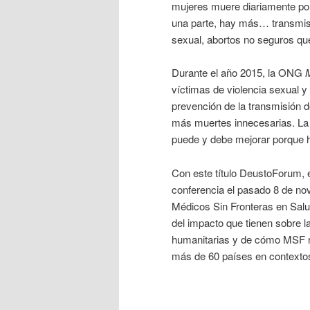
mujeres muere diariamente por
una parte, hay más… transmisió
sexual, abortos no seguros que
Durante el año 2015, la ONG
M
víctimas de violencia sexual y
prevención de la transmisión d
más muertes innecesarias. La 
puede y debe mejorar porque ha
Con este título DeustoForum, 
conferencia el pasado 8 de nov
Médicos Sin Fronteras en Salud
del impacto que tienen sobre la
humanitarias y de cómo MSF r
más de 60 países en contextos 