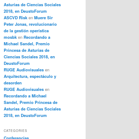
Asturias de Ciencias Sociales
2018, en DeustoForum
ASCVD Risk
en
Muere Sir
Peter Jonas, revolucionario
de la gestión operística
mosbk
en
Recordando a
Michael Sandel, Premio
Princesa de Asturias de
Ciencias Sociales 2018, en
DeustoForum
RUGE Audiovisuales
en
Arquitectura, espectáculo y
desorden
RUGE Audiovisuales
en
Recordando a Michael
Sandel, Premio Princesa de
Asturias de Ciencias Sociales
2018, en DeustoForum
CATEGORIES
Conferencias