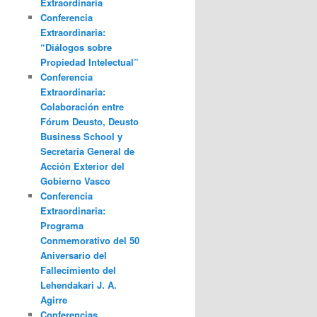
Extraordinaria
Conferencia
Extraordinaria:
“Diálogos sobre
Propiedad Intelectual”
Conferencia
Extraordinaria:
Colaboración entre
Fórum Deusto, Deusto
Business School y
Secretaría General de
Acción Exterior del
Gobierno Vasco
Conferencia
Extraordinaria:
Programa
Conmemorativo del 50
Aniversario del
Fallecimiento del
Lehendakari J. A.
Agirre
Conferencias