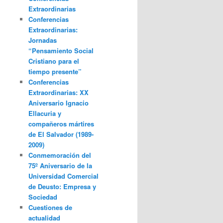
Extraordinarias
Conferencias
Extraordinarias:
Jornadas
“Pensamiento Social
Cristiano para el
tiempo presente”
Conferencias
Extraordinarias: XX
Aniversario Ignacio
Ellacuria y
compañeros mártires
de El Salvador (1989-
2009)
Conmemoración del
75º Aniversario de la
Universidad Comercial
de Deusto: Empresa y
Sociedad
Cuestiones de
actualidad