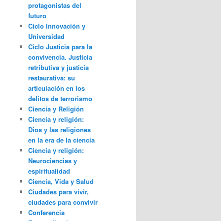
protagonistas del
futuro
Ciclo Innovación y
Universidad
Ciclo Justicia para la
convivencia. Justicia
retributiva y justicia
restaurativa: su
articulación en los
delitos de terrorismo
Ciencia y Religión
Ciencia y religión:
Dios y las religiones
en la era de la ciencia
Ciencia y religión:
Neurociencias y
espiritualidad
Ciencia, Vida y Salud
Ciudades para vivir,
ciudades para convivir
Conferencia