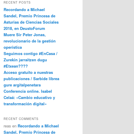
RECENT POSTS
Recordando a Michael
Sandel, Premio Princesa de
Asturias de Ciencias Sociales
2018, en DeustoForum
Muere Sir Peter Jonas,
revolucionario de la gestión
operística
Seguimos contigo #EnCasa /
Zurekin jarraitzen dugu
#Etxean????
Acceso gratuito a nuestras
publicaciones / Sarbide librea
gure argitalpenetara
Conferencia online. Isabel
Celaá: «Cambio educativo y
transformación digital»
RECENT COMMENTS
reas
en
Recordando a Michael
Sandel, Premio Princesa de