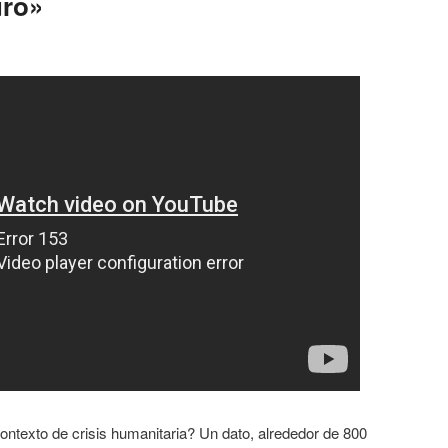
uro»
ntexto de crisis humanitaria? Un dato, alrededor de 800