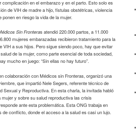
 complicación en el embarazo y en el parto. Esto solo es
n de VIH de madre a hijo, fístulas obstétricas, violencia
 ponen en riesgo la vida de la mujer.
édicos Sin Frontera
s atendió 220.000 partos, a 11.000
 6.800 mujeres embarazadas recibieron tratamiento para la
e VIH a sus hijos. Pero sigue siendo poco, hay que evitar
salud de la mujer, como parte esencial de toda sociedad,
y mucho en juego: “Sin ellas no hay futuro”.
en colaboración con Médicos sin Fronteras, organizó una
iembre, que impartió Nele Segers, referente técnico de
 Sexual y Reproductiva. En esta charla, la invitada habló
 mujer y sobre su salud reproductiva las crisis
esponde ante esta problemática. Esta ONG trabaja en
de conflicto, donde el acceso a la salud es casi un lujo.