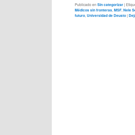
Publicado en
Sin categorizar
|
Etiqu
Médicos sin fronteras
,
MSF
,
Nele S
futuro
,
Universidad de Deusto
|
Dej