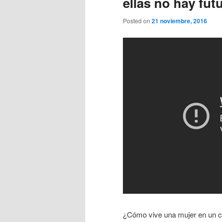
ellas no hay fut
Posted on
21 noviembre, 2016
¿Cómo vive una mujer en un co