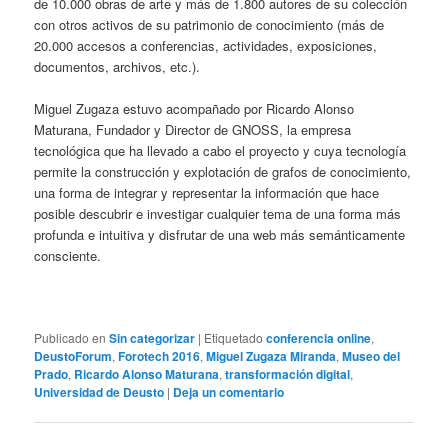
de 10.000 obras de arte y más de 1.800 autores de su colección
con otros activos de su patrimonio de conocimiento (más de
20.000 accesos a conferencias, actividades, exposiciones,
documentos, archivos, etc.).
Miguel Zugaza estuvo acompañado por Ricardo Alonso
Maturana, Fundador y Director de GNOSS, la empresa
tecnológica que ha llevado a cabo el proyecto y cuya tecnología
permite la construcción y explotación de grafos de conocimiento,
una forma de integrar y representar la información que hace
posible descubrir e investigar cualquier tema de una forma más
profunda e intuitiva y disfrutar de una web más semánticamente
consciente.
Publicado en
Sin categorizar
|
Etiquetado
conferencia online
,
DeustoForum
,
Forotech 2016
,
Miguel Zugaza Miranda
,
Museo del
Prado
,
Ricardo Alonso Maturana
,
transformación digital
,
Universidad de Deusto
|
Deja un comentario