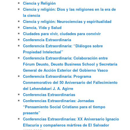
Ciencia y Religión
Ciencia y religión: Dios y las religiones en la era de
la ciencia
Ciencia y religión: Neurociencias y espiritualidad
Ciencia, Vida y Salud
Ciudades para vivir, ciudades para convivir
Conferencia Extraordinaria
Conferencia Extraordinaria: “Diálogos sobre
Propiedad Intelectual”
Conferencia Extraordinaria: Colaboración entre
Fórum Deusto, Deusto Business School y Secretaría
General de Acción Exterior del Gobierno Vasco
Conferencia Extraordinaria: Programa
Conmemorativo del 50 Aniversario del Fallecimiento
del Lehendakari J. A. Agirre
Conferencias Extraordinarias
Conferencias Extraordinarias: Jornadas
“Pensamiento Social Cristiano para el tiempo
presente”
Conferencias Extraordinarias: XX Aniversario Ignacio
Ellacuria y compañeros mártires de El Salvador