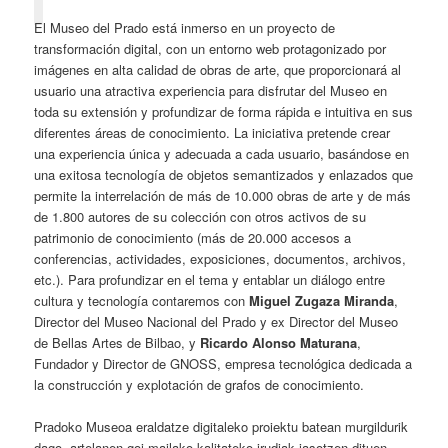
El Museo del Prado está inmerso en un proyecto de
transformación digital, con un entorno web protagonizado por
imágenes en alta calidad de obras de arte, que proporcionará al
usuario una atractiva experiencia para disfrutar del Museo en
toda su extensión y profundizar de forma rápida e intuitiva en sus
diferentes áreas de conocimiento. La iniciativa pretende crear
una experiencia única y adecuada a cada usuario, basándose en
una exitosa tecnología de objetos semantizados y enlazados que
permite la interrelación de más de 10.000 obras de arte y de más
de 1.800 autores de su colección con otros activos de su
patrimonio de conocimiento (más de 20.000 accesos a
conferencias, actividades, exposiciones, documentos, archivos,
etc.). Para profundizar en el tema y entablar un diálogo entre
cultura y tecnología contaremos con
Miguel Zugaza Miranda
,
Director del Museo Nacional del Prado y ex Director del Museo
de Bellas Artes de Bilbao, y
Ricardo Alonso Maturana
,
Fundador y Director de GNOSS, empresa tecnológica dedicada a
la construcción y explotación de grafos de conocimiento.
Pradoko Museoa eraldatze digitaleko proiektu batean murgildurik
dago, artelanen goi mailako kalitateko irudiak jasotzen dituen