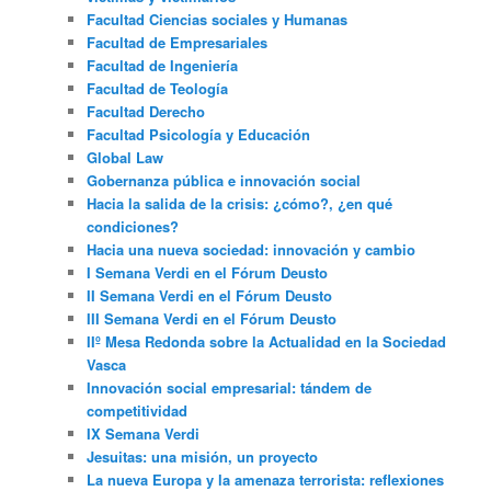
Facultad Ciencias sociales y Humanas
Facultad de Empresariales
Facultad de Ingeniería
Facultad de Teología
Facultad Derecho
Facultad Psicología y Educación
Global Law
Gobernanza pública e innovación social
Hacia la salida de la crisis: ¿cómo?, ¿en qué
condiciones?
Hacia una nueva sociedad: innovación y cambio
I Semana Verdi en el Fórum Deusto
II Semana Verdi en el Fórum Deusto
III Semana Verdi en el Fórum Deusto
IIº Mesa Redonda sobre la Actualidad en la Sociedad
Vasca
Innovación social empresarial: tándem de
competitividad
IX Semana Verdi
Jesuitas: una misión, un proyecto
La nueva Europa y la amenaza terrorista: reflexiones