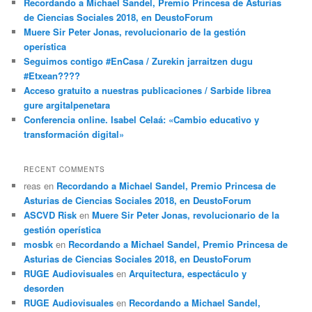
Recordando a Michael Sandel, Premio Princesa de Asturias
de Ciencias Sociales 2018, en DeustoForum
Muere Sir Peter Jonas, revolucionario de la gestión
operística
Seguimos contigo #EnCasa / Zurekin jarraitzen dugu
#Etxean????
Acceso gratuito a nuestras publicaciones / Sarbide librea
gure argitalpenetara
Conferencia online. Isabel Celaá: «Cambio educativo y
transformación digital»
RECENT COMMENTS
reas
en
Recordando a Michael Sandel, Premio Princesa de
Asturias de Ciencias Sociales 2018, en DeustoForum
ASCVD Risk
en
Muere Sir Peter Jonas, revolucionario de la
gestión operística
mosbk
en
Recordando a Michael Sandel, Premio Princesa de
Asturias de Ciencias Sociales 2018, en DeustoForum
RUGE Audiovisuales
en
Arquitectura, espectáculo y
desorden
RUGE Audiovisuales
en
Recordando a Michael Sandel,