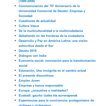
(1989-2009)
Conmemoración del 75º Aniversario de la
Universidad Comercial de Deusto: Empresa y
Sociedad
Cuestiones de actualidad
Cultura Vasca
De la multiculturalidad a la multiciudadania
Debatiendo en las fronteras de la ciudadanía
Desarrollo y Paz en América Latina: una visión
autocrítica desde el Sur
Deusto 2018
Diálogos con India
Economía social: innovación para la transformación
social
Educación. Una incógnita en el cambio actual
El presente discontinuo
Empleo Joven
Empresa y banca responsable
Europa: ¿ensueños o realidades?
Euskadi: gaurko izatea eta aurrerapenak
Experiencias para la convivencia: protagonismo de
víctimas y victimarios