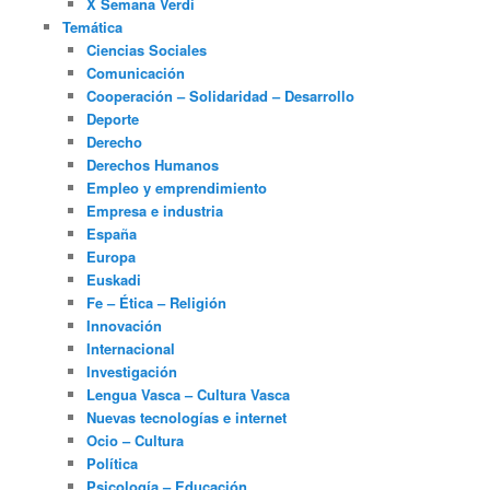
X Semana Verdi
Temática
Ciencias Sociales
Comunicación
Cooperación – Solidaridad – Desarrollo
Deporte
Derecho
Derechos Humanos
Empleo y emprendimiento
Empresa e industria
España
Europa
Euskadi
Fe – Ética – Religión
Innovación
Internacional
Investigación
Lengua Vasca – Cultura Vasca
Nuevas tecnologías e internet
Ocio – Cultura
Política
Psicología – Educación