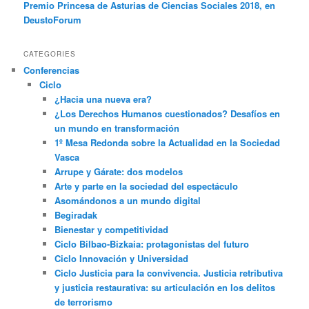
Premio Princesa de Asturias de Ciencias Sociales 2018, en
DeustoForum
CATEGORIES
Conferencias
Ciclo
¿Hacia una nueva era?
¿Los Derechos Humanos cuestionados? Desafíos en
un mundo en transformación
1º Mesa Redonda sobre la Actualidad en la Sociedad
Vasca
Arrupe y Gárate: dos modelos
Arte y parte en la sociedad del espectáculo
Asomándonos a un mundo digital
Begiradak
Bienestar y competitividad
Ciclo Bilbao-Bizkaia: protagonistas del futuro
Ciclo Innovación y Universidad
Ciclo Justicia para la convivencia. Justicia retributiva
y justicia restaurativa: su articulación en los delitos
de terrorismo