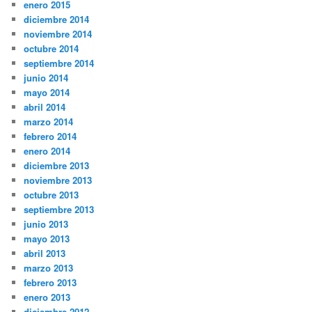
enero 2015
diciembre 2014
noviembre 2014
octubre 2014
septiembre 2014
junio 2014
mayo 2014
abril 2014
marzo 2014
febrero 2014
enero 2014
diciembre 2013
noviembre 2013
octubre 2013
septiembre 2013
junio 2013
mayo 2013
abril 2013
marzo 2013
febrero 2013
enero 2013
diciembre 2012