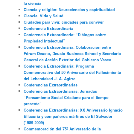
la ciencia
Ciencia y religión: Neurociencias y espiritualidad
Ciencia, Vida y Salud
Ciudades para vivir, ciudades para convivir
Conferencia Extraordinaria
Conferencia Extraordinaria: “Diálogos sobre
Propiedad Intelectual”
Conferencia Extraordinaria: Colaboración entre
Fórum Deusto, Deusto Business School y Secretaría
General de Acción Exterior del Gobierno Vasco
Conferencia Extraordinaria: Programa
Conmemorativo del 50 Aniversario del Fallecimiento
del Lehendakari J. A. Agirre
Conferencias Extraordinarias
Conferencias Extraordinarias: Jornadas
“Pensamiento Social Cristiano para el tiempo
presente”
Conferencias Extraordinarias: XX Aniversario Ignacio
Ellacuria y compañeros mártires de El Salvador
(1989-2009)
Conmemoración del 75º Aniversario de la