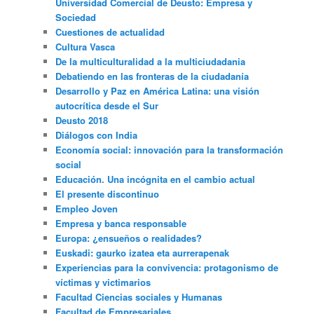
Universidad Comercial de Deusto: Empresa y
Sociedad
Cuestiones de actualidad
Cultura Vasca
De la multiculturalidad a la multiciudadania
Debatiendo en las fronteras de la ciudadanía
Desarrollo y Paz en América Latina: una visión
autocrítica desde el Sur
Deusto 2018
Diálogos con India
Economía social: innovación para la transformación
social
Educación. Una incógnita en el cambio actual
El presente discontinuo
Empleo Joven
Empresa y banca responsable
Europa: ¿ensueños o realidades?
Euskadi: gaurko izatea eta aurrerapenak
Experiencias para la convivencia: protagonismo de
víctimas y victimarios
Facultad Ciencias sociales y Humanas
Facultad de Empresariales