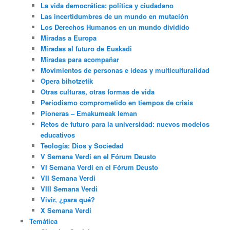
La vida democrática: política y ciudadano
Las incertidumbres de un mundo en mutación
Los Derechos Humanos en un mundo dividido
Miradas a Europa
Miradas al futuro de Euskadi
Miradas para acompañar
Movimientos de personas e ideas y multiculturalidad
Opera bihotzetik
Otras culturas, otras formas de vida
Periodismo comprometido en tiempos de crisis
Pioneras – Emakumeak leman
Retos de futuro para la universidad: nuevos modelos
educativos
Teología: Dios y Sociedad
V Semana Verdi en el Fórum Deusto
VI Semana Verdi en el Fórum Deusto
VII Semana Verdi
VIII Semana Verdi
Vivir, ¿para qué?
X Semana Verdi
Temática