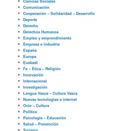
Ciencias Sociales
Comunicación
Cooperación – Solidaridad – Desarrollo
Deporte
Derecho
Derechos Humanos
Empleo y emprendimiento
Empresa e industria
España
Europa
Euskadi
Fe – Ética – Religión
Innovación
Internacional
Investigación
Lengua Vasca – Cultura Vasca
Nuevas tecnologías e internet
Ocio – Cultura
Política
Psicología – Educación
Salud – Prevención
Turismo