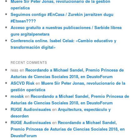
Muere Sir Peter Jonas, revolucionario de la gestión
operística
Seguimos contigo #EnCasa / Zurekin jarraitzen dugu
#Etxean????
Acceso gratuito a nuestras publicaciones / Sarbide librea
gure argitalpenetara
Conferencia online. Isabel Celaá: «Cambio educativo y
transformación digital»
RECENT COMMENTS
reas
en
Recordando a Michael Sandel, Premio Princesa de
Asturias de Ciencias Sociales 2018, en DeustoForum
ASCVD Risk
en
Muere Sir Peter Jonas, revolucionario de la
gestión operística
mosbk
en
Recordando a Michael Sandel, Premio Princesa de
Asturias de Ciencias Sociales 2018, en DeustoForum
RUGE Audiovisuales
en
Arquitectura, espectáculo y
desorden
RUGE Audiovisuales
en
Recordando a Michael Sandel,
Premio Princesa de Asturias de Ciencias Sociales 2018, en
DeustoForum