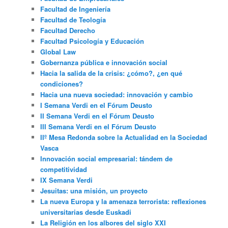
Facultad de Ingeniería
Facultad de Teología
Facultad Derecho
Facultad Psicología y Educación
Global Law
Gobernanza pública e innovación social
Hacia la salida de la crisis: ¿cómo?, ¿en qué
condiciones?
Hacia una nueva sociedad: innovación y cambio
I Semana Verdi en el Fórum Deusto
II Semana Verdi en el Fórum Deusto
III Semana Verdi en el Fórum Deusto
IIº Mesa Redonda sobre la Actualidad en la Sociedad
Vasca
Innovación social empresarial: tándem de
competitividad
IX Semana Verdi
Jesuitas: una misión, un proyecto
La nueva Europa y la amenaza terrorista: reflexiones
universitarias desde Euskadi
La Religión en los albores del siglo XXI