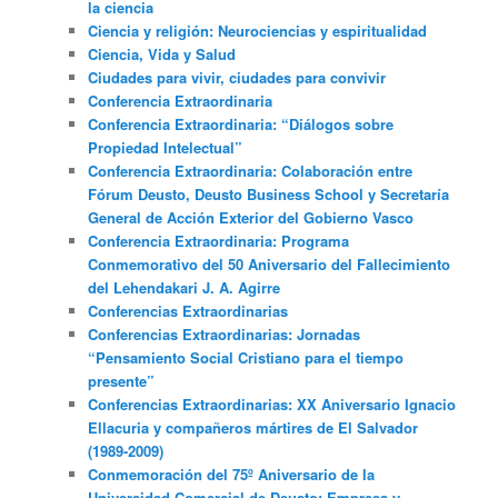
la ciencia
Ciencia y religión: Neurociencias y espiritualidad
Ciencia, Vida y Salud
Ciudades para vivir, ciudades para convivir
Conferencia Extraordinaria
Conferencia Extraordinaria: “Diálogos sobre
Propiedad Intelectual”
Conferencia Extraordinaria: Colaboración entre
Fórum Deusto, Deusto Business School y Secretaría
General de Acción Exterior del Gobierno Vasco
Conferencia Extraordinaria: Programa
Conmemorativo del 50 Aniversario del Fallecimiento
del Lehendakari J. A. Agirre
Conferencias Extraordinarias
Conferencias Extraordinarias: Jornadas
“Pensamiento Social Cristiano para el tiempo
presente”
Conferencias Extraordinarias: XX Aniversario Ignacio
Ellacuria y compañeros mártires de El Salvador
(1989-2009)
Conmemoración del 75º Aniversario de la
Universidad Comercial de Deusto: Empresa y