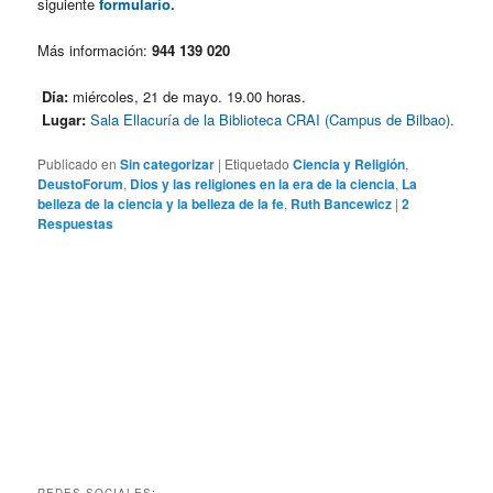
siguiente
formulario.
Más información:
944 139 020
Día:
miércoles, 21 de mayo. 19.00 horas.
Lugar:
Sala Ellacuría de la Biblioteca CRAI (Campus de Bilbao).
Publicado en
Sin categorizar
|
Etiquetado
Ciencia y Religión
,
DeustoForum
,
Dios y las religiones en la era de la ciencia
,
La
belleza de la ciencia y la belleza de la fe
,
Ruth Bancewicz
|
2
Respuestas
REDES SOCIALES: