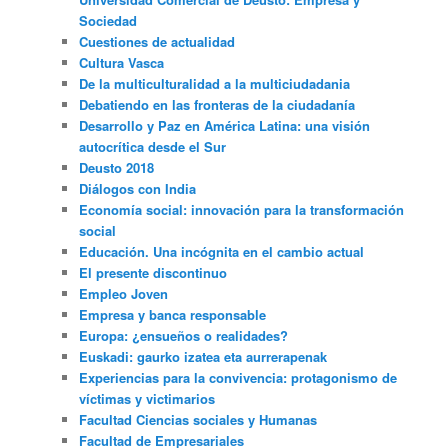
Sociedad
Cuestiones de actualidad
Cultura Vasca
De la multiculturalidad a la multiciudadania
Debatiendo en las fronteras de la ciudadanía
Desarrollo y Paz en América Latina: una visión
autocrítica desde el Sur
Deusto 2018
Diálogos con India
Economía social: innovación para la transformación
social
Educación. Una incógnita en el cambio actual
El presente discontinuo
Empleo Joven
Empresa y banca responsable
Europa: ¿ensueños o realidades?
Euskadi: gaurko izatea eta aurrerapenak
Experiencias para la convivencia: protagonismo de
víctimas y victimarios
Facultad Ciencias sociales y Humanas
Facultad de Empresariales