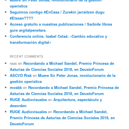
operística
Seguimos contigo #EnCasa / Zurekin jarraitzen dugu
#Etxean????
Acceso gratuito a nuestras publicaciones / Sarbide librea
gure argitalpenetara
Conferencia online. Isabel Celaá: «Cambio educativo y
transformación digital»
RECENT COMMENTS
reas
en
Recordando a Michael Sandel, Premio Princesa de
Asturias de Ciencias Sociales 2018, en DeustoForum
ASCVD Risk
en
Muere Sir Peter Jonas, revolucionario de la
gestión operística
mosbk
en
Recordando a Michael Sandel, Premio Princesa de
Asturias de Ciencias Sociales 2018, en DeustoForum
RUGE Audiovisuales
en
Arquitectura, espectáculo y
desorden
RUGE Audiovisuales
en
Recordando a Michael Sandel,
Premio Princesa de Asturias de Ciencias Sociales 2018, en
DeustoForum