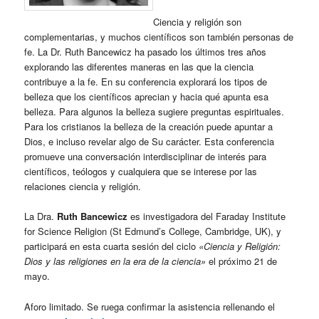
Ciencia y religión son
complementarias, y muchos científicos son también personas de
fe. La Dr. Ruth Bancewicz ha pasado los últimos tres años
explorando las diferentes maneras en las que la ciencia
contribuye a la fe. En su conferencia explorará los tipos de
belleza que los científicos aprecian y hacia qué apunta esa
belleza. Para algunos la belleza sugiere preguntas espirituales.
Para los cristianos la belleza de la creación puede apuntar a
Dios, e incluso revelar algo de Su carácter. Esta conferencia
promueve una conversación interdisciplinar de interés para
científicos, teólogos y cualquiera que se interese por las
relaciones ciencia y religión.
La Dra.
Ruth Bancewicz
es investigadora del Faraday Institute
for Science Religion (St Edmund’s College, Cambridge, UK), y
participará en esta cuarta sesión del ciclo
«Ciencia y Religión:
Dios y las religiones en la era de la ciencia»
el próximo 21 de
mayo.
Aforo limitado. Se ruega confirmar la asistencia rellenando el