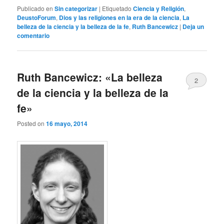
Publicado en
Sin categorizar
|
Etiquetado
Ciencia y Religión
,
DeustoForum
,
Dios y las religiones en la era de la ciencia
,
La
belleza de la ciencia y la belleza de la fe
,
Ruth Bancewicz
|
Deja un
comentario
Ruth Bancewicz: «La belleza
2
de la ciencia y la belleza de la
fe»
Posted on
16 mayo, 2014