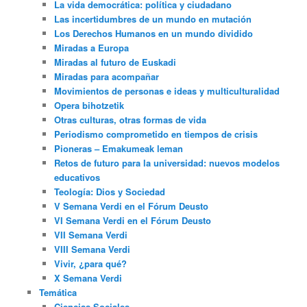
La vida democrática: política y ciudadano
Las incertidumbres de un mundo en mutación
Los Derechos Humanos en un mundo dividido
Miradas a Europa
Miradas al futuro de Euskadi
Miradas para acompañar
Movimientos de personas e ideas y multiculturalidad
Opera bihotzetik
Otras culturas, otras formas de vida
Periodismo comprometido en tiempos de crisis
Pioneras – Emakumeak leman
Retos de futuro para la universidad: nuevos modelos
educativos
Teología: Dios y Sociedad
V Semana Verdi en el Fórum Deusto
VI Semana Verdi en el Fórum Deusto
VII Semana Verdi
VIII Semana Verdi
Vivir, ¿para qué?
X Semana Verdi
Temática
Ciencias Sociales