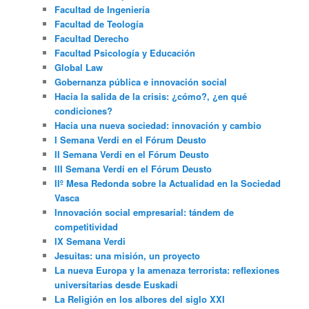
Facultad de Ingeniería
Facultad de Teología
Facultad Derecho
Facultad Psicología y Educación
Global Law
Gobernanza pública e innovación social
Hacia la salida de la crisis: ¿cómo?, ¿en qué
condiciones?
Hacia una nueva sociedad: innovación y cambio
I Semana Verdi en el Fórum Deusto
II Semana Verdi en el Fórum Deusto
III Semana Verdi en el Fórum Deusto
IIº Mesa Redonda sobre la Actualidad en la Sociedad
Vasca
Innovación social empresarial: tándem de
competitividad
IX Semana Verdi
Jesuitas: una misión, un proyecto
La nueva Europa y la amenaza terrorista: reflexiones
universitarias desde Euskadi
La Religión en los albores del siglo XXI