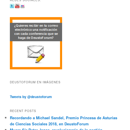
DEUSTOFORUM EN IMÁGENES
Tweets by @deustoforum
RECENT POSTS
Recordando a Michael Sandel, Premio Princesa de Asturias
de Ciencias Sociales 2018, en DeustoForum
Muere Sir Peter Jonas, revolucionario de la gestión