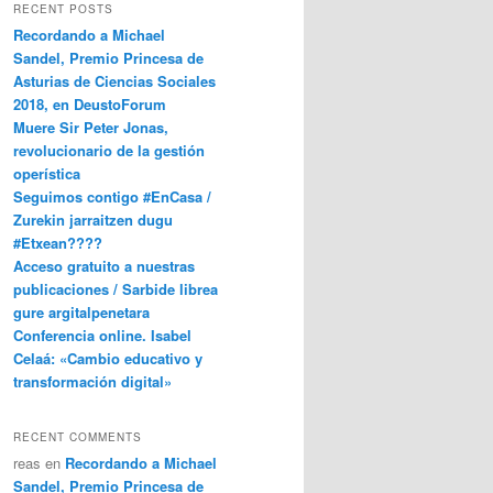
RECENT POSTS
Recordando a Michael
Sandel, Premio Princesa de
Asturias de Ciencias Sociales
2018, en DeustoForum
Muere Sir Peter Jonas,
revolucionario de la gestión
operística
Seguimos contigo #EnCasa /
Zurekin jarraitzen dugu
#Etxean????
Acceso gratuito a nuestras
publicaciones / Sarbide librea
gure argitalpenetara
Conferencia online. Isabel
Celaá: «Cambio educativo y
transformación digital»
RECENT COMMENTS
reas
en
Recordando a Michael
Sandel, Premio Princesa de