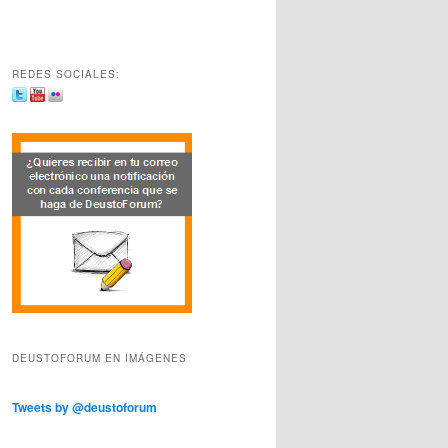
REDES SOCIALES:
DEUSTOFORUM EN IMÁGENES
Tweets by @deustoforum