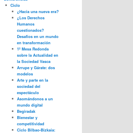
Ciclo
¿Hacia una nueva era?
¿Los Derechos
Humanos
cuestionados?
Desafíos en un mundo
en transformación
1º Mesa Redonda
sobre la Actualidad en
la Sociedad Vasca
Arrupe y Gárate: dos
modelos
Arte y parte en la
sociedad del
espectáculo
Asomándonos a un
mundo digital
Begiradak
Bienestar y
competitividad
Ciclo Bilbao-Bizkaia: