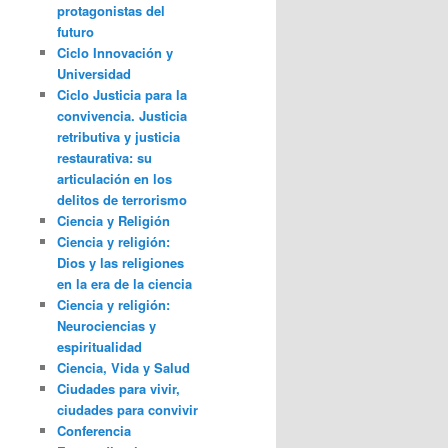
protagonistas del
futuro
Ciclo Innovación y
Universidad
Ciclo Justicia para la
convivencia. Justicia
retributiva y justicia
restaurativa: su
articulación en los
delitos de terrorismo
Ciencia y Religión
Ciencia y religión:
Dios y las religiones
en la era de la ciencia
Ciencia y religión:
Neurociencias y
espiritualidad
Ciencia, Vida y Salud
Ciudades para vivir,
ciudades para convivir
Conferencia