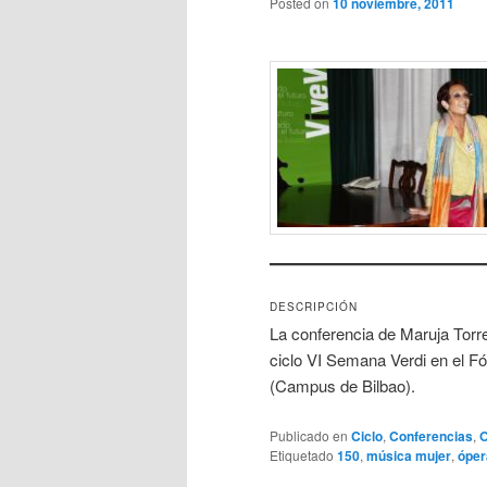
Posted on
10 noviembre, 2011
DESCRIPCIÓN
La conferencia de Maruja Torre
ciclo VI Semana Verdi en el F
(Campus de Bilbao).
Publicado en
Ciclo
,
Conferencias
,
O
Etiquetado
150
,
música mujer
,
óper