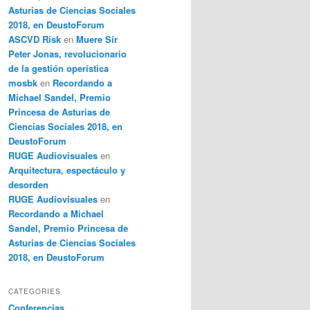
Asturias de Ciencias Sociales
2018, en DeustoForum
ASCVD Risk
en
Muere Sir
Peter Jonas, revolucionario
de la gestión operística
mosbk
en
Recordando a
Michael Sandel, Premio
Princesa de Asturias de
Ciencias Sociales 2018, en
DeustoForum
RUGE Audiovisuales
en
Arquitectura, espectáculo y
desorden
RUGE Audiovisuales
en
Recordando a Michael
Sandel, Premio Princesa de
Asturias de Ciencias Sociales
2018, en DeustoForum
CATEGORIES
Conferencias