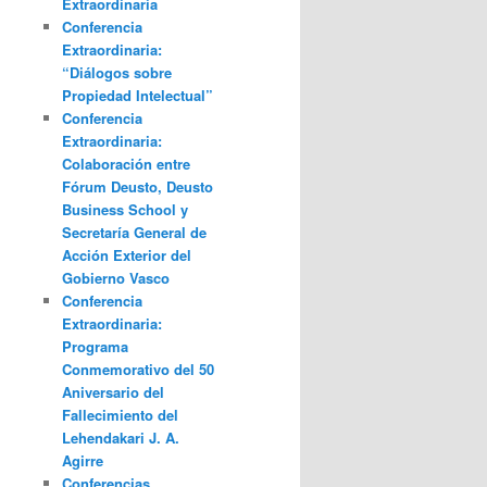
Extraordinaria
Conferencia
Extraordinaria:
“Diálogos sobre
Propiedad Intelectual”
Conferencia
Extraordinaria:
Colaboración entre
Fórum Deusto, Deusto
Business School y
Secretaría General de
Acción Exterior del
Gobierno Vasco
Conferencia
Extraordinaria:
Programa
Conmemorativo del 50
Aniversario del
Fallecimiento del
Lehendakari J. A.
Agirre
Conferencias