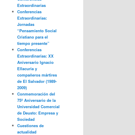
Extraordinarias
Conferencias
Extraordinarias:
Jornadas
“Pensamiento Social
Cristiano para el
tiempo presente”
Conferencias
Extraordinarias: XX
Aniversario Ignacio
Ellacuria y
compañeros mártires
de El Salvador (1989-
2009)
Conmemoración del
75º Aniversario de la
Universidad Comercial
de Deusto: Empresa y
Sociedad
Cuestiones de
actualidad