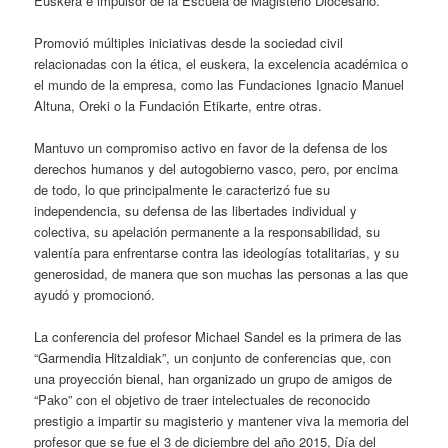
Euskera e impulsor de la Escuela de Magisterio Diocesano.
Promovió múltiples iniciativas desde la sociedad civil
relacionadas con la ética, el euskera, la excelencia académica o
el mundo de la empresa, como las Fundaciones Ignacio Manuel
Altuna, Oreki o la Fundación Etikarte, entre otras.
Mantuvo un compromiso activo en favor de la defensa de los
derechos humanos y del autogobierno vasco, pero, por encima
de todo, lo que principalmente le caracterizó fue su
independencia, su defensa de las libertades individual y
colectiva, su apelación permanente a la responsabilidad, su
valentía para enfrentarse contra las ideologías totalitarias, y su
generosidad, de manera que son muchas las personas a las que
ayudó y promocionó.
La conferencia del profesor Michael Sandel es la primera de las
“Garmendia Hitzaldiak”, un conjunto de conferencias que, con
una proyección bienal, han organizado un grupo de amigos de
“Pako” con el objetivo de traer intelectuales de reconocido
prestigio a impartir su magisterio y mantener viva la memoria del
profesor que se fue el 3 de diciembre del año 2015, Día del