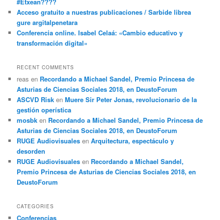
#Etxean????
Acceso gratuito a nuestras publicaciones / Sarbide librea
gure argitalpenetara
Conferencia online. Isabel Celaá: «Cambio educativo y
transformación digital»
RECENT COMMENTS
reas
en
Recordando a Michael Sandel, Premio Princesa de
Asturias de Ciencias Sociales 2018, en DeustoForum
ASCVD Risk
en
Muere Sir Peter Jonas, revolucionario de la
gestión operística
mosbk
en
Recordando a Michael Sandel, Premio Princesa de
Asturias de Ciencias Sociales 2018, en DeustoForum
RUGE Audiovisuales
en
Arquitectura, espectáculo y
desorden
RUGE Audiovisuales
en
Recordando a Michael Sandel,
Premio Princesa de Asturias de Ciencias Sociales 2018, en
DeustoForum
CATEGORIES
Conferencias