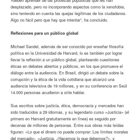
«deben aprender de las protestas populistas que les han
desplazado, pero no incorporando aspectos como la xenofobia,
sino teniendo en cuenta las quejas legítimas de los ciudadanos.
Algo no fácil pero que hay que intentar”, ha concluido.
Reflexiones para un público global
Michael Sandel, además de ser conocido por enseñar filosofía
política en la Universidad de Harvard, lo es también por lograr
llevar la reflexión a un público global, planteando cuestiones
éticas en debates abiertos y públicos, en los que promueve el
diálogo entre la audiencia. En Brasil, dirigió un debate sobre la
corrupción y la ética de la vida cotidiana que alcanzó una
audiencia televisiva de 19 millones, y en su conferencia en Seúl
14.000 personas acudieron a oírle hablar.
Sus escritos sobre justicia, ética, democracia y mercados han
sido traducidos a 29 idiomas, y su legendario curso «Justicia» (el
primero en Harvard gratuitamente en línea) es seguido por
decenas de millones de personas. Entre sus obras más leídas
figuran: «Lo que el dinero no puede comprar: Los límites morales
del mercado», «Justicia. ¿Hacemos lo que debemos?», y