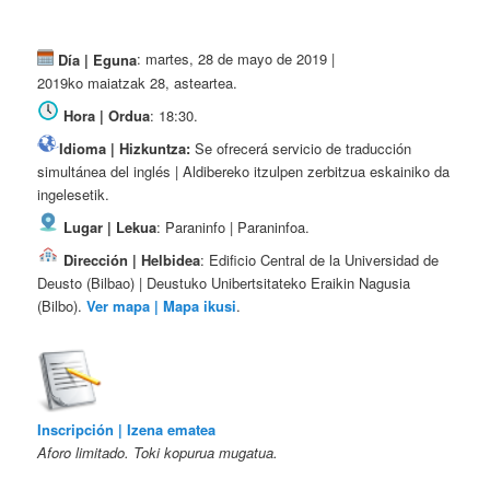
Día | Eguna
: martes, 28 de mayo de 2019 |
2019ko maiatzak 28, asteartea.
Hora | Ordua
: 18:30.
Idioma | Hizkuntza:
Se ofrecerá servicio de traducción
simultánea del inglés | Aldibereko itzulpen zerbitzua eskainiko da
ingelesetik.
Lugar | Lekua
: Paraninfo | Paraninfoa.
Dirección | Helbidea
: Edificio Central de la Universidad de
Deusto (Bilbao) | Deustuko Unibertsitateko Eraikin Nagusia
(Bilbo).
Ver mapa | Mapa ikusi
.
Inscripción | Izena ematea
Aforo limitado. Toki kopurua mugatua.