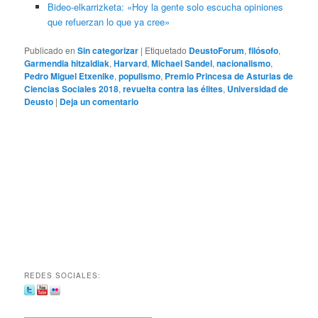
Bideo-elkarrizketa: «Hoy la gente solo escucha opiniones
que refuerzan lo que ya cree»
Publicado en
Sin categorizar
|
Etiquetado
DeustoForum
,
filósofo
,
Garmendia hitzaldiak
,
Harvard
,
Michael Sandel
,
nacionalismo
,
Pedro Miguel Etxenike
,
populismo
,
Premio Princesa de Asturias de
Ciencias Sociales 2018
,
revuelta contra las élites
,
Universidad de
Deusto
|
Deja un comentario
REDES SOCIALES: