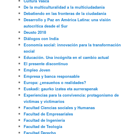
Cultura Vasca
De la multiculturalidad a la multiciudadania
Debatiendo en las fronteras de la ciudadanía
Desarrollo y Paz en América Latina: una visión
autocrítica desde el Sur
Deusto 2018
Diálogos con India
Economía social: innovación para la transformación
social
Educación. Una incógnita en el cambio actual
El presente discontinuo
Empleo Joven
Empresa y banca responsable
Europa: ¿ensueños o realidades?
Euskadi: gaurko izatea eta aurrerapenak
Experiencias para la convivencia: protagonismo de
víctimas y victimarios
Facultad Ciencias sociales y Humanas
Facultad de Empresariales
Facultad de Ingeniería
Facultad de Teología
Facultad Derecho