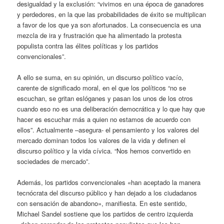
desigualdad y la exclusión: “vivimos en una época de ganadores
y perdedores, en la que las probabilidades de éxito se multiplican
a favor de los que ya son afortunados. La consecuencia es una
mezcla de ira y frustración que ha alimentado la protesta
populista contra las élites políticas y los partidos
convencionales”.
A ello se suma, en su opinión, un discurso político vacío,
carente de significado moral, en el que los políticos “no se
escuchan, se gritan eslóganes y pasan los unos de los otros
cuando eso no es una deliberación democrática y lo que hay que
hacer es escuchar más a quien no estamos de acuerdo con
ellos”. Actualmente –asegura- el pensamiento y los valores del
mercado dominan todos los valores de la vida y definen el
discurso político y la vida cívica. “Nos hemos convertido en
sociedades de mercado”.
Además, los partidos convencionales «han aceptado la manera
tecnócrata del discurso público y han dejado a los ciudadanos
con sensación de abandono», manifiesta. En este sentido,
Michael Sandel sostiene que los partidos de centro izquierda