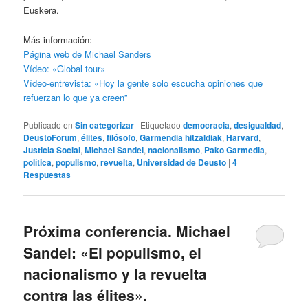
Euskera.
Más información:
Página web de Michael Sanders
Vídeo: «Global tour»
Vídeo-entrevista: «Hoy la gente solo escucha opiniones que
refuerzan lo que ya creen”
Publicado en
Sin categorizar
|
Etiquetado
democracia
,
desigualdad
,
DeustoForum
,
élites
,
filósofo
,
Garmendia hitzaldiak
,
Harvard
,
Justicia Social
,
Michael Sandel
,
nacionalismo
,
Pako Garmedia
,
política
,
populismo
,
revuelta
,
Universidad de Deusto
|
4
Respuestas
Próxima conferencia. Michael
Sandel: «El populismo, el
nacionalismo y la revuelta
contra las élites».