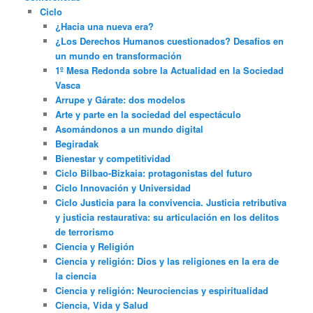
Ciclo
¿Hacia una nueva era?
¿Los Derechos Humanos cuestionados? Desafíos en
un mundo en transformación
1º Mesa Redonda sobre la Actualidad en la Sociedad
Vasca
Arrupe y Gárate: dos modelos
Arte y parte en la sociedad del espectáculo
Asomándonos a un mundo digital
Begiradak
Bienestar y competitividad
Ciclo Bilbao-Bizkaia: protagonistas del futuro
Ciclo Innovación y Universidad
Ciclo Justicia para la convivencia. Justicia retributiva
y justicia restaurativa: su articulación en los delitos
de terrorismo
Ciencia y Religión
Ciencia y religión: Dios y las religiones en la era de
la ciencia
Ciencia y religión: Neurociencias y espiritualidad
Ciencia, Vida y Salud