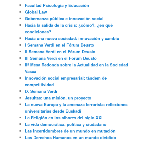
Facultad Psicología y Educación
Global Law
Gobernanza pública e innovación social
Hacia la salida de la crisis: ¿cómo?, ¿en qué
condiciones?
Hacia una nueva sociedad: innovación y cambio
I Semana Verdi en el Fórum Deusto
II Semana Verdi en el Fórum Deusto
III Semana Verdi en el Fórum Deusto
IIº Mesa Redonda sobre la Actualidad en la Sociedad
Vasca
Innovación social empresarial: tándem de
competitividad
IX Semana Verdi
Jesuitas: una misión, un proyecto
La nueva Europa y la amenaza terrorista: reflexiones
universitarias desde Euskadi
La Religión en los albores del siglo XXI
La vida democrática: política y ciudadano
Las incertidumbres de un mundo en mutación
Los Derechos Humanos en un mundo dividido