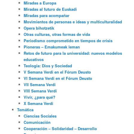
Miradas a Europa
Miradas al futuro de Euskadi
Miradas para acompañar
Movimientos de personas e ideas y multiculturalidad
Opera bihotzetik
Otras culturas, otras formas de vida
Periodismo comprometido en tiempos de crisis
Pioneras – Emakumeak leman
Retos de futuro para la universidad: nuevos modelos
educativos
Teología: Dios y Sociedad
V Semana Verdi en el Fórum Deusto
VI Semana Verdi en el Fórum Deusto
VII Semana Verdi
VIII Semana Verdi
Vivir, ¿para qué?
X Semana Verdi
Temática
Ciencias Sociales
Comunicación
Cooperación – Solidaridad – Desarrollo