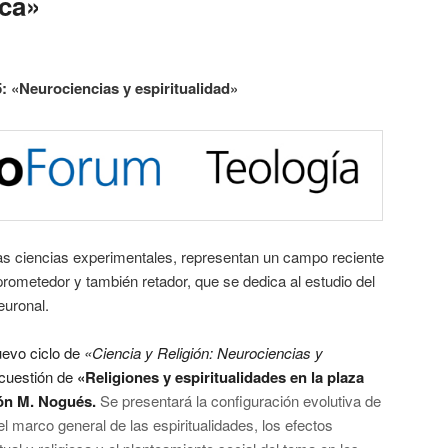
ica»
5: «Neurociencias y espiritualidad»
las ciencias experimentales, representan un campo reciente
rometedor y también retador, que se dedica al estudio del
euronal.
uevo ciclo de
«Ciencia y Religión: Neurociencias y
 cuestión de
«Religiones y espiritualidades en la plaza
n M. Nogués.
Se presentará la configuración evolutiva de
el marco general de las espiritualidades, los efectos