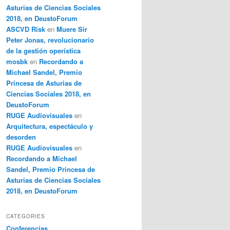
Asturias de Ciencias Sociales
2018, en DeustoForum
ASCVD Risk
en
Muere Sir
Peter Jonas, revolucionario
de la gestión operística
mosbk
en
Recordando a
Michael Sandel, Premio
Princesa de Asturias de
Ciencias Sociales 2018, en
DeustoForum
RUGE Audiovisuales
en
Arquitectura, espectáculo y
desorden
RUGE Audiovisuales
en
Recordando a Michael
Sandel, Premio Princesa de
Asturias de Ciencias Sociales
2018, en DeustoForum
CATEGORIES
Conferencias