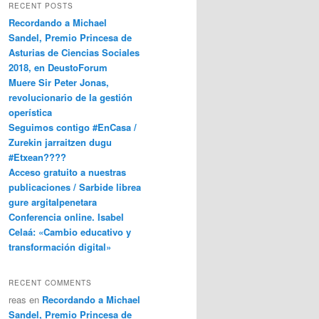
RECENT POSTS
Recordando a Michael
Sandel, Premio Princesa de
Asturias de Ciencias Sociales
2018, en DeustoForum
Muere Sir Peter Jonas,
revolucionario de la gestión
operística
Seguimos contigo #EnCasa /
Zurekin jarraitzen dugu
#Etxean????
Acceso gratuito a nuestras
publicaciones / Sarbide librea
gure argitalpenetara
Conferencia online. Isabel
Celaá: «Cambio educativo y
transformación digital»
RECENT COMMENTS
reas
en
Recordando a Michael
Sandel, Premio Princesa de