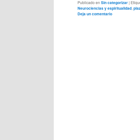
Publicado en
Sin categorizar
|
Etiqu
Neurociencias y espiritualidad
,
pla
Deja un comentario