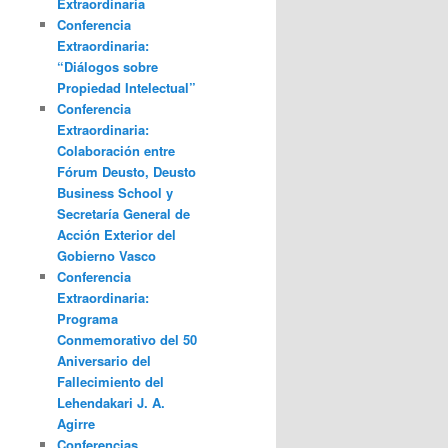
Extraordinaria
Conferencia
Extraordinaria:
“Diálogos sobre
Propiedad Intelectual”
Conferencia
Extraordinaria:
Colaboración entre
Fórum Deusto, Deusto
Business School y
Secretaría General de
Acción Exterior del
Gobierno Vasco
Conferencia
Extraordinaria:
Programa
Conmemorativo del 50
Aniversario del
Fallecimiento del
Lehendakari J. A.
Agirre
Conferencias