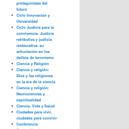
protagonistas del
futuro
Ciclo Innovación y
Universidad
Ciclo Justicia para la
convivencia. Justicia
retributiva y justicia
restaurativa: su
articulación en los
delitos de terrorismo
Ciencia y Religión
Ciencia y religión:
Dios y las religiones
en la era de la ciencia
Ciencia y religión:
Neurociencias y
espiritualidad
Ciencia, Vida y Salud
Ciudades para vivir,
ciudades para convivir
Conferencia