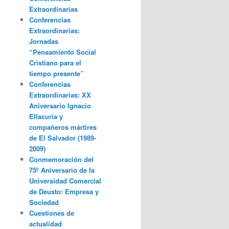
Extraordinarias
Conferencias
Extraordinarias:
Jornadas
“Pensamiento Social
Cristiano para el
tiempo presente”
Conferencias
Extraordinarias: XX
Aniversario Ignacio
Ellacuria y
compañeros mártires
de El Salvador (1989-
2009)
Conmemoración del
75º Aniversario de la
Universidad Comercial
de Deusto: Empresa y
Sociedad
Cuestiones de
actualidad