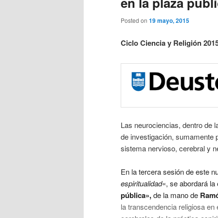
en la plaza públ
Posted on
19 mayo, 2015
Ciclo Ciencia y Religión 201
Las neurociencias, dentro de 
de investigación, sumamente p
sistema nervioso, cerebral y n
En la tercera sesión de este n
espiritualidad
«, se abordará la
pública»,
de la mano de
Ramó
la transcendencia religiosa en 