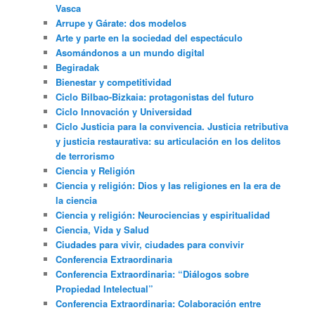
Vasca
Arrupe y Gárate: dos modelos
Arte y parte en la sociedad del espectáculo
Asomándonos a un mundo digital
Begiradak
Bienestar y competitividad
Ciclo Bilbao-Bizkaia: protagonistas del futuro
Ciclo Innovación y Universidad
Ciclo Justicia para la convivencia. Justicia retributiva
y justicia restaurativa: su articulación en los delitos
de terrorismo
Ciencia y Religión
Ciencia y religión: Dios y las religiones en la era de
la ciencia
Ciencia y religión: Neurociencias y espiritualidad
Ciencia, Vida y Salud
Ciudades para vivir, ciudades para convivir
Conferencia Extraordinaria
Conferencia Extraordinaria: “Diálogos sobre
Propiedad Intelectual”
Conferencia Extraordinaria: Colaboración entre