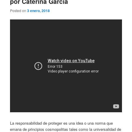
por Caterina García
Posted on
3 enero, 2018
La responsabilidad de proteger es una idea o una norma que
emana de principios cosmopolitas tales como la universalidad de