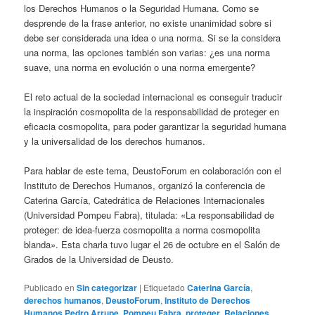
los Derechos Humanos o la Seguridad Humana. Como se
desprende de la frase anterior, no existe unanimidad sobre si
debe ser considerada una idea o una norma. Si se la considera
una norma, las opciones también son varias: ¿es una norma
suave, una norma en evolución o una norma emergente?
El reto actual de la sociedad internacional es conseguir traducir
la inspiración cosmopolita de la responsabilidad de proteger en
eficacia cosmopolita, para poder garantizar la seguridad humana
y la universalidad de los derechos humanos.
Para hablar de este tema, DeustoForum en colaboración con el
Instituto de Derechos Humanos, organizó la conferencia de
Caterina García, Catedrática de Relaciones Internacionales
(Universidad Pompeu Fabra), titulada: «La responsabilidad de
proteger: de idea-fuerza cosmopolita a norma cosmopolita
blanda». Esta charla tuvo lugar el 26 de octubre en el Salón de
Grados de la Universidad de Deusto.
Publicado en
Sin categorizar
|
Etiquetado
Caterina García
,
derechos humanos
,
DeustoForum
,
Instituto de Derechos
Humanos Pedro Arrupe
,
Pompeu Fabra
,
proteger
,
Relaciones