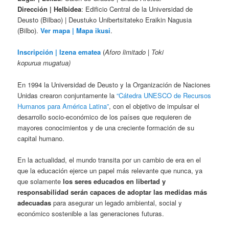
Dirección | Helbidea
: Edificio Central de la Universidad de
Deusto (Bilbao) | Deustuko Unibertsitateko Eraikin Nagusia
(Bilbo).
Ver mapa | Mapa ikusi
.
Inscripción | Izena ematea
(
Aforo limitado | Toki
kopurua mugatua)
En 1994 la Universidad de Deusto y la Organización de Naciones
Unidas crearon conjuntamente la
“Cátedra UNESCO de Recursos
Humanos para América Latina”
, con el objetivo de impulsar el
desarrollo socio-económico de los países que requieren de
mayores conocimientos y de una creciente formación de su
capital humano.
En la actualidad, el mundo transita por un cambio de era en el
que la educación ejerce un papel más relevante que nunca, ya
que solamente
los seres educados en libertad y
responsabilidad serán capaces de adoptar las medidas más
adecuadas
para asegurar un legado ambiental, social y
económico sostenible a las generaciones futuras.