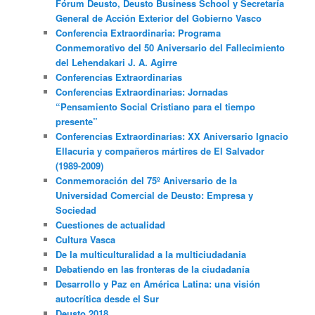
Fórum Deusto, Deusto Business School y Secretaría
General de Acción Exterior del Gobierno Vasco
Conferencia Extraordinaria: Programa
Conmemorativo del 50 Aniversario del Fallecimiento
del Lehendakari J. A. Agirre
Conferencias Extraordinarias
Conferencias Extraordinarias: Jornadas
“Pensamiento Social Cristiano para el tiempo
presente”
Conferencias Extraordinarias: XX Aniversario Ignacio
Ellacuria y compañeros mártires de El Salvador
(1989-2009)
Conmemoración del 75º Aniversario de la
Universidad Comercial de Deusto: Empresa y
Sociedad
Cuestiones de actualidad
Cultura Vasca
De la multiculturalidad a la multiciudadania
Debatiendo en las fronteras de la ciudadanía
Desarrollo y Paz en América Latina: una visión
autocrítica desde el Sur
Deusto 2018