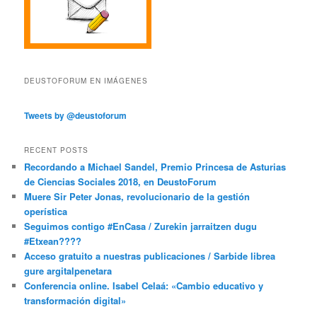
DEUSTOFORUM EN IMÁGENES
Tweets by @deustoforum
RECENT POSTS
Recordando a Michael Sandel, Premio Princesa de Asturias
de Ciencias Sociales 2018, en DeustoForum
Muere Sir Peter Jonas, revolucionario de la gestión
operística
Seguimos contigo #EnCasa / Zurekin jarraitzen dugu
#Etxean????
Acceso gratuito a nuestras publicaciones / Sarbide librea
gure argitalpenetara
Conferencia online. Isabel Celaá: «Cambio educativo y
transformación digital»