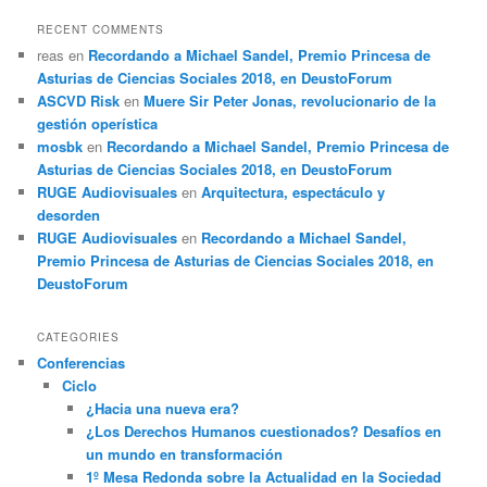
RECENT COMMENTS
reas
en
Recordando a Michael Sandel, Premio Princesa de
Asturias de Ciencias Sociales 2018, en DeustoForum
ASCVD Risk
en
Muere Sir Peter Jonas, revolucionario de la
gestión operística
mosbk
en
Recordando a Michael Sandel, Premio Princesa de
Asturias de Ciencias Sociales 2018, en DeustoForum
RUGE Audiovisuales
en
Arquitectura, espectáculo y
desorden
RUGE Audiovisuales
en
Recordando a Michael Sandel,
Premio Princesa de Asturias de Ciencias Sociales 2018, en
DeustoForum
CATEGORIES
Conferencias
Ciclo
¿Hacia una nueva era?
¿Los Derechos Humanos cuestionados? Desafíos en
un mundo en transformación
1º Mesa Redonda sobre la Actualidad en la Sociedad