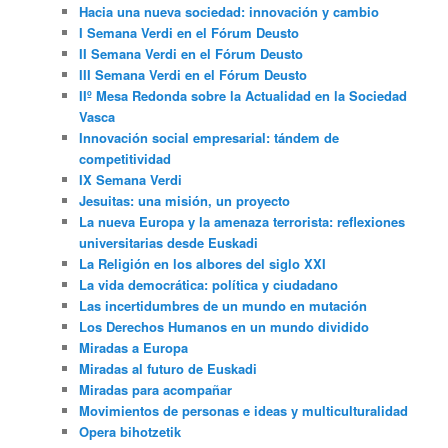
Hacia una nueva sociedad: innovación y cambio
I Semana Verdi en el Fórum Deusto
II Semana Verdi en el Fórum Deusto
III Semana Verdi en el Fórum Deusto
IIº Mesa Redonda sobre la Actualidad en la Sociedad
Vasca
Innovación social empresarial: tándem de
competitividad
IX Semana Verdi
Jesuitas: una misión, un proyecto
La nueva Europa y la amenaza terrorista: reflexiones
universitarias desde Euskadi
La Religión en los albores del siglo XXI
La vida democrática: política y ciudadano
Las incertidumbres de un mundo en mutación
Los Derechos Humanos en un mundo dividido
Miradas a Europa
Miradas al futuro de Euskadi
Miradas para acompañar
Movimientos de personas e ideas y multiculturalidad
Opera bihotzetik