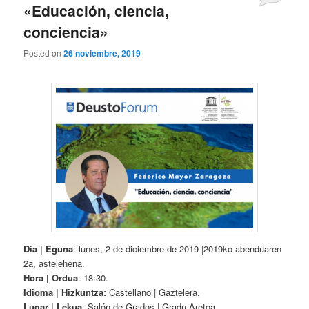
«Educación, ciencia,
conciencia»
Posted on
26 noviembre, 2019
Día | Eguna
: lunes, 2 de diciembre de 2019 |2019ko abenduaren
2a, astelehena.
Hora | Ordua
: 18:30.
Idioma | Hizkuntza:
Castellano | Gaztelera.
Lugar | Lekua
: Salón de Grados | Gradu Aretoa.