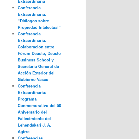
Extraordinaria
Conferencia
Extraordinaria:
“Diálogos sobre
Propiedad Intelectual”
Conferencia
Extraordinaria:
Colaboración entre
Fórum Deusto, Deusto
Business School y
Secretaría General de
Acción Exterior del
Gobierno Vasco
Conferencia
Extraordinaria:
Programa
Conmemorativo del 50
Aniversario del
Fallecimiento del
Lehendakari J. A.
Agirre
Conferencias