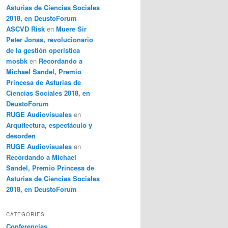
Asturias de Ciencias Sociales
2018, en DeustoForum
ASCVD Risk
en
Muere Sir
Peter Jonas, revolucionario
de la gestión operística
mosbk
en
Recordando a
Michael Sandel, Premio
Princesa de Asturias de
Ciencias Sociales 2018, en
DeustoForum
RUGE Audiovisuales
en
Arquitectura, espectáculo y
desorden
RUGE Audiovisuales
en
Recordando a Michael
Sandel, Premio Princesa de
Asturias de Ciencias Sociales
2018, en DeustoForum
CATEGORIES
Conferencias