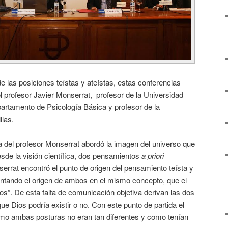
 las posiciones teístas y ateístas, estas conferencias
el profesor Javier Monserrat, profesor de la Universidad
rtamento de Psicología Básica y profesor de la
llas.
a del profesor Monserrat abordó la imagen del universo que
esde la visión científica, dos pensamientos
a priori
serrat encontró el punto de origen del pensamiento teísta y
entando el origen de ambos en el mismo concepto, que el
ios”. De esta falta de comunicación objetiva derivan las dos
ue Dios podría existir o no. Con este punto de partida el
mo ambas posturas no eran tan diferentes y como tenían