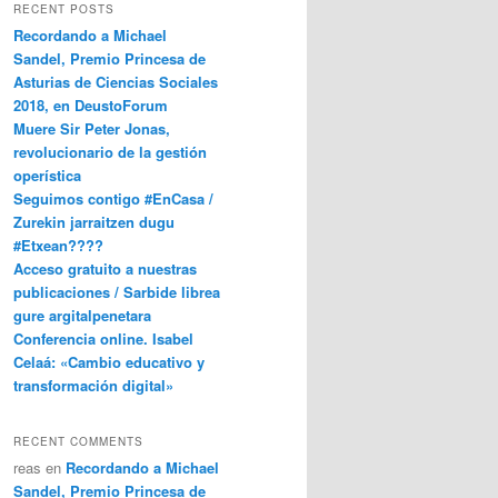
RECENT POSTS
Recordando a Michael
Sandel, Premio Princesa de
Asturias de Ciencias Sociales
2018, en DeustoForum
Muere Sir Peter Jonas,
revolucionario de la gestión
operística
Seguimos contigo #EnCasa /
Zurekin jarraitzen dugu
#Etxean????
Acceso gratuito a nuestras
publicaciones / Sarbide librea
gure argitalpenetara
Conferencia online. Isabel
Celaá: «Cambio educativo y
transformación digital»
RECENT COMMENTS
reas
en
Recordando a Michael
Sandel, Premio Princesa de