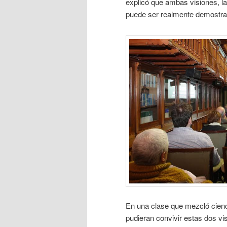
explicó que ambas visiones, la 
puede ser realmente demostrab
En una clase que mezcló cienci
pudieran convivir estas dos vis