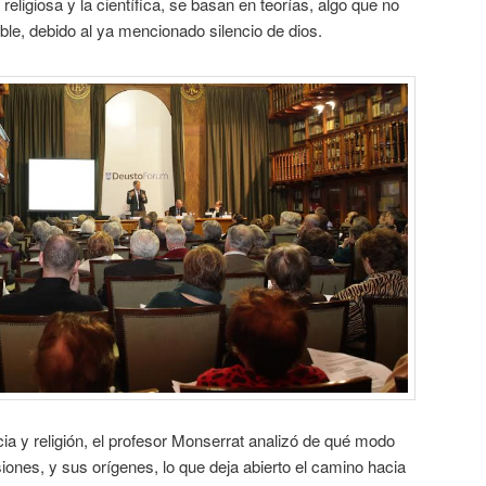
religiosa y la científica, se basan en teorías, algo que no
le, debido al ya mencionado silencio de dios.
a y religión, el profesor Monserrat analizó de qué modo
iones, y sus orígenes, lo que deja abierto el camino hacia