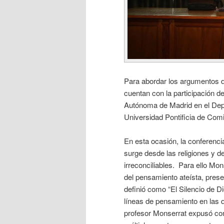
Para abordar los argumentos de
cuentan con la participación d
Autónoma de Madrid en el Depa
Universidad Pontificia de Comi
En esta ocasión, la conferenci
surge desde las religiones y d
irreconciliables. Para ello Mon
del pensamiento ateísta, pres
definió como “El Silencio de D
líneas de pensamiento en las q
profesor Monserrat expusó co