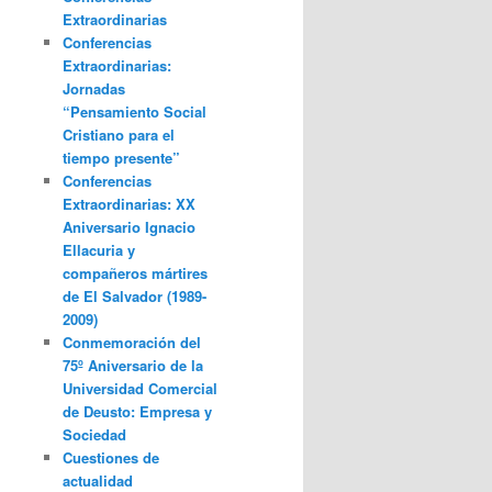
Extraordinarias
Conferencias
Extraordinarias:
Jornadas
“Pensamiento Social
Cristiano para el
tiempo presente”
Conferencias
Extraordinarias: XX
Aniversario Ignacio
Ellacuria y
compañeros mártires
de El Salvador (1989-
2009)
Conmemoración del
75º Aniversario de la
Universidad Comercial
de Deusto: Empresa y
Sociedad
Cuestiones de
actualidad