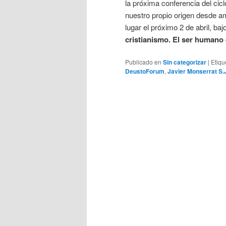
la próxima conferencia del cicl
nuestro propio origen desde am
lugar el próximo 2 de abril, bajo
cristianismo. El ser humano d
Publicado en
Sin categorizar
|
Etiqu
DeustoForum
,
Javier Monserrat S.