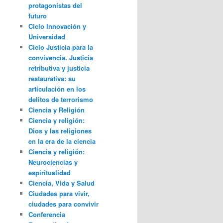
protagonistas del
futuro
Ciclo Innovación y
Universidad
Ciclo Justicia para la
convivencia. Justicia
retributiva y justicia
restaurativa: su
articulación en los
delitos de terrorismo
Ciencia y Religión
Ciencia y religión:
Dios y las religiones
en la era de la ciencia
Ciencia y religión:
Neurociencias y
espiritualidad
Ciencia, Vida y Salud
Ciudades para vivir,
ciudades para convivir
Conferencia