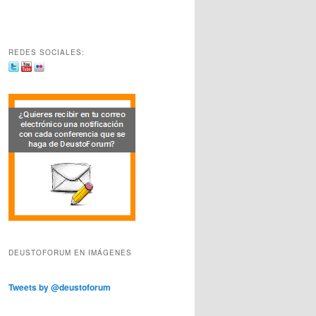
REDES SOCIALES:
DEUSTOFORUM EN IMÁGENES
Tweets by @deustoforum