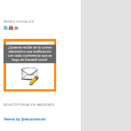
REDES SOCIALES:
DEUSTOFORUM EN IMÁGENES
Tweets by @deustoforum