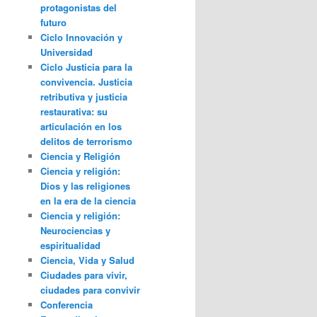
protagonistas del
futuro
Ciclo Innovación y
Universidad
Ciclo Justicia para la
convivencia. Justicia
retributiva y justicia
restaurativa: su
articulación en los
delitos de terrorismo
Ciencia y Religión
Ciencia y religión:
Dios y las religiones
en la era de la ciencia
Ciencia y religión:
Neurociencias y
espiritualidad
Ciencia, Vida y Salud
Ciudades para vivir,
ciudades para convivir
Conferencia