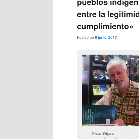
pueblos indígen
entre la legitim
cumplimiento»
Posted on
6 junio, 2017
Frans Viljoen