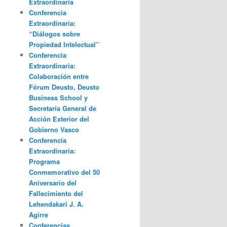
Extraordinaria
Conferencia
Extraordinaria:
“Diálogos sobre
Propiedad Intelectual”
Conferencia
Extraordinaria:
Colaboración entre
Fórum Deusto, Deusto
Business School y
Secretaría General de
Acción Exterior del
Gobierno Vasco
Conferencia
Extraordinaria:
Programa
Conmemorativo del 50
Aniversario del
Fallecimiento del
Lehendakari J. A.
Agirre
Conferencias