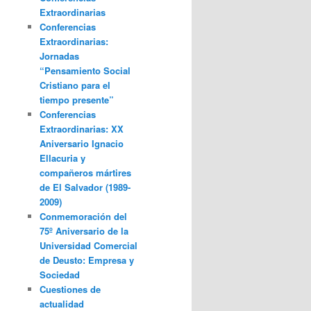
Extraordinarias
Conferencias
Extraordinarias:
Jornadas
“Pensamiento Social
Cristiano para el
tiempo presente”
Conferencias
Extraordinarias: XX
Aniversario Ignacio
Ellacuria y
compañeros mártires
de El Salvador (1989-
2009)
Conmemoración del
75º Aniversario de la
Universidad Comercial
de Deusto: Empresa y
Sociedad
Cuestiones de
actualidad