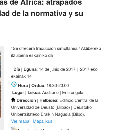
as de África: atrapados
idad de la normativa y su
*Se ofrecerá traducción simultánea / Aldibereko
itzulpena eskainiko da
Día | Eguna
: 14 de junio de 2017 | 2017.eko
ekainak 14
Hora | Ordua
: 18:30-20:00
Lugar | Lekua
: Auditorio | Entzungela
Dirección | Helbidea
: Edificio Central de la
Universidad de Deusto (Bilbao) | Deustuko
Unibertsitateko Eraikin Nagusia (Bilbo).
Ver mapa
|
Mapa ikusi