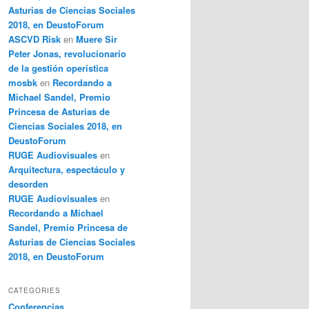
Asturias de Ciencias Sociales
2018, en DeustoForum
ASCVD Risk
en
Muere Sir
Peter Jonas, revolucionario
de la gestión operística
mosbk
en
Recordando a
Michael Sandel, Premio
Princesa de Asturias de
Ciencias Sociales 2018, en
DeustoForum
RUGE Audiovisuales
en
Arquitectura, espectáculo y
desorden
RUGE Audiovisuales
en
Recordando a Michael
Sandel, Premio Princesa de
Asturias de Ciencias Sociales
2018, en DeustoForum
CATEGORIES
Conferencias