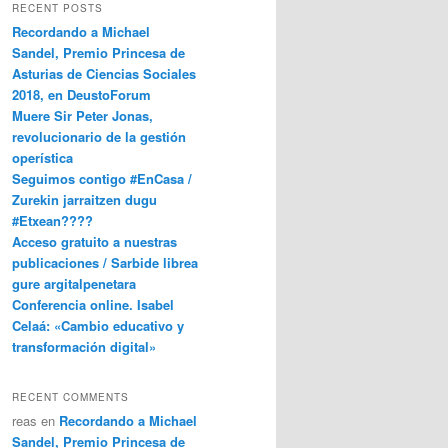
RECENT POSTS
Recordando a Michael
Sandel, Premio Princesa de
Asturias de Ciencias Sociales
2018, en DeustoForum
Muere Sir Peter Jonas,
revolucionario de la gestión
operística
Seguimos contigo #EnCasa /
Zurekin jarraitzen dugu
#Etxean????
Acceso gratuito a nuestras
publicaciones / Sarbide librea
gure argitalpenetara
Conferencia online. Isabel
Celaá: «Cambio educativo y
transformación digital»
RECENT COMMENTS
reas
en
Recordando a Michael
Sandel, Premio Princesa de