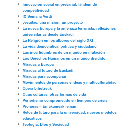
Innovación social empresarial: tándem de
competitividad
IX Semana Verdi
Jesuitas: una misión, un proyecto
La nueva Europa y la amenaza terrorista: reflexiones
universitarias desde Euskadi
La Religión en los albores del siglo XXI
La vida democrática: política y ciudadano
Las incertidumbres de un mundo en mutación
Los Derechos Humanos en un mundo dividido
Miradas a Europa
Miradas al futuro de Euskadi
Miradas para acompañar
Movimientos de personas e ideas y multiculturalidad
Opera bihotzetik
Otras culturas, otras formas de vida
Periodismo comprometido en tiempos de crisis
Pioneras – Emakumeak leman
Retos de futuro para la universidad: nuevos modelos
educativos
Teología: Dios y Sociedad