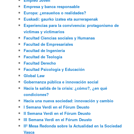
Empleo Joven
Empresa y banca responsable
Europa: ¿ensueños o realidades?
Euskadi: gaurko izatea eta aurrerapenak
Experiencias para la convivencia: protagonismo de
víctimas y victimarios
Facultad Ciencias sociales y Humanas
Facultad de Empresariales
Facultad de Ingeniería
Facultad de Teología
Facultad Derecho
Facultad Psicología y Educación
Global Law
Gobernanza pública e innovación social
Hacia la salida de la crisis: ¿cómo?, ¿en qué
condiciones?
Hacia una nueva sociedad: innovación y cambio
I Semana Verdi en el Fórum Deusto
II Semana Verdi en el Fórum Deusto
III Semana Verdi en el Fórum Deusto
IIº Mesa Redonda sobre la Actualidad en la Sociedad
Vasca