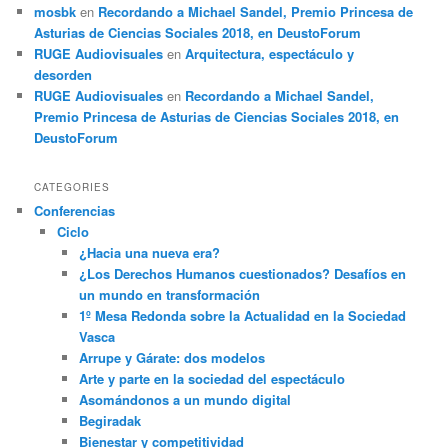
mosbk
en
Recordando a Michael Sandel, Premio Princesa de
Asturias de Ciencias Sociales 2018, en DeustoForum
RUGE Audiovisuales
en
Arquitectura, espectáculo y
desorden
RUGE Audiovisuales
en
Recordando a Michael Sandel,
Premio Princesa de Asturias de Ciencias Sociales 2018, en
DeustoForum
CATEGORIES
Conferencias
Ciclo
¿Hacia una nueva era?
¿Los Derechos Humanos cuestionados? Desafíos en
un mundo en transformación
1º Mesa Redonda sobre la Actualidad en la Sociedad
Vasca
Arrupe y Gárate: dos modelos
Arte y parte en la sociedad del espectáculo
Asomándonos a un mundo digital
Begiradak
Bienestar y competitividad