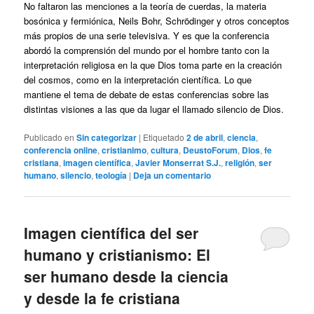
No faltaron las menciones a la teoría de cuerdas, la materia
bosónica y fermiónica, Neils Bohr, Schrödinger y otros conceptos
más propios de una serie televisiva. Y es que la conferencia
abordó la comprensión del mundo por el hombre tanto con la
interpretación religiosa en la que Dios toma parte en la creación
del cosmos, como en la interpretación científica. Lo que
mantiene el tema de debate de estas conferencias sobre las
distintas visiones a las que da lugar el llamado silencio de Dios.
Publicado en
Sin categorizar
|
Etiquetado
2 de abril
,
ciencia
,
conferencia online
,
cristianimo
,
cultura
,
DeustoForum
,
Dios
,
fe
cristiana
,
imagen científica
,
Javier Monserrat S.J.
,
religión
,
ser
humano
,
silencio
,
teología
|
Deja un comentario
Imagen científica del ser
humano y cristianismo: El
ser humano desde la ciencia
y desde la fe cristiana