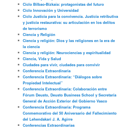
Ciclo Bilbao-Bizkaia: protagonistas del futuro
Ciclo Innovación y Universidad
Ciclo Justicia para la convivencia. Justicia retributiva
y justicia restaurativa: su articulación en los delitos
de terrorismo
Ciencia y Religión
Ciencia y religión: Dios y las religiones en la era de
la ciencia
Ciencia y religión: Neurociencias y espiritualidad
Ciencia, Vida y Salud
Ciudades para vivir, ciudades para convivir
Conferencia Extraordinaria
Conferencia Extraordinaria: “Diálogos sobre
Propiedad Intelectual”
Conferencia Extraordinaria: Colaboración entre
Fórum Deusto, Deusto Business School y Secretaría
General de Acción Exterior del Gobierno Vasco
Conferencia Extraordinaria: Programa
Conmemorativo del 50 Aniversario del Fallecimiento
del Lehendakari J. A. Agirre
Conferencias Extraordinarias