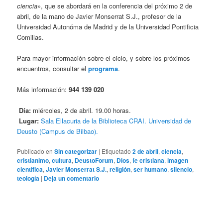
ciencia»
, que se abordará en la conferencia del próximo 2 de
abril, de la mano de Javier Monserrat S.J., profesor de la
Universidad Autonóma de Madrid y de la Universidad Pontificia
Comillas.
Para mayor información sobre el ciclo, y sobre los próximos
encuentros, consultar el
programa
.
Más información:
944 139 020
Día:
miércoles, 2 de abril. 19.00 horas.
Lugar:
Sala Ellacuria de la Biblioteca CRAI. Universidad de
Deusto (Campus de Bilbao).
Publicado en
Sin categorizar
|
Etiquetado
2 de abril
,
ciencia
,
cristianimo
,
cultura
,
DeustoForum
,
Dios
,
fe cristiana
,
imagen
científica
,
Javier Monserrat S.J.
,
religión
,
ser humano
,
silencio
,
teología
|
Deja un comentario