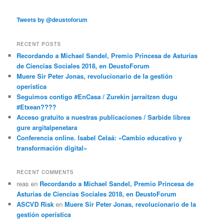
Tweets by @deustoforum
RECENT POSTS
Recordando a Michael Sandel, Premio Princesa de Asturias
de Ciencias Sociales 2018, en DeustoForum
Muere Sir Peter Jonas, revolucionario de la gestión
operística
Seguimos contigo #EnCasa / Zurekin jarraitzen dugu
#Etxean????
Acceso gratuito a nuestras publicaciones / Sarbide librea
gure argitalpenetara
Conferencia online. Isabel Celaá: «Cambio educativo y
transformación digital»
RECENT COMMENTS
reas
en
Recordando a Michael Sandel, Premio Princesa de
Asturias de Ciencias Sociales 2018, en DeustoForum
ASCVD Risk
en
Muere Sir Peter Jonas, revolucionario de la
gestión operística