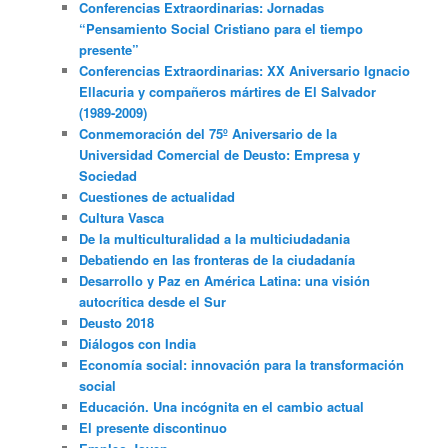
Conferencias Extraordinarias: Jornadas
“Pensamiento Social Cristiano para el tiempo
presente”
Conferencias Extraordinarias: XX Aniversario Ignacio
Ellacuria y compañeros mártires de El Salvador
(1989-2009)
Conmemoración del 75º Aniversario de la
Universidad Comercial de Deusto: Empresa y
Sociedad
Cuestiones de actualidad
Cultura Vasca
De la multiculturalidad a la multiciudadania
Debatiendo en las fronteras de la ciudadanía
Desarrollo y Paz en América Latina: una visión
autocrítica desde el Sur
Deusto 2018
Diálogos con India
Economía social: innovación para la transformación
social
Educación. Una incógnita en el cambio actual
El presente discontinuo