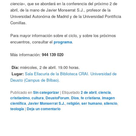
ciencia»
, que se abordará en la conferencia del próximo 2 de
abril, de la mano de Javier Monserrat S.J., profesor de la
Universidad Autonóma de Madrid y de la Universidad Pontificia
Comillas.
Para mayor información sobre el ciclo, y sobre los próximos
encuentros, consultar el
programa
.
Más información:
944 139 020
Día:
miércoles, 2 de abril. 19.00 horas.
Lugar:
Sala Ellacuria de la Biblioteca CRAI. Universidad de
Deusto (Campus de Bilbao).
Publicado en
Sin categorizar
|
Etiquetado
2 de abril
,
ciencia
,
cristianimo
,
cultura
,
DeustoForum
,
Dios
,
fe cristiana
,
imagen
científica
,
Javier Monserrat S.J.
,
religión
,
ser humano
,
silencio
,
teología
|
Deja un comentario