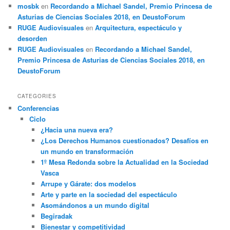
mosbk
en
Recordando a Michael Sandel, Premio Princesa de
Asturias de Ciencias Sociales 2018, en DeustoForum
RUGE Audiovisuales
en
Arquitectura, espectáculo y
desorden
RUGE Audiovisuales
en
Recordando a Michael Sandel,
Premio Princesa de Asturias de Ciencias Sociales 2018, en
DeustoForum
CATEGORIES
Conferencias
Ciclo
¿Hacia una nueva era?
¿Los Derechos Humanos cuestionados? Desafíos en
un mundo en transformación
1º Mesa Redonda sobre la Actualidad en la Sociedad
Vasca
Arrupe y Gárate: dos modelos
Arte y parte en la sociedad del espectáculo
Asomándonos a un mundo digital
Begiradak
Bienestar y competitividad