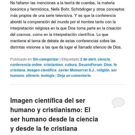
No faltaron las menciones a la teoría de cuerdas, la materia
bosónica y fermiónica, Neils Bohr, Schrödinger y otros conceptos
más propios de una serie televisiva. Y es que la conferencia
abordó la comprensión del mundo por el hombre tanto con la
interpretación religiosa en la que Dios toma parte en la creación
del cosmos, como en la interpretación científica. Lo que
mantiene el tema de debate de estas conferencias sobre las
distintas visiones a las que da lugar el llamado silencio de Dios.
Publicado en
Sin categorizar
|
Etiquetado
2 de abril
,
ciencia
,
conferencia online
,
cristianimo
,
cultura
,
DeustoForum
,
Dios
,
fe
cristiana
,
imagen científica
,
Javier Monserrat S.J.
,
religión
,
ser
humano
,
silencio
,
teología
|
Deja un comentario
Imagen científica del ser
humano y cristianismo: El
ser humano desde la ciencia
y desde la fe cristiana