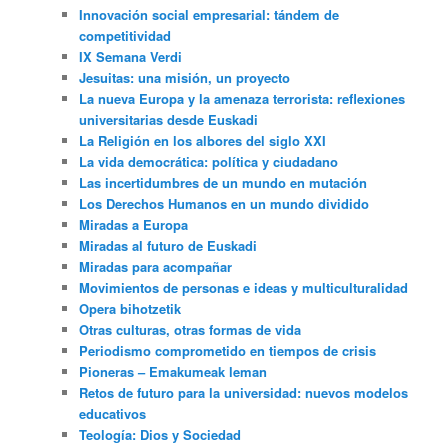
Innovación social empresarial: tándem de
competitividad
IX Semana Verdi
Jesuitas: una misión, un proyecto
La nueva Europa y la amenaza terrorista: reflexiones
universitarias desde Euskadi
La Religión en los albores del siglo XXI
La vida democrática: política y ciudadano
Las incertidumbres de un mundo en mutación
Los Derechos Humanos en un mundo dividido
Miradas a Europa
Miradas al futuro de Euskadi
Miradas para acompañar
Movimientos de personas e ideas y multiculturalidad
Opera bihotzetik
Otras culturas, otras formas de vida
Periodismo comprometido en tiempos de crisis
Pioneras – Emakumeak leman
Retos de futuro para la universidad: nuevos modelos
educativos
Teología: Dios y Sociedad