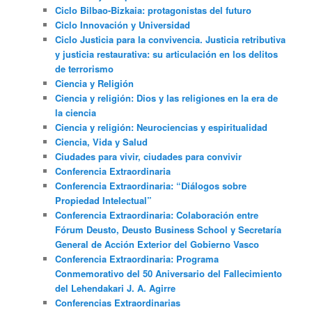
Ciclo Bilbao-Bizkaia: protagonistas del futuro
Ciclo Innovación y Universidad
Ciclo Justicia para la convivencia. Justicia retributiva
y justicia restaurativa: su articulación en los delitos
de terrorismo
Ciencia y Religión
Ciencia y religión: Dios y las religiones en la era de
la ciencia
Ciencia y religión: Neurociencias y espiritualidad
Ciencia, Vida y Salud
Ciudades para vivir, ciudades para convivir
Conferencia Extraordinaria
Conferencia Extraordinaria: “Diálogos sobre
Propiedad Intelectual”
Conferencia Extraordinaria: Colaboración entre
Fórum Deusto, Deusto Business School y Secretaría
General de Acción Exterior del Gobierno Vasco
Conferencia Extraordinaria: Programa
Conmemorativo del 50 Aniversario del Fallecimiento
del Lehendakari J. A. Agirre
Conferencias Extraordinarias