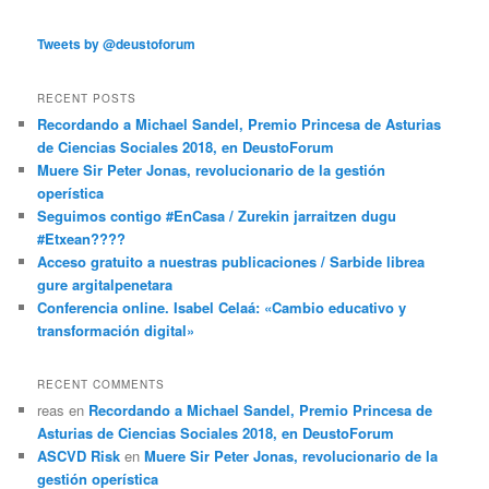
Tweets by @deustoforum
RECENT POSTS
Recordando a Michael Sandel, Premio Princesa de Asturias
de Ciencias Sociales 2018, en DeustoForum
Muere Sir Peter Jonas, revolucionario de la gestión
operística
Seguimos contigo #EnCasa / Zurekin jarraitzen dugu
#Etxean????
Acceso gratuito a nuestras publicaciones / Sarbide librea
gure argitalpenetara
Conferencia online. Isabel Celaá: «Cambio educativo y
transformación digital»
RECENT COMMENTS
reas
en
Recordando a Michael Sandel, Premio Princesa de
Asturias de Ciencias Sociales 2018, en DeustoForum
ASCVD Risk
en
Muere Sir Peter Jonas, revolucionario de la
gestión operística