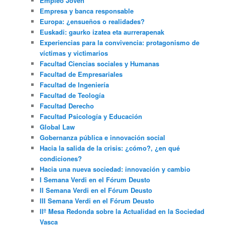
Empleo Joven
Empresa y banca responsable
Europa: ¿ensueños o realidades?
Euskadi: gaurko izatea eta aurrerapenak
Experiencias para la convivencia: protagonismo de
víctimas y victimarios
Facultad Ciencias sociales y Humanas
Facultad de Empresariales
Facultad de Ingeniería
Facultad de Teología
Facultad Derecho
Facultad Psicología y Educación
Global Law
Gobernanza pública e innovación social
Hacia la salida de la crisis: ¿cómo?, ¿en qué
condiciones?
Hacia una nueva sociedad: innovación y cambio
I Semana Verdi en el Fórum Deusto
II Semana Verdi en el Fórum Deusto
III Semana Verdi en el Fórum Deusto
IIº Mesa Redonda sobre la Actualidad en la Sociedad
Vasca