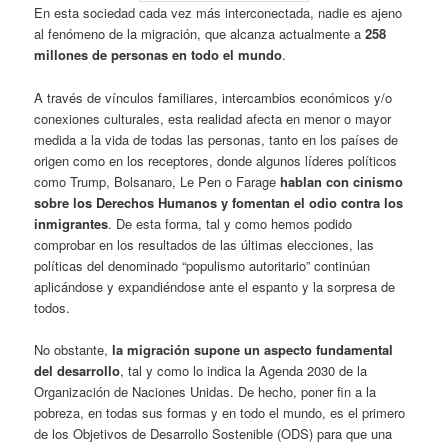
En esta sociedad cada vez más interconectada, nadie es ajeno
al fenómeno de la migración, que alcanza actualmente a
258
millones de personas en todo el mundo
.
A través de vínculos familiares, intercambios económicos y/o
conexiones culturales, esta realidad afecta en menor o mayor
medida a la vida de todas las personas, tanto en los países de
origen como en los receptores, donde algunos líderes políticos
como Trump, Bolsanaro, Le Pen o Farage
hablan con cinismo
sobre los Derechos Humanos y fomentan el odio contra los
inmigrantes
. De esta forma, tal y como hemos podido
comprobar en los resultados de las últimas elecciones, las
políticas del denominado “populismo autoritario” continúan
aplicándose y expandiéndose ante el espanto y la sorpresa de
todos.
No obstante,
la migración supone un aspecto fundamental
del desarrollo
, tal y como lo indica la Agenda 2030 de la
Organización de Naciones Unidas. De hecho, poner fin a la
pobreza, en todas sus formas y en todo el mundo, es el primero
de los Objetivos de Desarrollo Sostenible (ODS) para que una