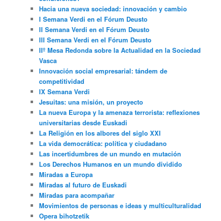
Hacia una nueva sociedad: innovación y cambio
I Semana Verdi en el Fórum Deusto
II Semana Verdi en el Fórum Deusto
III Semana Verdi en el Fórum Deusto
IIº Mesa Redonda sobre la Actualidad en la Sociedad
Vasca
Innovación social empresarial: tándem de
competitividad
IX Semana Verdi
Jesuitas: una misión, un proyecto
La nueva Europa y la amenaza terrorista: reflexiones
universitarias desde Euskadi
La Religión en los albores del siglo XXI
La vida democrática: política y ciudadano
Las incertidumbres de un mundo en mutación
Los Derechos Humanos en un mundo dividido
Miradas a Europa
Miradas al futuro de Euskadi
Miradas para acompañar
Movimientos de personas e ideas y multiculturalidad
Opera bihotzetik