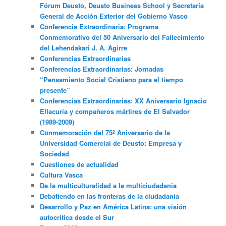
Fórum Deusto, Deusto Business School y Secretaría
General de Acción Exterior del Gobierno Vasco
Conferencia Extraordinaria: Programa
Conmemorativo del 50 Aniversario del Fallecimiento
del Lehendakari J. A. Agirre
Conferencias Extraordinarias
Conferencias Extraordinarias: Jornadas
“Pensamiento Social Cristiano para el tiempo
presente”
Conferencias Extraordinarias: XX Aniversario Ignacio
Ellacuria y compañeros mártires de El Salvador
(1989-2009)
Conmemoración del 75º Aniversario de la
Universidad Comercial de Deusto: Empresa y
Sociedad
Cuestiones de actualidad
Cultura Vasca
De la multiculturalidad a la multiciudadania
Debatiendo en las fronteras de la ciudadanía
Desarrollo y Paz en América Latina: una visión
autocrítica desde el Sur