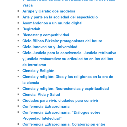
Vasca
Arrupe y Gárate: dos modelos
Arte y parte en la sociedad del espectáculo
Asomándonos a un mundo digital
Begiradak
Bienestar y competitividad
Ciclo Bilbao-Bizkaia: protagonistas del futuro
Ciclo Innovación y Universidad
Ciclo Justicia para la convivencia. Justicia retributiva
y justicia restaurativa: su articulación en los delitos
de terrorismo
Ciencia y Religión
Ciencia y religión: Dios y las religiones en la era de
la ciencia
Ciencia y religión: Neurociencias y espiritualidad
Ciencia, Vida y Salud
Ciudades para vivir, ciudades para convivir
Conferencia Extraordinaria
Conferencia Extraordinaria: “Diálogos sobre
Propiedad Intelectual”
Conferencia Extraordinaria: Colaboración entre