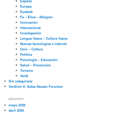
España
Europa
Euskadi
Fe – Ética – Religión
Innovación
Internacional
Investigación
Lengua Vasca – Cultura Vasca
Nuevas tecnologías e internet
Ocio – Cultura
Política
Psicología – Educación
Salud – Prevención
Turismo
Verdi
Sin categorizar
Verdiren II. Astea Deusto Forumen
ARCHIVES
mayo 2020
abril 2020