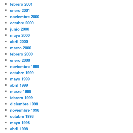
febrero 2001
enero 2001
noviembre 2000
octubre 2000
junio 2000
mayo 2000
abril 2000
marzo 2000
febrero 2000
enero 2000
noviembre 1999
octubre 1999
mayo 1999
abril 1999
marzo 1999
febrero 1999
diciembre 1998
noviembre 1998
octubre 1998
mayo 1998
abril 1998