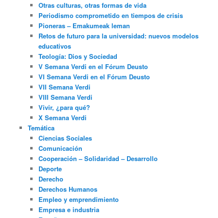
Otras culturas, otras formas de vida
Periodismo comprometido en tiempos de crisis
Pioneras – Emakumeak leman
Retos de futuro para la universidad: nuevos modelos
educativos
Teología: Dios y Sociedad
V Semana Verdi en el Fórum Deusto
VI Semana Verdi en el Fórum Deusto
VII Semana Verdi
VIII Semana Verdi
Vivir, ¿para qué?
X Semana Verdi
Temática
Ciencias Sociales
Comunicación
Cooperación – Solidaridad – Desarrollo
Deporte
Derecho
Derechos Humanos
Empleo y emprendimiento
Empresa e industria