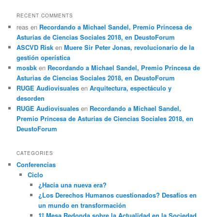
RECENT COMMENTS
reas
en
Recordando a Michael Sandel, Premio Princesa de
Asturias de Ciencias Sociales 2018, en DeustoForum
ASCVD Risk
en
Muere Sir Peter Jonas, revolucionario de la
gestión operística
mosbk
en
Recordando a Michael Sandel, Premio Princesa de
Asturias de Ciencias Sociales 2018, en DeustoForum
RUGE Audiovisuales
en
Arquitectura, espectáculo y
desorden
RUGE Audiovisuales
en
Recordando a Michael Sandel,
Premio Princesa de Asturias de Ciencias Sociales 2018, en
DeustoForum
CATEGORIES
Conferencias
Ciclo
¿Hacia una nueva era?
¿Los Derechos Humanos cuestionados? Desafíos en
un mundo en transformación
1º Mesa Redonda sobre la Actualidad en la Sociedad