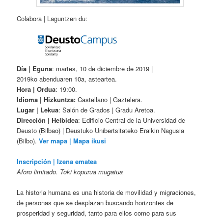
Colabora | Laguntzen du:
Día | Eguna
: martes, 10 de diciembre de 2019 |
2019ko abenduaren 10a, asteartea.
Hora | Ordua
: 19:00.
Idioma | Hizkuntza:
Castellano | Gaztelera.
Lugar | Lekua
: Salón de Grados | Gradu Aretoa.
Dirección | Helbidea
: Edificio Central de la Universidad de
Deusto (Bilbao) | Deustuko Unibertsitateko Eraikin Nagusia
(Bilbo).
Ver mapa | Mapa ikusi
Inscripción | Izena ematea
Aforo limitado. Toki kopurua mugatua
La historia humana es una historia de movilidad y migraciones,
de personas que se desplazan buscando horizontes de
prosperidad y seguridad, tanto para ellos como para sus