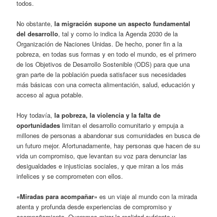
todos.
No obstante,
la migración supone un aspecto fundamental
del desarrollo
, tal y como lo indica la Agenda 2030 de la
Organización de Naciones Unidas. De hecho, poner fin a la
pobreza, en todas sus formas y en todo el mundo, es el primero
de los Objetivos de Desarrollo Sostenible (ODS) para que una
gran parte de la población pueda satisfacer sus necesidades
más básicas con una correcta alimentación, salud, educación y
acceso al agua potable.
Hoy todavía,
la pobreza, la violencia y la falta de
oportunidades
limitan el desarrollo comunitario y empuja a
millones de personas a abandonar sus comunidades en busca de
un futuro mejor. Afortunadamente, hay personas que hacen de su
vida un compromiso, que levantan su voz para denunciar las
desigualdades e injusticias sociales, y que miran a los más
infelices y se comprometen con ellos.
«Miradas para acompañar»
es un viaje al mundo con la mirada
atenta y profunda desde experiencias de compromiso y
acompañamiento. Queremos mirar la realidad sufriente y