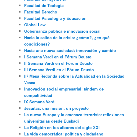
Facultad de Teología
Facultad Derecho
Facultad Psicología y Educación
Global Law
Gobernanza pública e innovación social
Hacia la salida de la crisis: ¿cómo?, ¿en qué
condiciones?
Hacia una nueva sociedad: innovación y cambio
I Semana Verdi en el Fórum Deusto
II Semana Verdi en el Fórum Deusto
III Semana Verdi en el Fórum Deusto
IIº Mesa Redonda sobre la Actualidad en la Sociedad
Vasca
Innovación social empresarial: tándem de
competitividad
IX Semana Verdi
Jesuitas: una misión, un proyecto
La nueva Europa y la amenaza terrorista: reflexiones
universitarias desde Euskadi
La Religión en los albores del siglo XXI
La vida democrática: política y ciudadano