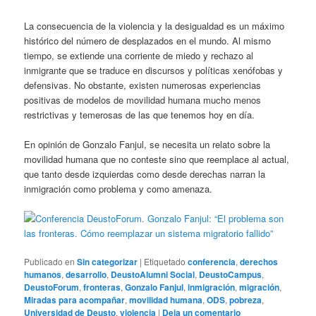
La consecuencia de la violencia y la desigualdad es un máximo
histórico del número de desplazados en el mundo. Al mismo
tiempo, se extiende una corriente de miedo y rechazo al
inmigrante que se traduce en discursos y políticas xenófobas y
defensivas. No obstante, existen numerosas experiencias
positivas de modelos de movilidad humana mucho menos
restrictivas y temerosas de las que tenemos hoy en día.
En opinión de Gonzalo Fanjul, se necesita un relato sobre la
movilidad humana que no conteste sino que reemplace al actual,
que tanto desde izquierdas como desde derechas narran la
inmigración como problema y como amenaza.
Publicado en
Sin categorizar
|
Etiquetado
conferencia
,
derechos
humanos
,
desarrollo
,
DeustoAlumni Social
,
DeustoCampus
,
DeustoForum
,
fronteras
,
Gonzalo Fanjul
,
inmigración
,
migración
,
Miradas para acompañar
,
movilidad humana
,
ODS
,
pobreza
,
Universidad de Deusto
,
violencia
|
Deja un comentario