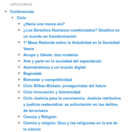
CATEGORIES
Conferencias
Ciclo
¿Hacia una nueva era?
¿Los Derechos Humanos cuestionados? Desafíos en
un mundo en transformación
1º Mesa Redonda sobre la Actualidad en la Sociedad
Vasca
Arrupe y Gárate: dos modelos
Arte y parte en la sociedad del espectáculo
Asomándonos a un mundo digital
Begiradak
Bienestar y competitividad
Ciclo Bilbao-Bizkaia: protagonistas del futuro
Ciclo Innovación y Universidad
Ciclo Justicia para la convivencia. Justicia retributiva
y justicia restaurativa: su articulación en los delitos
de terrorismo
Ciencia y Religión
Ciencia y religión: Dios y las religiones en la era de
la ciencia