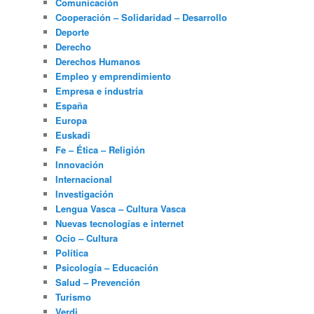
Comunicación
Cooperación – Solidaridad – Desarrollo
Deporte
Derecho
Derechos Humanos
Empleo y emprendimiento
Empresa e industria
España
Europa
Euskadi
Fe – Ética – Religión
Innovación
Internacional
Investigación
Lengua Vasca – Cultura Vasca
Nuevas tecnologías e internet
Ocio – Cultura
Política
Psicología – Educación
Salud – Prevención
Turismo
Verdi