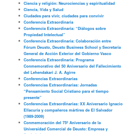
Ciencia y religión: Neurociencias y espiritualidad
Ciencia, Vida y Salud
Ciudades para vivir, ciudades para convivir
Conferencia Extraordinaria
Conferencia Extraordinaria: “Diálogos sobre
Propiedad Intelectual”
Conferencia Extraordinaria: Colaboración entre
Fórum Deusto, Deusto Business School y Secretaría
General de Acción Exterior del Gobierno Vasco
Conferencia Extraordinaria: Programa
Conmemorativo del 50 Aniversario del Fallecimiento
del Lehendakari J. A. Agirre
Conferencias Extraordinarias
Conferencias Extraordinarias: Jornadas
“Pensamiento Social Cristiano para el tiempo
presente”
Conferencias Extraordinarias: XX Aniversario Ignacio
Ellacuria y compañeros mártires de El Salvador
(1989-2009)
Conmemoración del 75º Aniversario de la
Universidad Comercial de Deusto: Empresa y