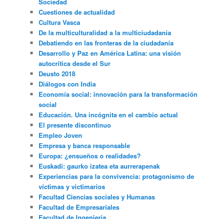
Sociedad
Cuestiones de actualidad
Cultura Vasca
De la multiculturalidad a la multiciudadania
Debatiendo en las fronteras de la ciudadanía
Desarrollo y Paz en América Latina: una visión
autocrítica desde el Sur
Deusto 2018
Diálogos con India
Economía social: innovación para la transformación
social
Educación. Una incógnita en el cambio actual
El presente discontinuo
Empleo Joven
Empresa y banca responsable
Europa: ¿ensueños o realidades?
Euskadi: gaurko izatea eta aurrerapenak
Experiencias para la convivencia: protagonismo de
víctimas y victimarios
Facultad Ciencias sociales y Humanas
Facultad de Empresariales
Facultad de Ingeniería