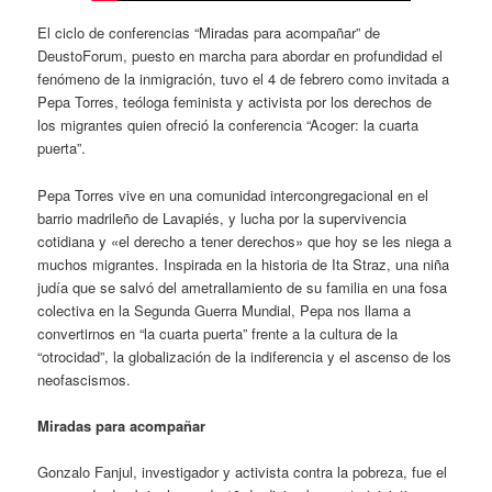
El ciclo de conferencias “Miradas para acompañar” de
DeustoForum, puesto en marcha para abordar en profundidad el
fenómeno de la inmigración, tuvo el 4 de febrero como invitada a
Pepa Torres, teóloga feminista y activista por los derechos de
los migrantes quien ofreció la conferencia “Acoger: la cuarta
puerta”.
Pepa Torres vive en una comunidad intercongregacional en el
barrio madrileño de Lavapiés, y lucha por la supervivencia
cotidiana y «el derecho a tener derechos» que hoy se les niega a
muchos migrantes. Inspirada en la historia de Ita Straz, una niña
judía que se salvó del ametrallamiento de su familia en una fosa
colectiva en la Segunda Guerra Mundial, Pepa nos llama a
convertirnos en “la cuarta puerta” frente a la cultura de la
“otrocidad”, la globalización de la indiferencia y el ascenso de los
neofascismos.
Miradas para acompañar
Gonzalo Fanjul, investigador y activista contra la pobreza, fue el