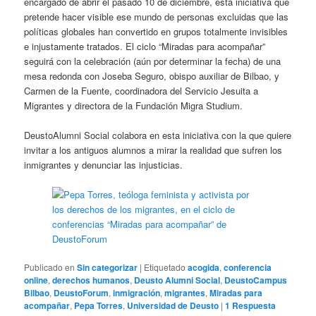
encargado de abrir el pasado 10 de diciembre, esta iniciativa que
pretende hacer visible ese mundo de personas excluidas que las
políticas globales han convertido en grupos totalmente invisibles
e injustamente tratados. El ciclo “Miradas para acompañar”
seguirá con la celebración (aún por determinar la fecha) de una
mesa redonda con Joseba Seguro, obispo auxiliar de Bilbao, y
Carmen de la Fuente, coordinadora del Servicio Jesuita a
Migrantes y directora de la Fundación Migra Studium.
DeustoAlumni Social colabora en esta iniciativa con la que quiere
invitar a los antiguos alumnos a mirar la realidad que sufren los
inmigrantes y denunciar las injusticias.
Publicado en
Sin categorizar
|
Etiquetado
acogida
,
conferencia
online
,
derechos humanos
,
Deusto Alumni Social
,
DeustoCampus
Bilbao
,
DeustoForum
,
inmigración
,
migrantes
,
Miradas para
acompañar
,
Pepa Torres
,
Universidad de Deusto
|
1
Respuesta