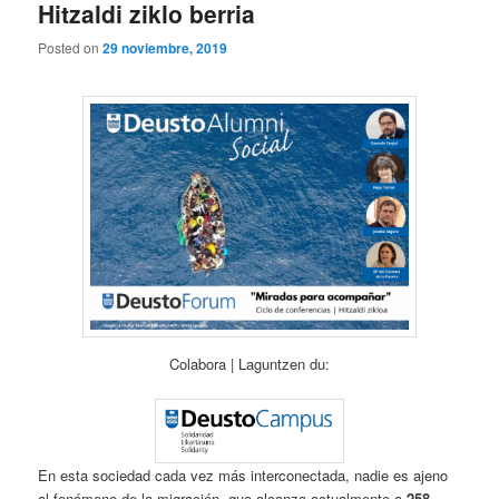
Hitzaldi ziklo berria
Posted on
29 noviembre, 2019
Colabora | Laguntzen du:
En esta sociedad cada vez más interconectada, nadie es ajeno
al fenómeno de la migración, que alcanza actualmente a
258