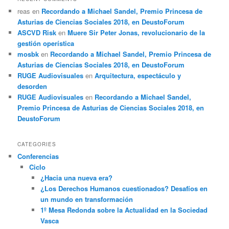
reas
en
Recordando a Michael Sandel, Premio Princesa de
Asturias de Ciencias Sociales 2018, en DeustoForum
ASCVD Risk
en
Muere Sir Peter Jonas, revolucionario de la
gestión operística
mosbk
en
Recordando a Michael Sandel, Premio Princesa de
Asturias de Ciencias Sociales 2018, en DeustoForum
RUGE Audiovisuales
en
Arquitectura, espectáculo y
desorden
RUGE Audiovisuales
en
Recordando a Michael Sandel,
Premio Princesa de Asturias de Ciencias Sociales 2018, en
DeustoForum
CATEGORIES
Conferencias
Ciclo
¿Hacia una nueva era?
¿Los Derechos Humanos cuestionados? Desafíos en
un mundo en transformación
1º Mesa Redonda sobre la Actualidad en la Sociedad
Vasca