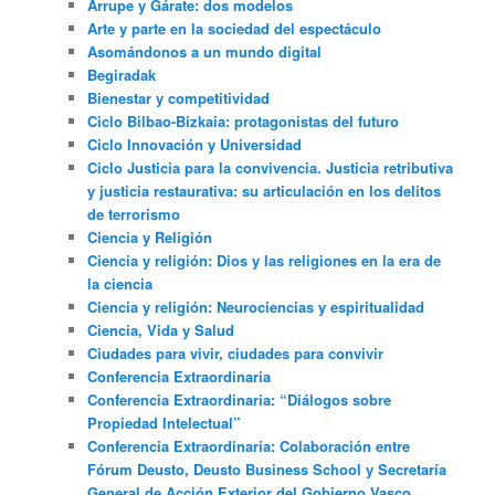
Arrupe y Gárate: dos modelos
Arte y parte en la sociedad del espectáculo
Asomándonos a un mundo digital
Begiradak
Bienestar y competitividad
Ciclo Bilbao-Bizkaia: protagonistas del futuro
Ciclo Innovación y Universidad
Ciclo Justicia para la convivencia. Justicia retributiva
y justicia restaurativa: su articulación en los delitos
de terrorismo
Ciencia y Religión
Ciencia y religión: Dios y las religiones en la era de
la ciencia
Ciencia y religión: Neurociencias y espiritualidad
Ciencia, Vida y Salud
Ciudades para vivir, ciudades para convivir
Conferencia Extraordinaria
Conferencia Extraordinaria: “Diálogos sobre
Propiedad Intelectual”
Conferencia Extraordinaria: Colaboración entre
Fórum Deusto, Deusto Business School y Secretaría
General de Acción Exterior del Gobierno Vasco