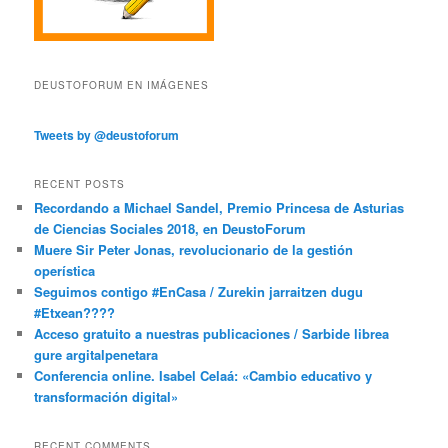
DEUSTOFORUM EN IMÁGENES
Tweets by @deustoforum
RECENT POSTS
Recordando a Michael Sandel, Premio Princesa de Asturias
de Ciencias Sociales 2018, en DeustoForum
Muere Sir Peter Jonas, revolucionario de la gestión
operística
Seguimos contigo #EnCasa / Zurekin jarraitzen dugu
#Etxean????
Acceso gratuito a nuestras publicaciones / Sarbide librea
gure argitalpenetara
Conferencia online. Isabel Celaá: «Cambio educativo y
transformación digital»
RECENT COMMENTS