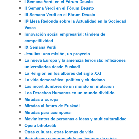
I Semana Verdi en el Fórum Deusto
II Semana Verdi en el Fórum Deusto
III Semana Verdi en el Fórum Deusto
IIº Mesa Redonda sobre la Actualidad en la Sociedad
Vasca
Innovación social empresarial: tándem de
competitividad
IX Semana Verdi
Jesuitas: una misión, un proyecto
La nueva Europa y la amenaza terrorista: reflexiones
universitarias desde Euskadi
La Religión en los albores del siglo XXI
La vida democrática: política y ciudadano
Las incertidumbres de un mundo en mutación
Los Derechos Humanos en un mundo dividido
Miradas a Europa
Miradas al futuro de Euskadi
Miradas para acompañar
Movimientos de personas e ideas y multiculturalidad
Opera bihotzetik
Otras culturas, otras formas de vida
Periodismo comprometido en tiempos de crisis