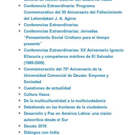
Conferencia Extraordinaria: Programa
Conmemorativo del 50 Aniversario del Fallecimiento
del Lehendakari J. A. Agirre
Conferencias Extraordinarias
Conferencias Extraordinarias: Jornadas
“Pensamiento Social Cristiano para el tiempo
presente”
Conferencias Extraordinarias: XX Aniversario Ignacio
Ellacuria y compañeros mártires de El Salvador
(1989-2009)
Conmemoración del 75º Aniversario de la
Universidad Comercial de Deusto: Empresa y
Sociedad
Cuestiones de actualidad
Cultura Vasca
De la multiculturalidad a la multiciudadania
Debatiendo en las fronteras de la ciudadanía
Desarrollo y Paz en América Latina: una visión
autocrítica desde el Sur
Deusto 2018
Diálogos con India