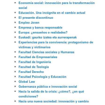
Economía social: innovación para la transformación
social
Educación. Una incógnita en el cambio actual
El presente discontinuo
Empleo Joven
Empresa y banca responsable
Europa: ¿ensueños o realidades?
Euskadi: gaurko izatea eta aurrerapenak
Experiencias para la convivencia: protagonismo de
víctimas y victimarios
Facultad Ciencias sociales y Humanas
Facultad de Empresariales
Facultad de Ingeniería
Facultad de Teología
Facultad Derecho
Facultad Psicología y Educación
Global Law
Gobernanza pública e innovación social
Hacia la salida de la crisis: ¿cómo?, ¿en qué
condiciones?
Hacia una nueva sociedad: innovación y cambio