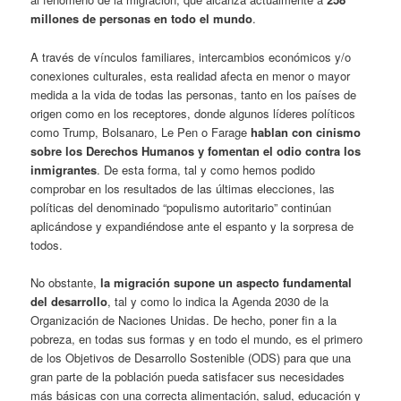
millones de personas en todo el mundo
.
A través de vínculos familiares, intercambios económicos y/o
conexiones culturales, esta realidad afecta en menor o mayor
medida a la vida de todas las personas, tanto en los países de
origen como en los receptores, donde algunos líderes políticos
como Trump, Bolsanaro, Le Pen o Farage
hablan con cinismo
sobre los Derechos Humanos y fomentan el odio contra los
inmigrantes
. De esta forma, tal y como hemos podido
comprobar en los resultados de las últimas elecciones, las
políticas del denominado “populismo autoritario” continúan
aplicándose y expandiéndose ante el espanto y la sorpresa de
todos.
No obstante,
la migración supone un aspecto fundamental
del desarrollo
, tal y como lo indica la Agenda 2030 de la
Organización de Naciones Unidas. De hecho, poner fin a la
pobreza, en todas sus formas y en todo el mundo, es el primero
de los Objetivos de Desarrollo Sostenible (ODS) para que una
gran parte de la población pueda satisfacer sus necesidades
más básicas con una correcta alimentación, salud, educación y