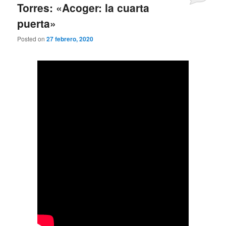
Torres: «Acoger: la cuarta
puerta»
Posted on
27 febrero, 2020