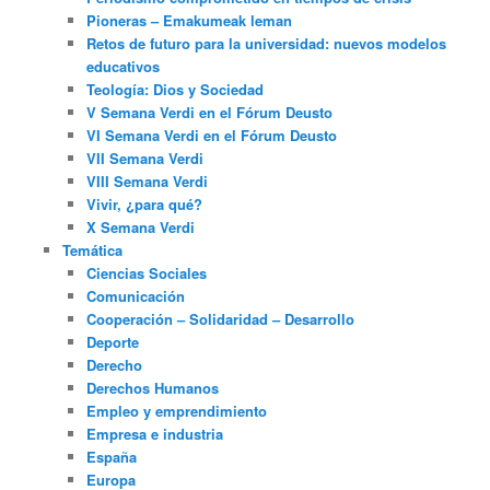
Pioneras – Emakumeak leman
Retos de futuro para la universidad: nuevos modelos
educativos
Teología: Dios y Sociedad
V Semana Verdi en el Fórum Deusto
VI Semana Verdi en el Fórum Deusto
VII Semana Verdi
VIII Semana Verdi
Vivir, ¿para qué?
X Semana Verdi
Temática
Ciencias Sociales
Comunicación
Cooperación – Solidaridad – Desarrollo
Deporte
Derecho
Derechos Humanos
Empleo y emprendimiento
Empresa e industria
España
Europa