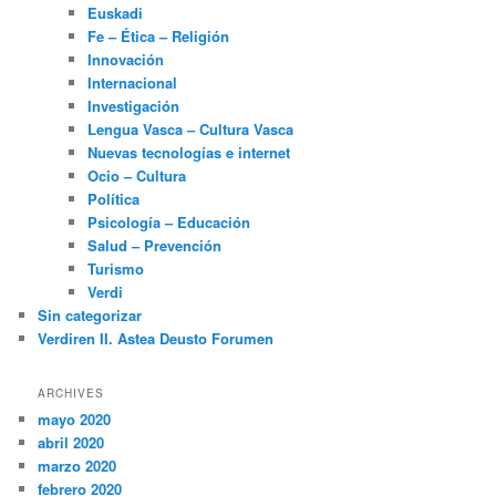
Euskadi
Fe – Ética – Religión
Innovación
Internacional
Investigación
Lengua Vasca – Cultura Vasca
Nuevas tecnologías e internet
Ocio – Cultura
Política
Psicología – Educación
Salud – Prevención
Turismo
Verdi
Sin categorizar
Verdiren II. Astea Deusto Forumen
ARCHIVES
mayo 2020
abril 2020
marzo 2020
febrero 2020