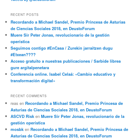
RECENT POSTS
Recordando a Michael Sandel, Premio Princesa de Asturias
de Ciencias Sociales 2018, en DeustoForum
Muere Sir Peter Jonas, revolucionario de la gestión
operística
Seguimos contigo #EnCasa / Zurekin jarraitzen dugu
#Etxean????
Acceso gratuito a nuestras publicaciones / Sarbide librea
gure argitalpenetara
Conferencia online. Isabel Celaá: «Cambio educativo y
transformación digital»
RECENT COMMENTS
reas
en
Recordando a Michael Sandel, Premio Princesa de
Asturias de Ciencias Sociales 2018, en DeustoForum
ASCVD Risk
en
Muere Sir Peter Jonas, revolucionario de la
gestión operística
mosbk
en
Recordando a Michael Sandel, Premio Princesa de
Asturias de Ciencias Sociales 2018, en DeustoForum