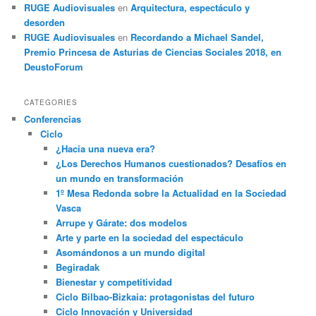
RUGE Audiovisuales
en
Arquitectura, espectáculo y
desorden
RUGE Audiovisuales
en
Recordando a Michael Sandel,
Premio Princesa de Asturias de Ciencias Sociales 2018, en
DeustoForum
CATEGORIES
Conferencias
Ciclo
¿Hacia una nueva era?
¿Los Derechos Humanos cuestionados? Desafíos en
un mundo en transformación
1º Mesa Redonda sobre la Actualidad en la Sociedad
Vasca
Arrupe y Gárate: dos modelos
Arte y parte en la sociedad del espectáculo
Asomándonos a un mundo digital
Begiradak
Bienestar y competitividad
Ciclo Bilbao-Bizkaia: protagonistas del futuro
Ciclo Innovación y Universidad