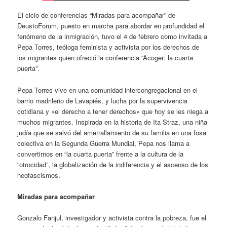
El ciclo de conferencias “Miradas para acompañar” de
DeustoForum, puesto en marcha para abordar en profundidad el
fenómeno de la inmigración, tuvo el 4 de febrero como invitada a
Pepa Torres, teóloga feminista y activista por los derechos de
los migrantes quien ofreció la conferencia “Acoger: la cuarta
puerta”.
Pepa Torres vive en una comunidad intercongregacional en el
barrio madrileño de Lavapiés, y lucha por la supervivencia
cotidiana y «el derecho a tener derechos» que hoy se les niega a
muchos migrantes. Inspirada en la historia de Ita Straz, una niña
judía que se salvó del ametrallamiento de su familia en una fosa
colectiva en la Segunda Guerra Mundial, Pepa nos llama a
convertirnos en “la cuarta puerta” frente a la cultura de la
“otrocidad”, la globalización de la indiferencia y el ascenso de los
neofascismos.
Miradas para acompañar
Gonzalo Fanjul, investigador y activista contra la pobreza, fue el