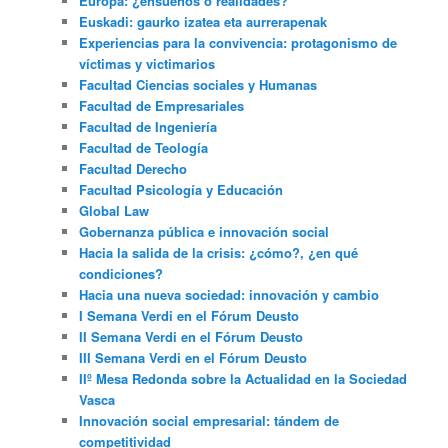
Europa: ¿ensueños o realidades?
Euskadi: gaurko izatea eta aurrerapenak
Experiencias para la convivencia: protagonismo de
víctimas y victimarios
Facultad Ciencias sociales y Humanas
Facultad de Empresariales
Facultad de Ingeniería
Facultad de Teología
Facultad Derecho
Facultad Psicología y Educación
Global Law
Gobernanza pública e innovación social
Hacia la salida de la crisis: ¿cómo?, ¿en qué
condiciones?
Hacia una nueva sociedad: innovación y cambio
I Semana Verdi en el Fórum Deusto
II Semana Verdi en el Fórum Deusto
III Semana Verdi en el Fórum Deusto
IIº Mesa Redonda sobre la Actualidad en la Sociedad
Vasca
Innovación social empresarial: tándem de
competitividad