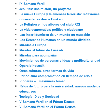
IX Semana Verdi
Jesuitas: una misión, un proyecto
La nueva Europa y la amenaza terrorista: reflexiones
universitarias desde Euskadi
La Religión en los albores del siglo XXI
La vida democrática: política y ciudadano
Las incertidumbres de un mundo en mutación
Los Derechos Humanos en un mundo dividido
Miradas a Europa
Miradas al futuro de Euskadi
Miradas para acompañar
Movimientos de personas e ideas y multiculturalidad
Opera bihotzetik
Otras culturas, otras formas de vida
Periodismo comprometido en tiempos de crisis
Pioneras – Emakumeak leman
Retos de futuro para la universidad: nuevos modelos
educativos
Teología: Dios y Sociedad
V Semana Verdi en el Fórum Deusto
VI Semana Verdi en el Fórum Deusto