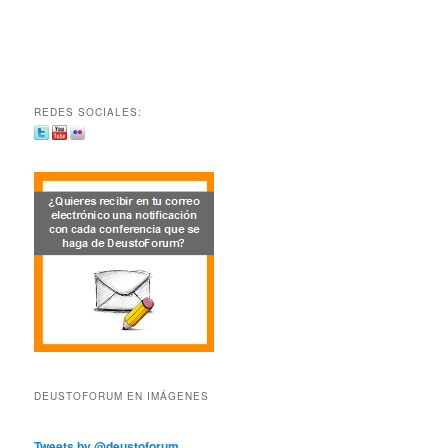
REDES SOCIALES:
DEUSTOFORUM EN IMÁGENES
Tweets by @deustoforum