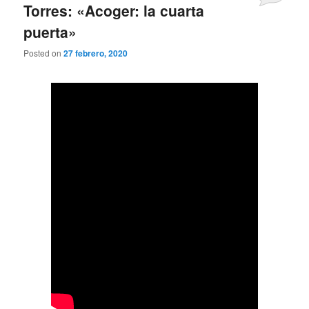
Torres: «Acoger: la cuarta
puerta»
Posted on
27 febrero, 2020