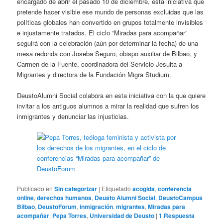
encargado de abrir el pasado 10 de diciembre, esta iniciativa que
pretende hacer visible ese mundo de personas excluidas que las
políticas globales han convertido en grupos totalmente invisibles
e injustamente tratados. El ciclo “Miradas para acompañar”
seguirá con la celebración (aún por determinar la fecha) de una
mesa redonda con Joseba Seguro, obispo auxiliar de Bilbao, y
Carmen de la Fuente, coordinadora del Servicio Jesuita a
Migrantes y directora de la Fundación Migra Studium.
DeustoAlumni Social colabora en esta iniciativa con la que quiere
invitar a los antiguos alumnos a mirar la realidad que sufren los
inmigrantes y denunciar las injusticias.
Publicado en
Sin categorizar
|
Etiquetado
acogida
,
conferencia
online
,
derechos humanos
,
Deusto Alumni Social
,
DeustoCampus
Bilbao
,
DeustoForum
,
inmigración
,
migrantes
,
Miradas para
acompañar
,
Pepa Torres
,
Universidad de Deusto
|
1
Respuesta