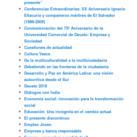
presente”
Conferencias Extraordinarias: XX Aniversario Ignacio
Ellacuria y compañeros mártires de El Salvador
(1989-2009)
Conmemoración del 75º Aniversario de la
Universidad Comercial de Deusto: Empresa y
Sociedad
Cuestiones de actualidad
Cultura Vasca
De la multiculturalidad a la multiciudadania
Debatiendo en las fronteras de la ciudadanía
Desarrollo y Paz en América Latina: una visión
autocrítica desde el Sur
Deusto 2018
Diálogos con India
Economía social: innovación para la transformación
social
Educación. Una incógnita en el cambio actual
El presente discontinuo
Empleo Joven
Empresa y banca responsable