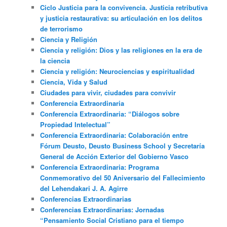
Ciclo Justicia para la convivencia. Justicia retributiva
y justicia restaurativa: su articulación en los delitos
de terrorismo
Ciencia y Religión
Ciencia y religión: Dios y las religiones en la era de
la ciencia
Ciencia y religión: Neurociencias y espiritualidad
Ciencia, Vida y Salud
Ciudades para vivir, ciudades para convivir
Conferencia Extraordinaria
Conferencia Extraordinaria: “Diálogos sobre
Propiedad Intelectual”
Conferencia Extraordinaria: Colaboración entre
Fórum Deusto, Deusto Business School y Secretaría
General de Acción Exterior del Gobierno Vasco
Conferencia Extraordinaria: Programa
Conmemorativo del 50 Aniversario del Fallecimiento
del Lehendakari J. A. Agirre
Conferencias Extraordinarias
Conferencias Extraordinarias: Jornadas
“Pensamiento Social Cristiano para el tiempo