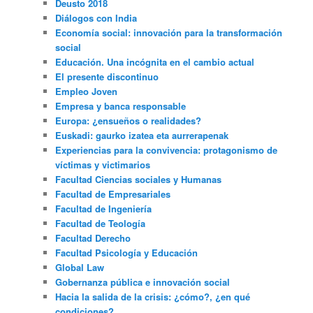
Deusto 2018
Diálogos con India
Economía social: innovación para la transformación
social
Educación. Una incógnita en el cambio actual
El presente discontinuo
Empleo Joven
Empresa y banca responsable
Europa: ¿ensueños o realidades?
Euskadi: gaurko izatea eta aurrerapenak
Experiencias para la convivencia: protagonismo de
víctimas y victimarios
Facultad Ciencias sociales y Humanas
Facultad de Empresariales
Facultad de Ingeniería
Facultad de Teología
Facultad Derecho
Facultad Psicología y Educación
Global Law
Gobernanza pública e innovación social
Hacia la salida de la crisis: ¿cómo?, ¿en qué
condiciones?