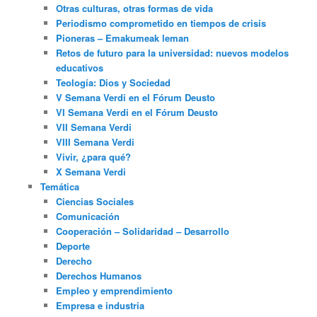
Otras culturas, otras formas de vida
Periodismo comprometido en tiempos de crisis
Pioneras – Emakumeak leman
Retos de futuro para la universidad: nuevos modelos
educativos
Teología: Dios y Sociedad
V Semana Verdi en el Fórum Deusto
VI Semana Verdi en el Fórum Deusto
VII Semana Verdi
VIII Semana Verdi
Vivir, ¿para qué?
X Semana Verdi
Temática
Ciencias Sociales
Comunicación
Cooperación – Solidaridad – Desarrollo
Deporte
Derecho
Derechos Humanos
Empleo y emprendimiento
Empresa e industria