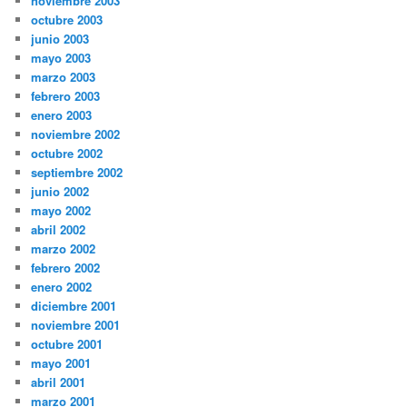
noviembre 2003
octubre 2003
junio 2003
mayo 2003
marzo 2003
febrero 2003
enero 2003
noviembre 2002
octubre 2002
septiembre 2002
junio 2002
mayo 2002
abril 2002
marzo 2002
febrero 2002
enero 2002
diciembre 2001
noviembre 2001
octubre 2001
mayo 2001
abril 2001
marzo 2001