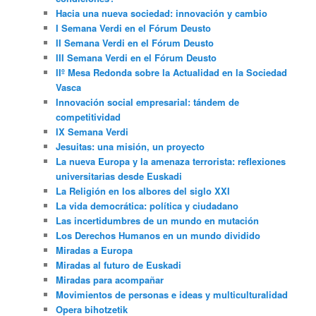
Hacia una nueva sociedad: innovación y cambio
I Semana Verdi en el Fórum Deusto
II Semana Verdi en el Fórum Deusto
III Semana Verdi en el Fórum Deusto
IIº Mesa Redonda sobre la Actualidad en la Sociedad
Vasca
Innovación social empresarial: tándem de
competitividad
IX Semana Verdi
Jesuitas: una misión, un proyecto
La nueva Europa y la amenaza terrorista: reflexiones
universitarias desde Euskadi
La Religión en los albores del siglo XXI
La vida democrática: política y ciudadano
Las incertidumbres de un mundo en mutación
Los Derechos Humanos en un mundo dividido
Miradas a Europa
Miradas al futuro de Euskadi
Miradas para acompañar
Movimientos de personas e ideas y multiculturalidad
Opera bihotzetik