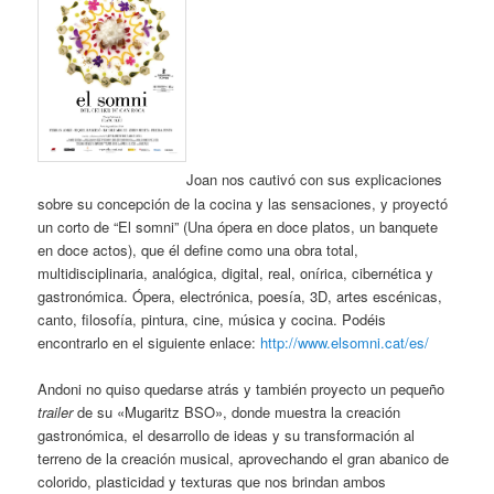
Joan nos cautivó con sus explicaciones
sobre su concepción de la cocina y las sensaciones, y proyectó
un corto de “El somni” (Una ópera en doce platos, un banquete
en doce actos), que él define como una obra total,
multidisciplinaria, analógica, digital, real, onírica, cibernética y
gastronómica. Ópera, electrónica, poesía, 3D, artes escénicas,
canto, filosofía, pintura, cine, música y cocina. Podéis
encontrarlo en el siguiente enlace:
http://www.elsomni.cat/es/
Andoni no quiso quedarse atrás y también proyecto un pequeño
trailer
de su «Mugaritz BSO», donde muestra la creación
gastronómica, el desarrollo de ideas y su transformación al
terreno de la creación musical, aprovechando el gran abanico de
colorido, plasticidad y texturas que nos brindan ambos