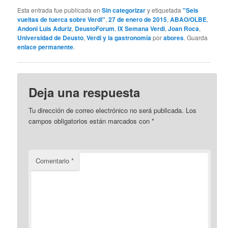
Esta entrada fue publicada en
Sin categorizar
y etiquetada
"Seis
vueltas de tuerca sobre Verdi"
,
27 de enero de 2015
,
ABAO/OLBE
,
Andoni Luis Aduriz
,
DeustoForum
,
IX Semana Verdi
,
Joan Roca
,
Universidad de Deusto
,
Verdi y la gastronomía
por
abores
. Guarda
enlace permanente
.
Deja una respuesta
Tu dirección de correo electrónico no será publicada.
Los
campos obligatorios están marcados con
*
Comentario
*