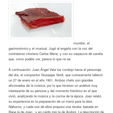
mundos, el
gastronómico y el musical. Jugó al engaño con la voz del
contratenor vitoriano Carlos Mena, y con su carpaccio de sandía
que, como podéis ver, parece lo que no es.
A continuación, Juan Ángel Vela los condujo hacia el personaje
del día, el compositor Giuseppe Verdi, que curiosamente falleció
un 27 de enero en el año 1901. Ambos chefs son grandes
aficionados de la música, por lo que hicieron un análisis muy
interesante de su persona y del momento histórico en el que
vivió, analizando la música y la cocina de la época. Joan relató
su experiencia en la preparación de un menú para la obra
Nabucco, y
cada uno de ellos propuso una receta: basada en
Rape la de Joan , y en cardo rojo la de Andoni. La descripción de