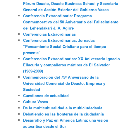
Fórum Deusto, Deusto Business School y Secretaría
General de Acción Exterior del Gobierno Vasco
Conferencia Extraordinaria: Programa
Conmemorativo del 50 Aniversario del Fallecimiento
del Lehendakari J. A. Agirre
Conferencias Extraordinarias
Conferencias Extraordinarias: Jornadas
“Pensamiento Social Cristiano para el tiempo
presente”
Conferencias Extraordinarias: XX Aniversario Ignacio
Ellacuria y compañeros mártires de El Salvador
(1989-2009)
Conmemoración del 75º Aniversario de la
Universidad Comercial de Deusto: Empresa y
Sociedad
Cuestiones de actualidad
Cultura Vasca
De la multiculturalidad a la multiciudadania
Debatiendo en las fronteras de la ciudadanía
Desarrollo y Paz en América Latina: una visión
autocrítica desde el Sur