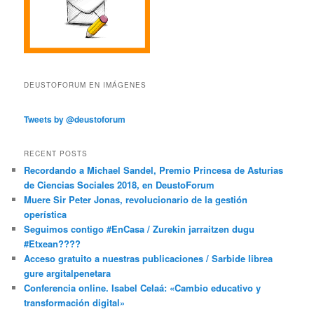
DEUSTOFORUM EN IMÁGENES
Tweets by @deustoforum
RECENT POSTS
Recordando a Michael Sandel, Premio Princesa de Asturias
de Ciencias Sociales 2018, en DeustoForum
Muere Sir Peter Jonas, revolucionario de la gestión
operística
Seguimos contigo #EnCasa / Zurekin jarraitzen dugu
#Etxean????
Acceso gratuito a nuestras publicaciones / Sarbide librea
gure argitalpenetara
Conferencia online. Isabel Celaá: «Cambio educativo y
transformación digital»