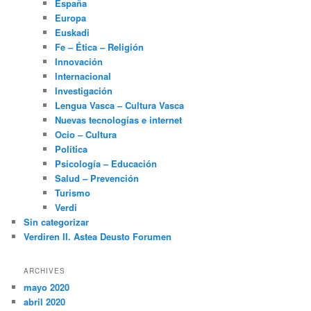
España
Europa
Euskadi
Fe – Ética – Religión
Innovación
Internacional
Investigación
Lengua Vasca – Cultura Vasca
Nuevas tecnologías e internet
Ocio – Cultura
Política
Psicología – Educación
Salud – Prevención
Turismo
Verdi
Sin categorizar
Verdiren II. Astea Deusto Forumen
ARCHIVES
mayo 2020
abril 2020