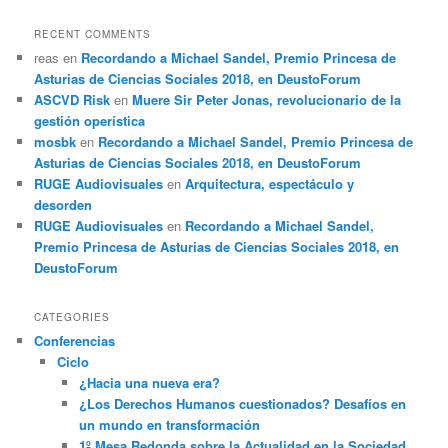
RECENT COMMENTS
reas
en
Recordando a Michael Sandel, Premio Princesa de
Asturias de Ciencias Sociales 2018, en DeustoForum
ASCVD Risk
en
Muere Sir Peter Jonas, revolucionario de la
gestión operística
mosbk
en
Recordando a Michael Sandel, Premio Princesa de
Asturias de Ciencias Sociales 2018, en DeustoForum
RUGE Audiovisuales
en
Arquitectura, espectáculo y
desorden
RUGE Audiovisuales
en
Recordando a Michael Sandel,
Premio Princesa de Asturias de Ciencias Sociales 2018, en
DeustoForum
CATEGORIES
Conferencias
Ciclo
¿Hacia una nueva era?
¿Los Derechos Humanos cuestionados? Desafíos en
un mundo en transformación
1º Mesa Redonda sobre la Actualidad en la Sociedad