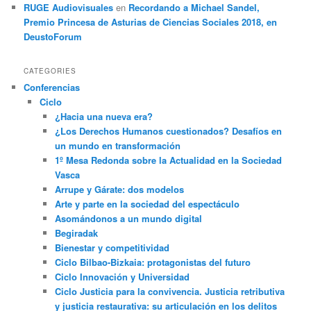
RUGE Audiovisuales
en
Recordando a Michael Sandel,
Premio Princesa de Asturias de Ciencias Sociales 2018, en
DeustoForum
CATEGORIES
Conferencias
Ciclo
¿Hacia una nueva era?
¿Los Derechos Humanos cuestionados? Desafíos en
un mundo en transformación
1º Mesa Redonda sobre la Actualidad en la Sociedad
Vasca
Arrupe y Gárate: dos modelos
Arte y parte en la sociedad del espectáculo
Asomándonos a un mundo digital
Begiradak
Bienestar y competitividad
Ciclo Bilbao-Bizkaia: protagonistas del futuro
Ciclo Innovación y Universidad
Ciclo Justicia para la convivencia. Justicia retributiva
y justicia restaurativa: su articulación en los delitos