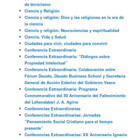
de terrorismo
Ciencia y Religión
Ciencia y religión: Dios y las religiones en la era de
la ciencia
Ciencia y religión: Neurociencias y espiritualidad
Ciencia, Vida y Salud
Ciudades para vivir, ciudades para convivir
Conferencia Extraordinaria
Conferencia Extraordinaria: “Diálogos sobre
Propiedad Intelectual”
Conferencia Extraordinaria: Colaboración entre
Fórum Deusto, Deusto Business School y Secretaría
General de Acción Exterior del Gobierno Vasco
Conferencia Extraordinaria: Programa
Conmemorativo del 50 Aniversario del Fallecimiento
del Lehendakari J. A. Agirre
Conferencias Extraordinarias
Conferencias Extraordinarias: Jornadas
“Pensamiento Social Cristiano para el tiempo
presente”
Conferencias Extraordinarias: XX Aniversario Ignacio