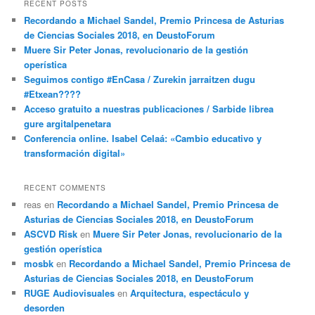
RECENT POSTS
Recordando a Michael Sandel, Premio Princesa de Asturias
de Ciencias Sociales 2018, en DeustoForum
Muere Sir Peter Jonas, revolucionario de la gestión
operística
Seguimos contigo #EnCasa / Zurekin jarraitzen dugu
#Etxean????
Acceso gratuito a nuestras publicaciones / Sarbide librea
gure argitalpenetara
Conferencia online. Isabel Celaá: «Cambio educativo y
transformación digital»
RECENT COMMENTS
reas
en
Recordando a Michael Sandel, Premio Princesa de
Asturias de Ciencias Sociales 2018, en DeustoForum
ASCVD Risk
en
Muere Sir Peter Jonas, revolucionario de la
gestión operística
mosbk
en
Recordando a Michael Sandel, Premio Princesa de
Asturias de Ciencias Sociales 2018, en DeustoForum
RUGE Audiovisuales
en
Arquitectura, espectáculo y
desorden