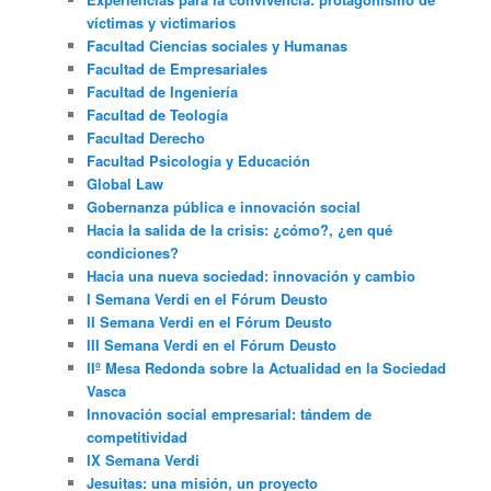
víctimas y victimarios
Facultad Ciencias sociales y Humanas
Facultad de Empresariales
Facultad de Ingeniería
Facultad de Teología
Facultad Derecho
Facultad Psicología y Educación
Global Law
Gobernanza pública e innovación social
Hacia la salida de la crisis: ¿cómo?, ¿en qué
condiciones?
Hacia una nueva sociedad: innovación y cambio
I Semana Verdi en el Fórum Deusto
II Semana Verdi en el Fórum Deusto
III Semana Verdi en el Fórum Deusto
IIº Mesa Redonda sobre la Actualidad en la Sociedad
Vasca
Innovación social empresarial: tándem de
competitividad
IX Semana Verdi
Jesuitas: una misión, un proyecto