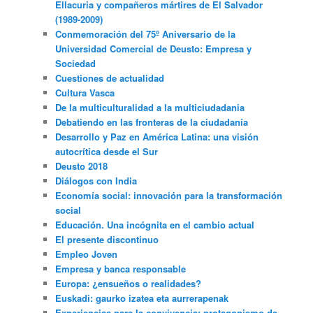
Ellacuria y compañeros mártires de El Salvador
(1989-2009)
Conmemoración del 75º Aniversario de la
Universidad Comercial de Deusto: Empresa y
Sociedad
Cuestiones de actualidad
Cultura Vasca
De la multiculturalidad a la multiciudadania
Debatiendo en las fronteras de la ciudadanía
Desarrollo y Paz en América Latina: una visión
autocrítica desde el Sur
Deusto 2018
Diálogos con India
Economía social: innovación para la transformación
social
Educación. Una incógnita en el cambio actual
El presente discontinuo
Empleo Joven
Empresa y banca responsable
Europa: ¿ensueños o realidades?
Euskadi: gaurko izatea eta aurrerapenak
Experiencias para la convivencia: protagonismo de