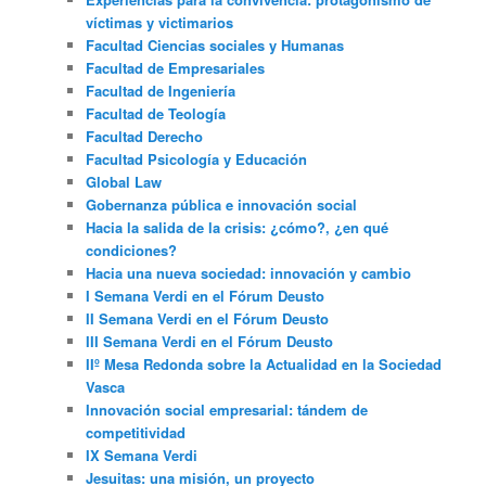
víctimas y victimarios
Facultad Ciencias sociales y Humanas
Facultad de Empresariales
Facultad de Ingeniería
Facultad de Teología
Facultad Derecho
Facultad Psicología y Educación
Global Law
Gobernanza pública e innovación social
Hacia la salida de la crisis: ¿cómo?, ¿en qué
condiciones?
Hacia una nueva sociedad: innovación y cambio
I Semana Verdi en el Fórum Deusto
II Semana Verdi en el Fórum Deusto
III Semana Verdi en el Fórum Deusto
IIº Mesa Redonda sobre la Actualidad en la Sociedad
Vasca
Innovación social empresarial: tándem de
competitividad
IX Semana Verdi
Jesuitas: una misión, un proyecto