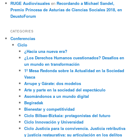
RUGE Audiovisuales
en
Recordando a Michael Sandel,
Premio Princesa de Asturias de Ciencias Sociales 2018, en
DeustoForum
CATEGORIES
Conferencias
Ciclo
¿Hacia una nueva era?
¿Los Derechos Humanos cuestionados? Desafíos en
un mundo en transformación
1º Mesa Redonda sobre la Actualidad en la Sociedad
Vasca
Arrupe y Gárate: dos modelos
Arte y parte en la sociedad del espectáculo
Asomándonos a un mundo digital
Begiradak
Bienestar y competitividad
Ciclo Bilbao-Bizkaia: protagonistas del futuro
Ciclo Innovación y Universidad
Ciclo Justicia para la convivencia. Justicia retributiva
y justicia restaurativa: su articulación en los delitos