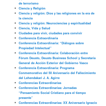
de terrorismo
Ciencia y Religión
Ciencia y religión: Dios y las religiones en la era de
la ciencia
Ciencia y religión: Neurociencias y espiritualidad
Ciencia, Vida y Salud
Ciudades para vivir, ciudades para convivir
Conferencia Extraordinaria
Conferencia Extraordinaria: “Diálogos sobre
Propiedad Intelectual”
Conferencia Extraordinaria: Colaboración entre
Fórum Deusto, Deusto Business School y Secretaría
General de Acción Exterior del Gobierno Vasco
Conferencia Extraordinaria: Programa
Conmemorativo del 50 Aniversario del Fallecimiento
del Lehendakari J. A. Agirre
Conferencias Extraordinarias
Conferencias Extraordinarias: Jornadas
“Pensamiento Social Cristiano para el tiempo
presente”
Conferencias Extraordinarias: XX Aniversario Ignacio