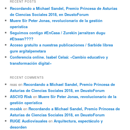
RECENT POSTS
Recordando a Michael Sandel, Premio Princesa de Asturias
de Ciencias Sociales 2018, en DeustoForum
Muere Sir Peter Jonas, revolucionario de la gestión
operística
Seguimos contigo #EnCasa / Zurekin jarraitzen dugu
#Etxean????
Acceso gratuito a nuestras publicaciones / Sarbide librea
gure argitalpenetara
Conferencia online. Isabel Celaá: «Cambio educativo y
transformación digital»
RECENT COMMENTS
reas
en
Recordando a Michael Sandel, Premio Princesa de
Asturias de Ciencias Sociales 2018, en DeustoForum
ASCVD Risk
en
Muere Sir Peter Jonas, revolucionario de la
gestión operística
mosbk
en
Recordando a Michael Sandel, Premio Princesa de
Asturias de Ciencias Sociales 2018, en DeustoForum
RUGE Audiovisuales
en
Arquitectura, espectáculo y
desorden