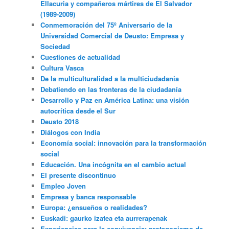
Ellacuria y compañeros mártires de El Salvador
(1989-2009)
Conmemoración del 75º Aniversario de la
Universidad Comercial de Deusto: Empresa y
Sociedad
Cuestiones de actualidad
Cultura Vasca
De la multiculturalidad a la multiciudadania
Debatiendo en las fronteras de la ciudadanía
Desarrollo y Paz en América Latina: una visión
autocrítica desde el Sur
Deusto 2018
Diálogos con India
Economía social: innovación para la transformación
social
Educación. Una incógnita en el cambio actual
El presente discontinuo
Empleo Joven
Empresa y banca responsable
Europa: ¿ensueños o realidades?
Euskadi: gaurko izatea eta aurrerapenak
Experiencias para la convivencia: protagonismo de