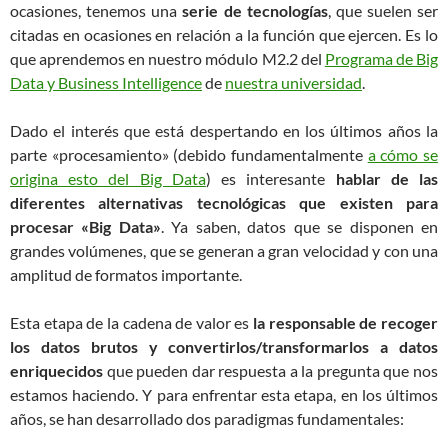
ocasiones, tenemos una
serie de tecnologías
, que suelen ser
citadas en ocasiones en relación a la función que ejercen. Es lo
que aprendemos en nuestro módulo M2.2 del
Programa de Big
Data y Business Intelligence
de
nuestra universidad
.
Dado el interés que está despertando en los últimos años la
parte «procesamiento» (debido fundamentalmente
a cómo se
origina esto del Big Data
) es interesante
hablar de las
diferentes alternativas tecnológicas que existen para
procesar «Big Data»
. Ya saben, datos que se disponen en
grandes volúmenes, que se generan a gran velocidad y con una
amplitud de formatos importante.
Esta etapa de la cadena de valor es
la responsable de recoger
los datos brutos y convertirlos/transformarlos a datos
enriquecidos
que pueden dar respuesta a la pregunta que nos
estamos haciendo. Y para enfrentar esta etapa, en los últimos
años, se han desarrollado dos paradigmas fundamentales: