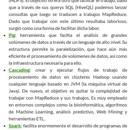
(HDFS). El objetivo no era otro que facilitar el trabajo, dado
que a través de sus querys SQL (HiveQL) podemos lanzar
consultas que luego se traducen a trabajos MapReduce.
Dado que trabajar con este último resultaba laborioso,
surgió como una forma de facilitar dicha labor.
Pig
: herramienta que facilta el análisis de grandes
volúmenes de datos a través de un lenguaje de alto nivel. Su
estructura permite la paralelización, que hace aún más
eficiente el procesamiento de volúmenes de datos, así como
la infraestructura necesaria para ello.
Cascading
: crear y ejecutar flujos de trabajo de
procesamiento de datos en clústeres Hadoop usando
cualquier lenguaje basado en JVM (la máquina virtual de
Java). De nuevo, el objetivo es quitar la complejidad de
trabajar con MapReduce y sus trabajos. Es muy empleado
en entornos complejos como la bioinformática, algoritmos
de Machine Learning, análisis predictivo, Web Mining y
herramientas ETL.
Spark
: facilita enormemente el desarrollo de programas de