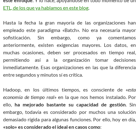
este enfoque
. Y lo hace, apoyándose en todo momento de un
ETL, de los que ya hablamos en este blog
.
Hasta la fecha la gran mayoría de las organizaciones han
empleado este paradigma «Batch». No era necesaria mayor
sofisticación. Sin embargo, como ya comentamos
anteriormente, existen exigencias mayores. Los datos, en
muchas ocasiones, deben ser procesados en tiempo real,
permitiendo así a la organización tomar decisiones
inmediatamente. Esas organizaciones en las que la diferencia
entre segundos y minutos sí es crítica.
Hadoop, en los últimos tiempos, es consciente de «
esta
economía de tiempo real
» en la que nos hemos instalado. Por
ello,
ha mejorado bastante su capacidad de gestión
. Sin
embargo, todavía es considerado por muchos una solución
demasiado rígida para algunas funciones. Por ello, hoy en día,
«solo» es considerado el ideal en casos como
: