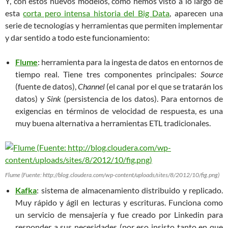
Y, con estos nuevos modelos, como hemos visto a lo largo de
esta
corta pero intensa historia del Big Data
, aparecen una
serie de tecnologías y herramientas que permiten implementar
y dar sentido a todo este funcionamiento:
Flume
: herramienta para la ingesta de datos en entornos de
tiempo real. Tiene tres componentes principales:
Source
(fuente de datos),
Channel
(el canal por el que se tratarán los
datos) y
Sink
(persistencia de los datos). Para entornos de
exigencias en términos de velocidad de respuesta, es una
muy buena alternativa a herramientas ETL tradicionales.
Flume (Fuente: http://blog.cloudera.com/wp-content/uploads/sites/8/2012/10/fig.png)
Kafka
: sistema de almacenamiento distribuido y replicado.
Muy rápido y ágil en lecturas y escrituras. Funciona como
un servicio de mensajería y fue creado por Linkedin para
responder a sus necesidades (por eso insisto tanto en que