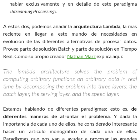
hablar exclusivamente y en detalle de este paradigma
«
Streaming Processing
«.
A estos dos, podemos añadir la
arquitectura Lambda
, la más
reciente en llegar a este mundo de necesidades en
evolución de las diferentes alternativas de procesar datos.
Provee parte de solución Batch y parte de solución en Tiempo
Real. Como su propio creador
Nathan Marz
explica aquí:
The lambda architecture solves the problem of
computing arbitrary functions on arbitrary data in real
time by decomposing the problem into three layers: the
batch layer, the serving layer, and the speed layer.
Estamos hablando de diferentes paradigmas; esto es,
de
diferentes maneras de afrontar el problema
. Y dada la
importancia de cada uno de ellos, he considerado interesante
hacer un artículo monográfico de cada una de ellas.
Paradigmas que nos van a ayudar a procesar las grandes