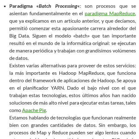
Paradigma «
Batch Processing
«
: son procesos que se
asientan fundamentalmente en el
paradigma MapReduce
,
que ya explicamos en un artículo anterior, y que decíamos,
permitió comenzar esta apasionante carrera alrededor del
Big Data. Siguen el modelo «batch» que tan importante
resultó en el mundo de la informática original: se ejecutan
de manera periódica y trabajan con grandísimos volúmenes
de datos.
Existen varias alternativas para proveer de estos servicios:
la más importante es Hadoop MapReduce, que funciona
dentro del framework de aplicaciones de Hadoop. Se apoya
en el planificador YARN. Dado el bajo nivel con el que
trabajan estas tecnologías, estos últimos años han nacido
soluciones de más alto nivel para ejecutar estas tareas, tales
como
Apache Pig
.
Estamos hablando de tecnologías que funcionan realmente
bien con grandes cantidades de datos. Sin embargo, los
procesos de Map y Reduce pueden ser algo lentos cuando