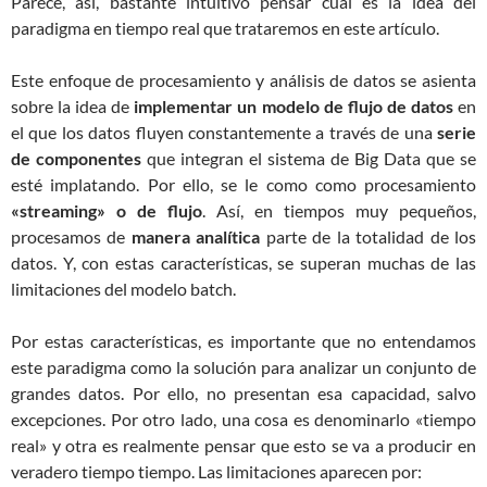
Parece, así, bastante intuitivo pensar cuál es la idea del
paradigma en tiempo real que trataremos en este artículo.
Este enfoque de procesamiento y análisis de datos se asienta
sobre la idea de
implementar un modelo de flujo de datos
en
el que los datos fluyen constantemente a través de una
serie
de componentes
que integran el sistema de Big Data que se
esté implatando. Por ello, se le como como procesamiento
«streaming» o de flujo
. Así, en tiempos muy pequeños,
procesamos de
manera analítica
parte de la totalidad de los
datos. Y, con estas características, se superan muchas de las
limitaciones del modelo batch.
Por estas características, es importante que no entendamos
este paradigma como la solución para analizar un conjunto de
grandes datos. Por ello, no presentan esa capacidad, salvo
excepciones. Por otro lado, una cosa es denominarlo «tiempo
real» y otra es realmente pensar que esto se va a producir en
veradero tiempo tiempo. Las limitaciones aparecen por: