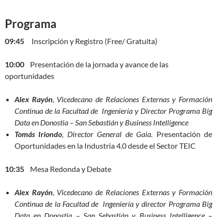
Programa
09:45
Inscripción y Registro (Free/ Gratuita)
10:00
Presentación de la jornada y avance de las
oportunidades
Alex Rayón
, Vicedecano de Relaciones Externas y Formación
Continua de la Facultad de Ingeniería y Director Programa Big
Data en Donostia – San Sebastián y Business Intelligence
Tomás Iriondo
, Director General de Gaia.
Presentación de
Oportunidades en la Industria 4.0 desde el Sector TEIC
10:35
Mesa Redonda y Debate
Alex Rayón
, Vicedecano de Relaciones Externas y Formación
Continua de la Facultad de Ingeniería y director Programa Big
Data en Donostia – San Sebastián y Business Intelligence –